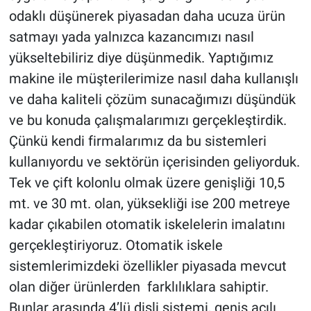
odaklı düşünerek piyasadan daha ucuza ürün
satmayı yada yalnızca kazancımızı nasıl
yükseltebiliriz diye düşünmedik. Yaptığımız
makine ile müşterilerimize nasıl daha kullanışlı
ve daha kaliteli çözüm sunacağımızı düşündük
ve bu konuda çalışmalarımızı gerçekleştirdik.
Çünkü kendi firmalarımız da bu sistemleri
kullanıyordu ve sektörün içerisinden geliyorduk.
Tek ve çift kolonlu olmak üzere genişliği 10,5
mt. ve 30 mt. olan, yüksekliği ise 200 metreye
kadar çıkabilen otomatik iskelelerin imalatını
gerçekleştiriyoruz. Otomatik iskele
sistemlerimizdeki özellikler piyasada mevcut
olan diğer ürünlerden farklılıklara sahiptir.
Bunlar arasında 4’lü dişli sistemi, geniş açılı