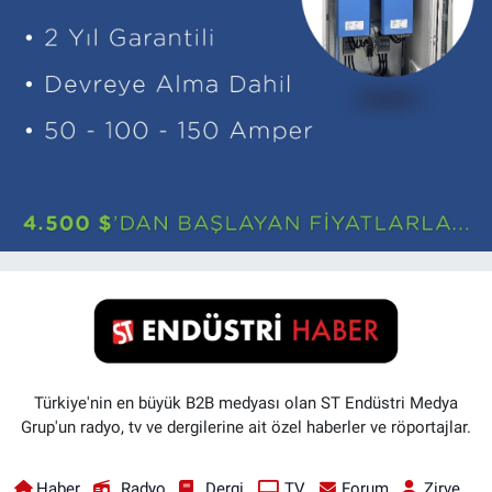
Türkiye'nin en büyük B2B medyası olan ST Endüstri Medya
Grup'un radyo, tv ve dergilerine ait özel haberler ve röportajlar.
Haber
Radyo
Dergi
TV
Forum
Zirve