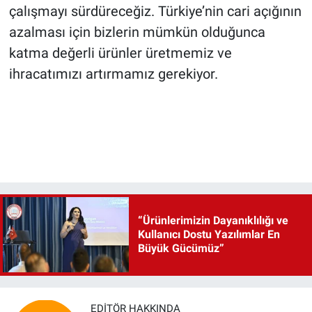
çalışmayı sürdüreceğiz. Türkiye’nin cari açığının
azalması için bizlerin mümkün olduğunca
katma değerli ürünler üretmemiz ve
ihracatımızı artırmamız gerekiyor.
“Ürünlerimizin Dayanıklılığı ve
Kullanıcı Dostu Yazılımlar En
Büyük Gücümüz”
EDITÖR HAKKINDA