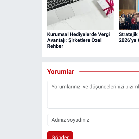
Kurumsal Hediyelerde Vergi
Strateji
Avantajı: Şirketlere Özel
2026’ya 
Rehber
Yorumlar
Gönder