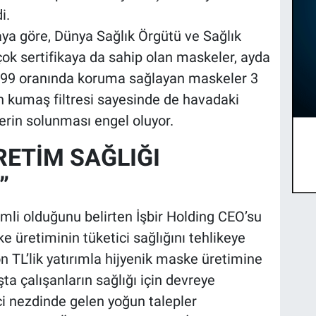
i.
aya göre, Dünya Sağlık Örgütü ve Sağlık
ok sertifikaya da sahip olan maskeler, ayda
de 99 oranında koruma sağlayan maskeler 3
wn kumaş filtresi sayesinde de havadaki
erin solunması engel oluyor.
RETİM SAĞLIĞI
”
mli olduğunu belirten İşbir Holding CEO’su
 üretiminin tüketici sağlığını tehlikeye
on TL’lik yatırımla hijyenik maske üretimine
ta çalışanların sağlığı için devreye
ci nezdinde gelen yoğun talepler