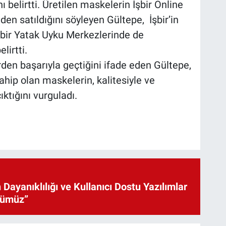
ı belirtti. Üretilen maskelerin İşbir Online
inden satıldığını söyleyen Gültepe, İşbir’in
şbir Yatak Uyku Merkezlerinde de
lirtti.
rden başarıyla geçtiğini ifade eden Gültepe,
ahip olan maskelerin, kalitesiyle ve
ktığını vurguladı.
 Dayanıklılığı ve Kullanıcı Dostu Yazılımlar
cümüz”