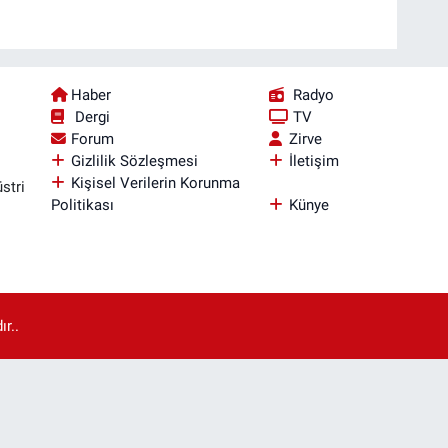
Haber
Radyo
Dergi
TV
Forum
Zirve
Gizlilik Sözleşmesi
İletişim
Kişisel Verilerin Korunma
stri
Politikası
Künye
r..