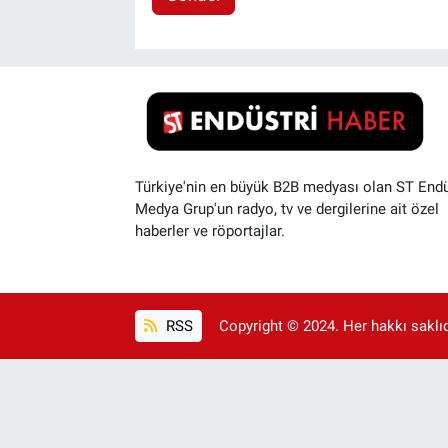
Türkiye'nin en büyük B2B medyası olan ST Endü
Medya Grup'un radyo, tv ve dergilerine ait özel
haberler ve röportajlar.
RSS
Copyright © 2024. Her hakkı saklıdı