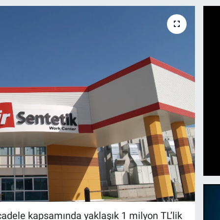
cadele kapsamında yaklaşık 1 milyon TL’lik