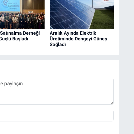
k Satınalma Derneği
Aralık Ayında Elektrik
Güçlü Başladı
Üretiminde Dengeyi Güneş
Sağladı