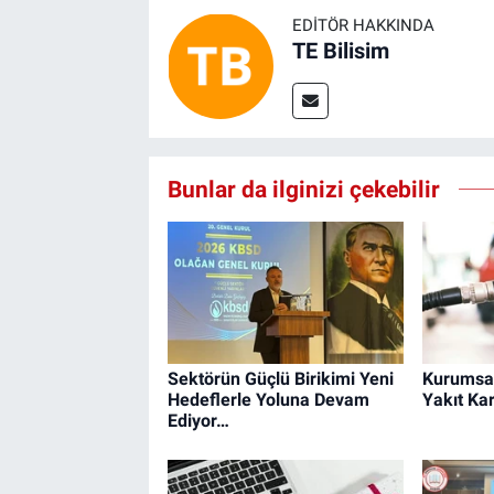
EDITÖR HAKKINDA
TE Bilisim
Bunlar da ilginizi çekebilir
Sektörün Güçlü Birikimi Yeni
Kurumsal
Hedeflerle Yoluna Devam
Yakıt Kar
Ediyor…