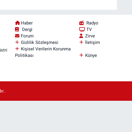
Haber
Radyo
Dergi
TV
Forum
Zirve
Gizlilik Sözleşmesi
İletişim
Kişisel Verilerin Korunma
stri
Politikası
Künye
r..