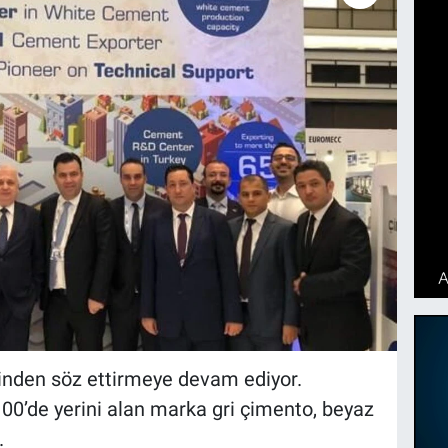
minden söz ettirmeye devam ediyor.
00’de yerini alan marka gri çimento, beyaz
.