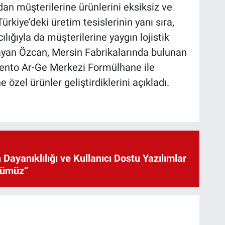
an müşterilerine ürünlerini eksiksiz ve
rkiye’deki üretim tesislerinin yanı sıra,
ılığıyla da müşterilerine yaygın lojistik
klayan Özcan, Mersin Fabrikalarında bulunan
çimento Ar-Ge Merkezi Formülhane ile
e özel ürünler geliştirdiklerini açıkladı.
 Dayanıklılığı ve Kullanıcı Dostu Yazılımlar
cümüz”