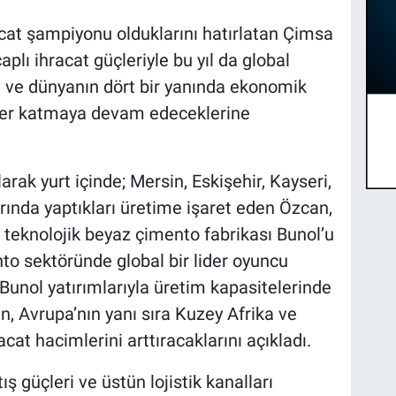
cat şampiyonu olduklarını hatırlatan Çimsa
lı ihracat güçleriyle bu yıl da global
e ve dünyanın dört bir yanında ekonomik
eğer katmaya devam edeceklerine
arak yurt içinde; Mersin, Eskişehir, Kayseri,
rında yaptıkları üretime işaret eden Özcan,
 teknolojik beyaz çimento fabrikası Bunol’u
to sektöründe global bir lider oyuncu
Bunol yatırımlarıyla üretim kapasitelerinde
an, Avrupa’nın yanı sıra Kuzey Afrika ve
at hacimlerini arttıracaklarını açıkladı.
ş güçleri ve üstün lojistik kanalları