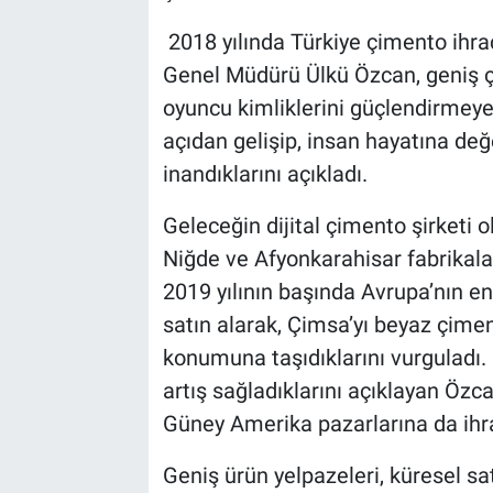
2018 yılında Türkiye çimento ihra
Genel Müdürü Ülkü Özcan, geniş çap
oyuncu kimliklerini güçlendirmey
açıdan gelişip, insan hayatına d
inandıklarını açıkladı.
Geleceğin dijital çimento şirketi ol
Niğde ve Afyonkarahisar fabrikala
2019 yılının başında Avrupa’nın en
satın alarak, Çimsa’yı beyaz çimen
konumuna taşıdıklarını vurguladı. 
artış sağladıklarını açıklayan Özc
Güney Amerika pazarlarına da ihrac
Geniş ürün yelpazeleri, küresel satı