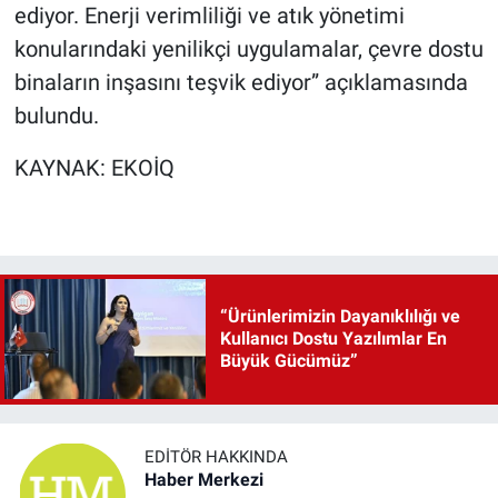
ediyor. Enerji verimliliği ve atık yönetimi
konularındaki yenilikçi uygulamalar, çevre dostu
binaların inşasını teşvik ediyor” açıklamasında
bulundu.
KAYNAK: EKOİQ
“Ürünlerimizin Dayanıklılığı ve
Kullanıcı Dostu Yazılımlar En
Büyük Gücümüz”
EDITÖR HAKKINDA
Haber Merkezi