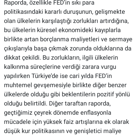
Raporda, özellikle FED’in sıkı para
politikasındaki kararlı duruşunun, gelişmekte
olan ülkelerin karşılaştığı zorlukları artırdığına,
bu ülkelerin küresel ekonomideki kayıplarla
birlikte artan borçlanma maliyetleri ve sermaye
çıkışlarıyla başa çıkmak zorunda olduklarına da
dikkat çekildi. Bu zorlukların, ilgili ülkelerin
kalkınma süreçlerine verdiği zarara vurgu
yapılırken Türkiye’de ise cari yılda FED’in
muhtemel gevşemesiyle birlikte diğer benzer
ülkelerde olduğu gibi beklentilerin pozitif yönlü
olduğu belirtildi. Diğer taraftan raporda,
geçtiğimiz çeyrek dönemde enflasyonla
mücadele için yüksek faiz artışlarına ek olarak
düşük kur politikasının ve genişletici maliye