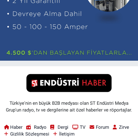
Türkiye'nin en büyük B2B medyası olan ST Endüstri Medya
Grup'un radyo, tv ve dergilerine ait özel haberler ve röportajlar.
Haber
Radyo
Dergi
TV
Forum
Zirve
Gizlilik Sözleşmesi
İletişim