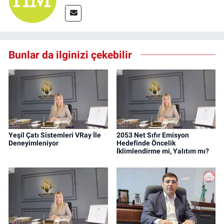
Bunlar da ilginizi çekebilir
Yeşil Çatı Sistemleri VRay İle
2053 Net Sıfır Emisyon
Deneyimleniyor
Hedefinde Öncelik
İklimlendirme mi, Yalıtım mı?