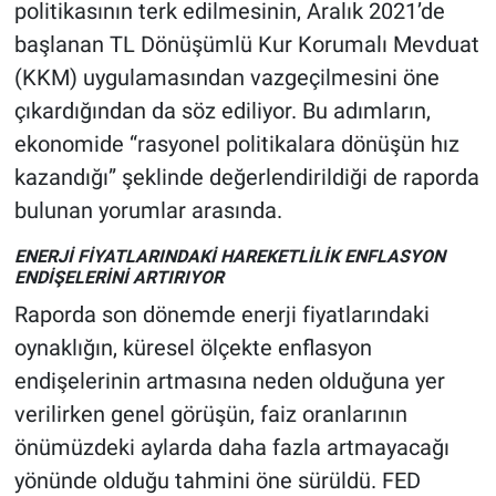
politikasının terk edilmesinin, Aralık 2021’de
başlanan TL Dönüşümlü Kur Korumalı Mevduat
(KKM) uygulamasından vazgeçilmesini öne
çıkardığından da söz ediliyor. Bu adımların,
ekonomide “rasyonel politikalara dönüşün hız
kazandığı” şeklinde değerlendirildiği de raporda
bulunan yorumlar arasında.
ENERJİ FİYATLARINDAKİ HAREKETLİLİK ENFLASYON
ENDİŞELERİNİ ARTIRIYOR
Raporda son dönemde enerji fiyatlarındaki
oynaklığın, küresel ölçekte enflasyon
endişelerinin artmasına neden olduğuna yer
verilirken genel görüşün, faiz oranlarının
önümüzdeki aylarda daha fazla artmayacağı
yönünde olduğu tahmini öne sürüldü. FED