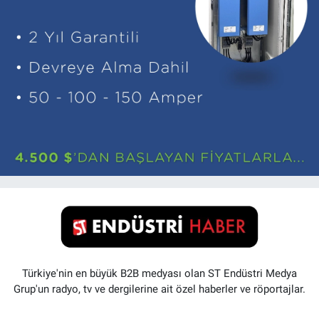
Türkiye'nin en büyük B2B medyası olan ST Endüstri Medya
Grup'un radyo, tv ve dergilerine ait özel haberler ve röportajlar.