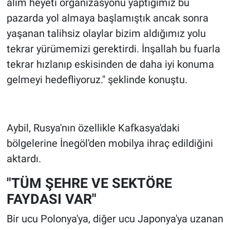
alım heyeti organizasyonu yaptığımız bu
pazarda yol almaya başlamıştık ancak sonra
yaşanan talihsiz olaylar bizim aldığımız yolu
tekrar yürümemizi gerektirdi. İnşallah bu fuarla
tekrar hızlanıp eskisinden de daha iyi konuma
gelmeyi hedefliyoruz." şeklinde konuştu.
Aybil, Rusya'nın özellikle Kafkasya'daki
bölgelerine İnegöl'den mobilya ihraç edildiğini
aktardı.
"TÜM ŞEHRE VE SEKTÖRE
FAYDASI VAR"
Bir ucu Polonya'ya, diğer ucu Japonya'ya uzanan