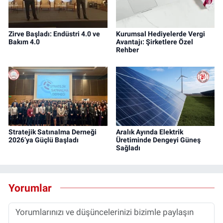
Zirve Başladı: Endüstri 4.0 ve
Kurumsal Hediyelerde Vergi
Bakım 4.0
Avantajı: Şirketlere Özel
Rehber
Stratejik Satınalma Derneği
Aralık Ayında Elektrik
2026’ya Güçlü Başladı
Üretiminde Dengeyi Güneş
Sağladı
Yorumlar