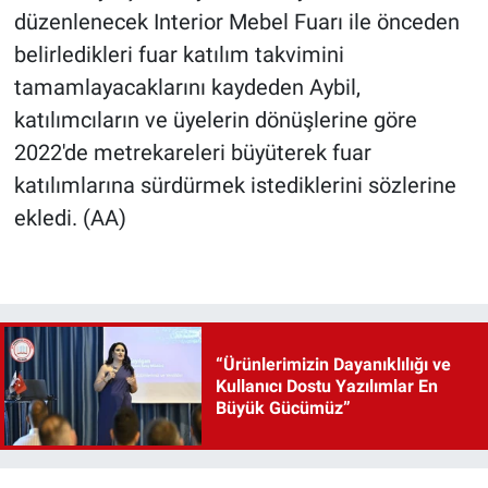
düzenlenecek Interior Mebel Fuarı ile önceden
belirledikleri fuar katılım takvimini
tamamlayacaklarını kaydeden Aybil,
katılımcıların ve üyelerin dönüşlerine göre
2022'de metrekareleri büyüterek fuar
katılımlarına sürdürmek istediklerini sözlerine
ekledi. (AA)
“Ürünlerimizin Dayanıklılığı ve
Kullanıcı Dostu Yazılımlar En
Büyük Gücümüz”