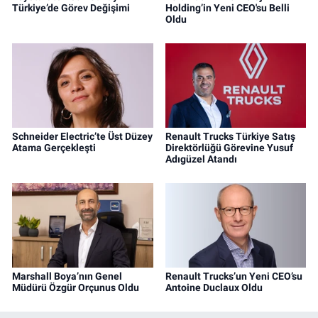
Türkiye’de Görev Değişimi
Holding’in Yeni CEO'su Belli
Oldu
Schneider Electric’te Üst Düzey
Renault Trucks Türkiye Satış
Atama Gerçekleşti
Direktörlüğü Görevine Yusuf
Adıgüzel Atandı
Marshall Boya’nın Genel
Renault Trucks’un Yeni CEO’su
Müdürü Özgür Orçunus Oldu
Antoine Duclaux Oldu