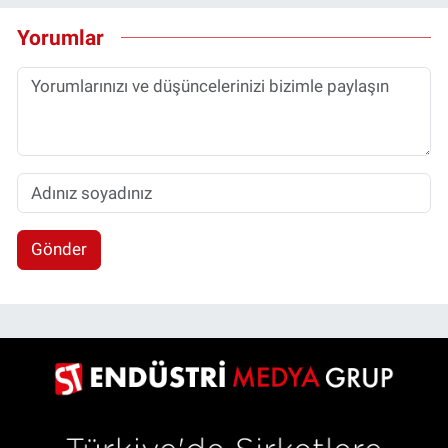
Yorumlar
Gönder