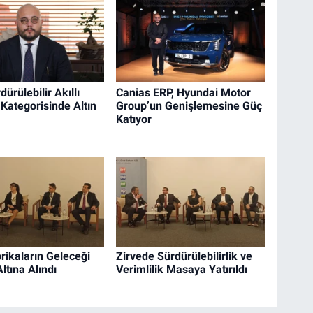
dürülebilir Akıllı
Canias ERP, Hyundai Motor
 Kategorisinde Altın
Group’un Genişlemesine Güç
Katıyor
brikaların Geleceği
Zirvede Sürdürülebilirlik ve
ltına Alındı
Verimlilik Masaya Yatırıldı