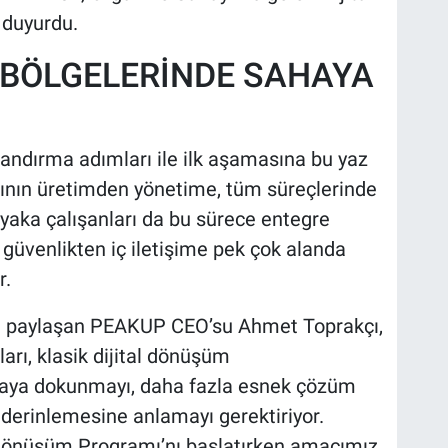
 duyurdu.
 BÖLGELERİNDE SAHAYA
alandırma adımları ile ilk aşamasına bu yaz
arının üretimden yönetime, tüm süreçlerinde
 yaka çalışanları da bu sürece entegre
 güvenlikten iç iletişime pek çok alanda
r.
ni paylaşan PEAKUP CEO’su Ahmet Toprakçı,
ları, klasik dijital dönüşüm
ahaya dokunmayı, daha fazla esnek çözüm
derinlemesine anlamayı gerektiriyor.
 Dönüşüm Programı’nı başlatırken amacımız,