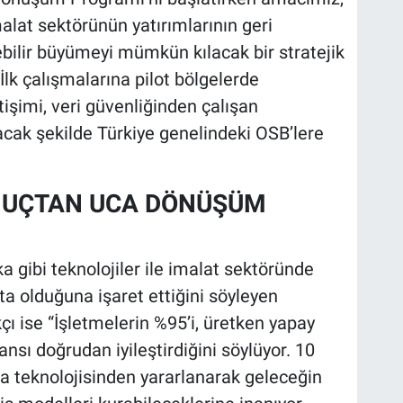
lat sektörünün yatırımlarının geri
bilir büyümeyi mümkün kılacak bir stratejik
İlk çalışmalarına pilot bölgelerde
tişimi, veri güvenliğinden çalışan
cak şekilde Türkiye genelindeki OSB’lere
 UÇTAN UCA DÖNÜŞÜM
a gibi teknolojiler ile imalat sektöründe
 olduğuna işaret ettiğini söyleyen
 ise “İşletmelerin %95’i, üretken yapay
nsı doğrudan iyileştirdiğini söylüyor. 10
a teknolojisinden yararlanarak geleceğin