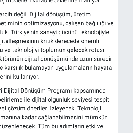
 iş modelleri kurabileceklerine inanıyor.
ercih değil. Dijital dönüşüm, üretim
netiminin optimizasyonu, çalışan bağlılığı ve
luk. Türkiye’nin sanayi gücünü teknolojiyle
jitalleşmesinin kritik derecede önemli
 ve teknolojiyi toplumun gelecek rotası
ktörünün dijital dönüşümünde uzun süredir
e karşılık bulamayan uygulamaların hayata
erini kullanıyor.
i Dijital Dönüşüm Programı kapsamında
lirleme ile dijital olgunluk seviyesi tespiti
el çözüm önerileri izleyecek. Teknoloji
atmanına kadar sağlanabilmesini mümkün
i düzenlenecek. Tüm bu adımların etki ve