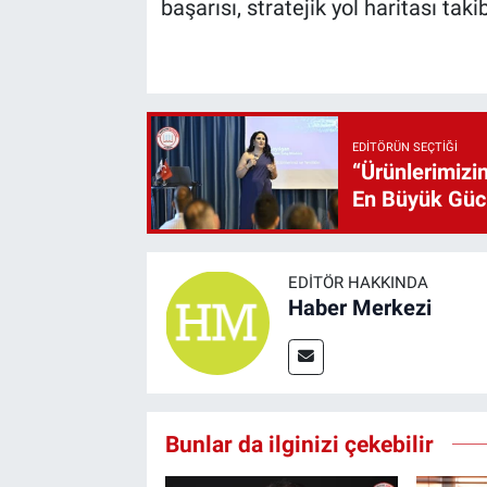
başarısı, stratejik yol haritası tak
EDITÖRÜN SEÇTIĞI
“Ürünlerimizin
En Büyük Gü
EDITÖR HAKKINDA
Haber Merkezi
Bunlar da ilginizi çekebilir