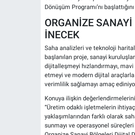
Dönüşüm Programı’nı başlattığını
ORGANİZE SANAYİ
İNECEK
Saha analizleri ve teknoloji harit
başlanılan proje, sanayi kuruluşl
dijitalleşmeyi hızlandırmayı, mavi
etmeyi ve modern dijital araçlarla
verimlilik sağlamayı amaç ediniyo
Konuya ilişkin değerlendirmeleri
“Üretim odaklı işletmelerin ihtiyaç
yaklaşımlarından farklı olarak s
sunmayı ve operasyonel süreçleri 
Organize Sanayi Bölgeleri Dijital