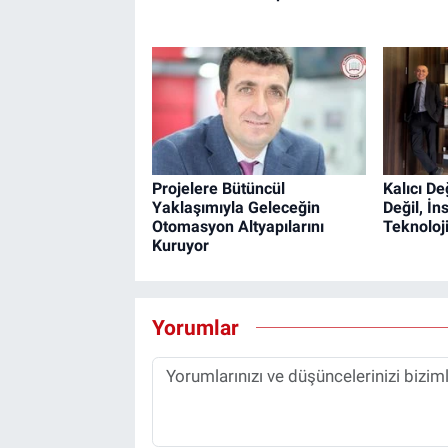
Projelere Bütüncül
Kalıcı De
Yaklaşımıyla Geleceğin
Değil, İn
Otomasyon Altyapılarını
Teknoloj
Kuruyor
Yorumlar