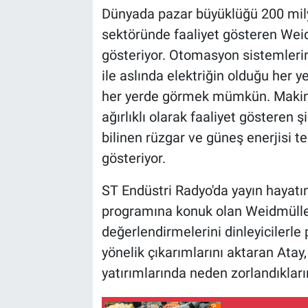
Dünyada pazar büyüklüğü 200 mily
sektöründe faaliyet gösteren Wei
gösteriyor. Otomasyon sistemlerin
ile aslında elektriğin olduğu her y
her yerde görmek mümkün. Makine,
ağırlıklı olarak faaliyet gösteren 
bilinen rüzgar ve güneş enerjisi tes
gösteriyor.
ST Endüstri Radyo'da yayın hayatı
programına konuk olan Weidmüller
değerlendirmelerini dinleyicilerle
yönelik çıkarımlarını aktaran Ata
yatırımlarında neden zorlandıkları