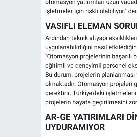
otomasyon yatırımları uzun vadede
işletmeler için riskli olabiliyor." ded
VASIFLI ELEMAN SOR
Ardından teknik altyapı eksiklikler
uygulanabilirliğini nasıl etkilediği
"Otomasyon projelerinin başarılı b
eğitimli ve deneyimli personel eksi
Bu durum, projelerin planlanmas
olmaktadır. Otomasyon projeleri ge
gerektirir. Türkiye'deki işletmeleri
projelerin hayata geçirilmesini zor
AR-GE YATIRIMLARI D
UYDURAMIYOR