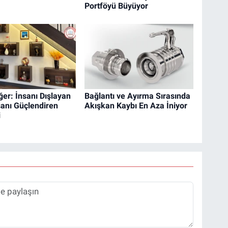
Portföyü Büyüyor
ğer: İnsanı Dışlayan
Bağlantı ve Ayırma Sırasında
sanı Güçlendiren
Akışkan Kaybı En Aza İniyor
i