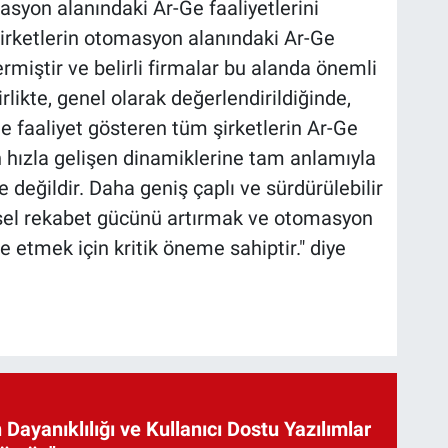
asyon alanındaki Ar-Ge faaliyetlerini
şirketlerin otomasyon alanındaki Ar-Ge
termiştir ve belirli firmalar bu alanda önemli
likte, genel olarak değerlendirildiğinde,
 faaliyet gösteren tüm şirketlerin Ar-Ge
ün hızla gelişen dinamiklerine tam anlamıyla
 değildir. Daha geniş çaplı ve sürdürülebilir
resel rekabet gücünü artırmak ve otomasyon
 etmek için kritik öneme sahiptir." diye
 Dayanıklılığı ve Kullanıcı Dostu Yazılımlar