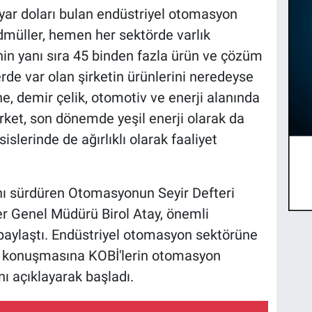
ar doları bulan endüstriyel otomasyon
dmüller, hemen her sektörde varlık
in yanı sıra 45 binden fazla ürün ve çözüm
erde var olan şirketin ürünlerini neredeyse
 demir çelik, otomotiv ve enerji alanında
şirket, son dönemde yeşil enerji olarak da
islerinde de ağırlıklı olarak faaliyet
nı sürdüren Otomasyonun Seyir Defteri
 Genel Müdürü Birol Atay, önemli
 paylaştı. Endüstriyel otomasyon sektörüne
y, konuşmasına KOBİ'lerin otomasyon
nı açıklayarak başladı.