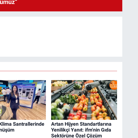
cümüz”
Klima Santrallerinde
Artan Hijyen Standartlarına
Dönüşüm
Yenilikçi Yanıt: ifm'nin Gıda
Sektörüne Özel Çözüm