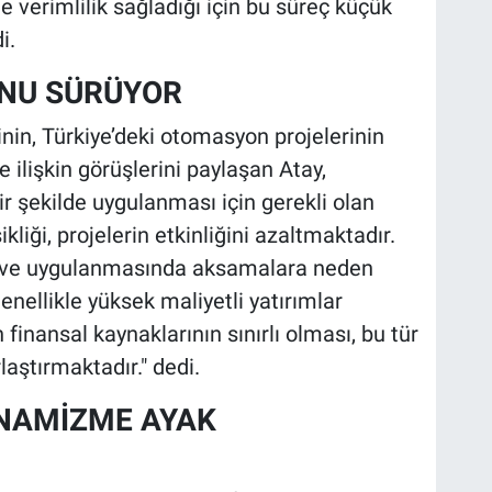
 verimlilik sağladığı için bu süreç küçük
i.
UNU SÜRÜYOR
inin, Türkiye’deki otomasyon projelerinin
ne ilişkin görüşlerini paylaşan Atay,
ir şekilde uygulanması için gerekli olan
kliği, projelerin etkinliğini azaltmaktadır.
ı ve uygulanmasında aksamalara neden
nellikle yüksek maliyetli yatırımlar
n finansal kaynaklarının sınırlı olması, bu tür
laştırmaktadır." dedi.
İNAMİZME AYAK