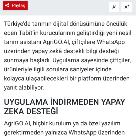
Paylaş
-
+
A
A
Türkiye’de tarımın dijital dönüşümüne öncülük
eden Tabit’in kurucularının geliştirdiği yeni nesil
tarım asistanı AgriGO.AI, çiftçilere WhatsApp
üzerinden yapay zekâ destekli bilgi desteği
sunmaya başladı. Uygulama sayesinde çiftçiler,
ürünleriyle ilgili sorulara saniyeler içinde
kolayca ulaşabilecekleri bir platform üzerinden
yanıt alabiliyor.
UYGULAMA İNDİRMEDEN YAPAY
ZEKA DESTEĞİ
AgriGO.AI, hiçbir kurulum ya da özel yazılım
gerektirmeden yalnızca WhatsApp üzerinden