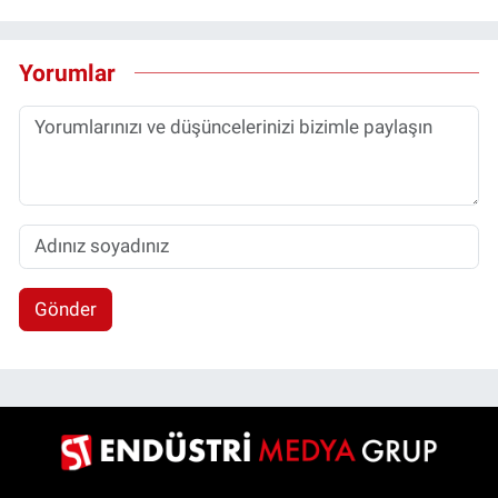
Yorumlar
Gönder