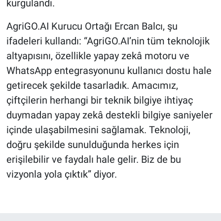
kurgulandı.
AgriGO.AI Kurucu Ortağı Ercan Balcı, şu
ifadeleri kullandı: “AgriGO.AI’nin tüm teknolojik
altyapısını, özellikle yapay zekâ motoru ve
WhatsApp entegrasyonunu kullanıcı dostu hale
getirecek şekilde tasarladık. Amacımız,
çiftçilerin herhangi bir teknik bilgiye ihtiyaç
duymadan yapay zekâ destekli bilgiye saniyeler
içinde ulaşabilmesini sağlamak. Teknoloji,
doğru şekilde sunulduğunda herkes için
erişilebilir ve faydalı hale gelir. Biz de bu
vizyonla yola çıktık” diyor.