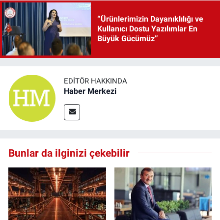
“Ürünlerimizin Dayanıklılığı ve
Kullanıcı Dostu Yazılımlar En
Büyük Gücümüz”
EDITÖR HAKKINDA
Haber Merkezi
Bunlar da ilginizi çekebilir