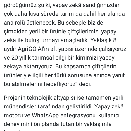
gördüğümüz şu ki, yapay zekâ sandığımızdan
çok daha kısa sürede tarım da dahil her alanda
ana rolü üstlenecek. Bu sebeple biz de
şimdiden yerli bir ürünle çiftçilerimizi yapay
zekâ ile buluşturmayı amaçladık. Yaklaşık 8
aydır AgriGO.AI’ın alt yapısı üzerinde çalışıyoruz
ve 20 yıllık tarımsal bilgi birikimimizi yapay
zekaya aktarıyoruz. Bu kapsamda çiftçilerin
ürünleriyle ilgili her türlü sorusuna anında yanıt
bulabilmelerini hedefliyoruz” dedi.
Projenin teknolojik altyapısı ise tamamen yerli
mühendisler tarafından geliştirildi. Yapay zekâ
motoru ve WhatsApp entegrasyonu, kullanıcı
deneyimini ön planda tutan bir yaklaşımla