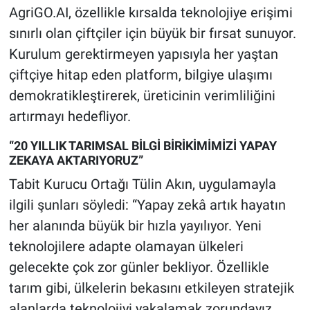
AgriGO.AI, özellikle kırsalda teknolojiye erişimi
sınırlı olan çiftçiler için büyük bir fırsat sunuyor.
Kurulum gerektirmeyen yapısıyla her yaştan
çiftçiye hitap eden platform, bilgiye ulaşımı
demokratikleştirerek, üreticinin verimliliğini
artırmayı hedefliyor.
“20 YILLIK TARIMSAL BİLGİ BİRİKİMİMİZİ YAPAY
ZEKAYA AKTARIYORUZ”
Tabit Kurucu Ortağı Tülin Akın, uygulamayla
ilgili şunları söyledi: “Yapay zekâ artık hayatın
her alanında büyük bir hızla yayılıyor. Yeni
teknolojilere adapte olamayan ülkeleri
gelecekte çok zor günler bekliyor. Özellikle
tarım gibi, ülkelerin bekasını etkileyen stratejik
alanlarda teknolojiyi yakalamak zorundayız.