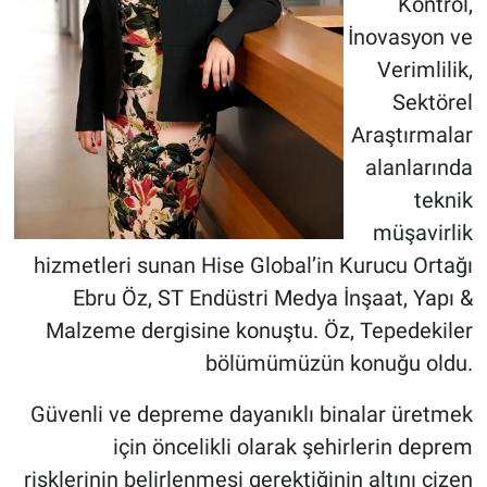
Kontrol,
İnovasyon ve
Verimlilik,
Sektörel
Araştırmalar
alanlarında
teknik
müşavirlik
hizmetleri sunan Hise Global’in Kurucu Ortağı
Ebru Öz, ST Endüstri Medya İnşaat, Yapı &
Malzeme dergisine konuştu. Öz, Tepedekiler
bölümümüzün konuğu oldu.
Güvenli ve depreme dayanıklı binalar üretmek
için öncelikli olarak şehirlerin deprem
risklerinin belirlenmesi gerektiğinin altını çizen