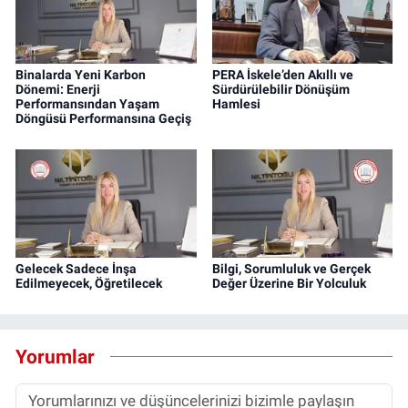
Binalarda Yeni Karbon
PERA İskele’den Akıllı ve
Dönemi: Enerji
Sürdürülebilir Dönüşüm
Performansından Yaşam
Hamlesi
Döngüsü Performansına Geçiş
Gelecek Sadece İnşa
Bilgi, Sorumluluk ve Gerçek
Edilmeyecek, Öğretilecek
Değer Üzerine Bir Yolculuk
Yorumlar