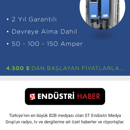
Türkiye'nin en büyük B2B medyası olan ST Endüstri Medya
Grup'un radyo, tv ve dergilerine ait özel haberler ve röportajlar.