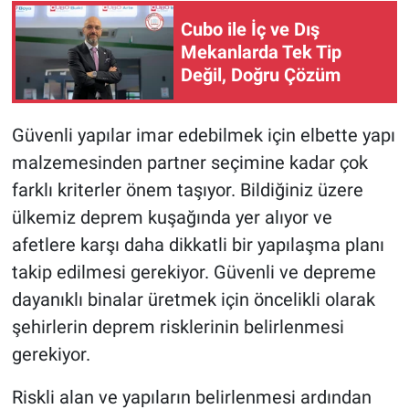
Cubo ile İç ve Dış
Mekanlarda Tek Tip
Değil, Doğru Çözüm
Güvenli yapılar imar edebilmek için elbette yapı
malzemesinden partner seçimine kadar çok
farklı kriterler önem taşıyor. Bildiğiniz üzere
ülkemiz deprem kuşağında yer alıyor ve
afetlere karşı daha dikkatli bir yapılaşma planı
takip edilmesi gerekiyor. Güvenli ve depreme
dayanıklı binalar üretmek için öncelikli olarak
şehirlerin deprem risklerinin belirlenmesi
gerekiyor.
Riskli alan ve yapıların belirlenmesi ardından