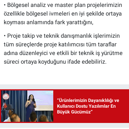
• Bölgesel analiz ve master plan projelerimizin
özellikle bölgesel ivmeleri en iyi şekilde ortaya
koyması anlamında fark yarattığını,
• Proje takip ve teknik danışmanlık işlerimizin
tüm süreçlerde proje katılımcısı tüm taraflar
adına düzenleyici ve etkili bir teknik iş yürütme
süreci ortaya koyduğunu ifade edebiliriz.
“Ürünlerimizin Dayanıklılığı ve
Kullanıcı Dostu Yazılımlar En
Büyük Gücümüz”