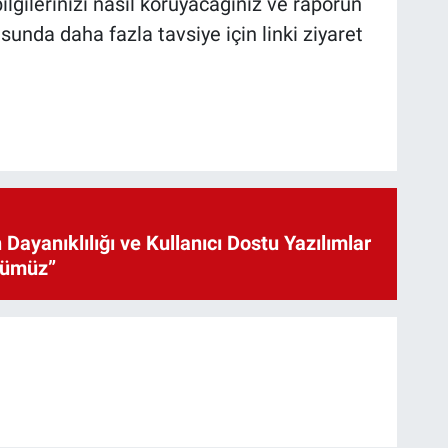
ilgilerinizi nasıl koruyacağınız ve raporun
unda daha fazla tavsiye için linki ziyaret
 Dayanıklılığı ve Kullanıcı Dostu Yazılımlar
cümüz”