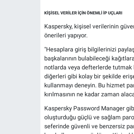
KİŞİSEL VERİLER İÇİN ÖNEMLİ İP UÇLARI
Kaspersky, kişisel verilerinin güve
önerileri yapıyor.
"Hesaplara giriş bilgilerinizi paylaş
başkalarının bulabileceği kağıtlar
notlarda veya defterlerde tutmak k
diğerleri gibi kolay bir şekilde er
kullanmayı deneyin. Bu hizmet pa
kırılmasının ne kadar zaman alaca
Kaspersky Password Manager gibi 
oluşturduğu güçlü ve sağlam paro
seferinde güvenli ve benzersiz par