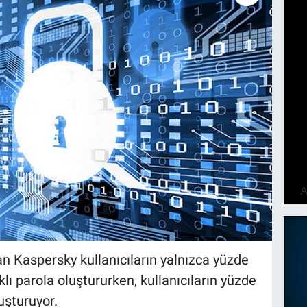
an Kaspersky kullanıcıların yalnızca yüzde
klı parola oluştururken, kullanıcıların yüzde
luşturuyor.