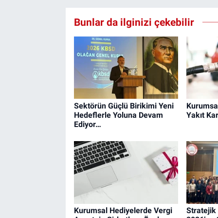
Bunlar da ilginizi çekebilir
Sektörün Güçlü Birikimi Yeni
Kurumsal
Hedeflerle Yoluna Devam
Yakıt Kar
Ediyor…
Kurumsal Hediyelerde Vergi
Strateji