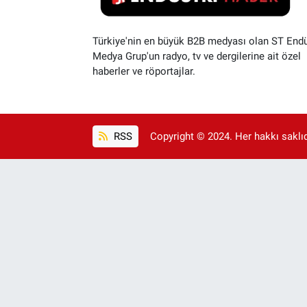
Türkiye'nin en büyük B2B medyası olan ST Endü
Medya Grup'un radyo, tv ve dergilerine ait özel
haberler ve röportajlar.
RSS
Copyright © 2024. Her hakkı saklıdı