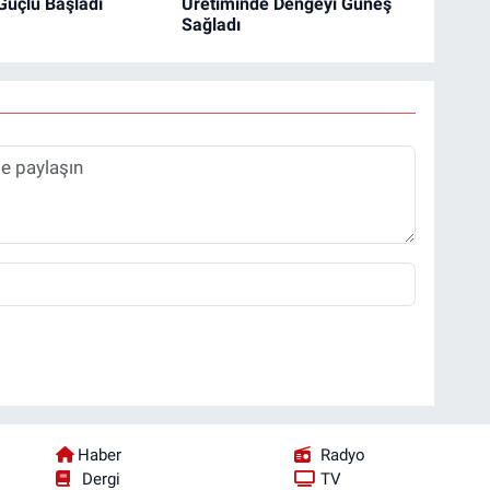
Güçlü Başladı
Üretiminde Dengeyi Güneş
Sağladı
Haber
Radyo
Dergi
TV