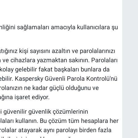
nliğini sağlamaları amacıyla kullanıcılara şu
tığınız kişi sayısını azaltın ve parolalarınızı
a ve cihazlara yazmaktan sakının. Parolaları
olay gelebilir fakat başkaları bunlara da
işebilir. Kaspersky Güvenli Parola Kontrolü'nü
rolanızın ne kadar güçlü olduğunu ve
ğına işaret ediyor.
güvenilir güvenlik çözümlerinin
laları kullanın. Bu çözüm tüm hesaplara her
olalar atayarak aynı parolayı birden fazla