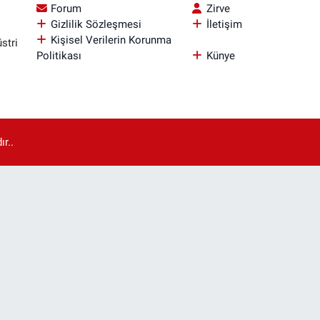
Forum
Zirve
Gizlilik Sözleşmesi
İletişim
Kişisel Verilerin Korunma
stri
Politikası
Künye
r..