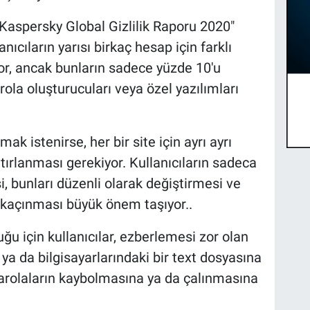
Kaspersky Global Gizlilik Raporu 2020"
anıcıların yarısı birkaç hesap için farklı
iyor, ancak bunların sadece yüzde 10'u
rola oluşturucuları veya özel yazılımları
k istenirse, her bir site için ayrı ayrı
tırlanması gerekiyor. Kullanıcıların sadeca
, bunları düzenli olarak değiştirmesi ve
 kaçınması büyük önem taşıyor..
ğu için kullanıcılar, ezberlemesi zor olan
a ya da bilgisayarlarındaki bir text dosyasına
parolaların kaybolmasına ya da çalınmasına