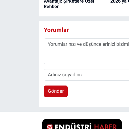
Avantajı: Şirketlere Özel
2026’ya 
Rehber
Yorumlar
Gönder