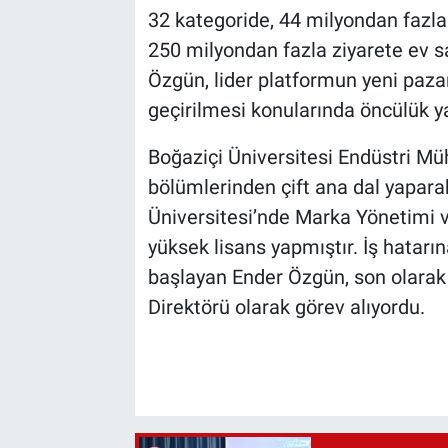
32 kategoride, 44 milyondan fazla 
250 milyondan fazla ziyarete ev s
Özgün, lider platformun yeni pazar
geçirilmesi konularında öncülük y
Boğaziçi Üniversitesi Endüstri Mü
bölümlerinden çift ana dal yapar
Üniversitesi’nde Marka Yönetimi v
yüksek lisans yapmıştır. İş hatar
başlayan Ender Özgün, son olarak
Direktörü olarak görev alıyordu.