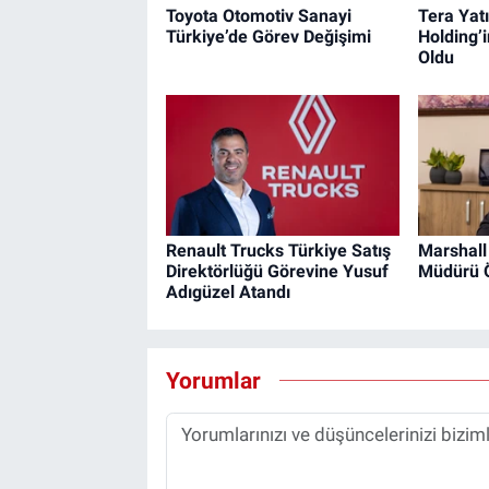
Toyota Otomotiv Sanayi
Tera Yat
Türkiye’de Görev Değişimi
Holding’i
Oldu
Renault Trucks Türkiye Satış
Marshall
Direktörlüğü Görevine Yusuf
Müdürü 
Adıgüzel Atandı
Yorumlar