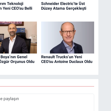
ırım Teknoloji
Schneider Electric’te Üst
n Yeni CEO'su Belli
Düzey Atama Gerçekleşti
 Boya’nın Genel
Renault Trucks’un Yeni
Özgür Orçunus Oldu
CEO’su Antoine Duclaux Oldu