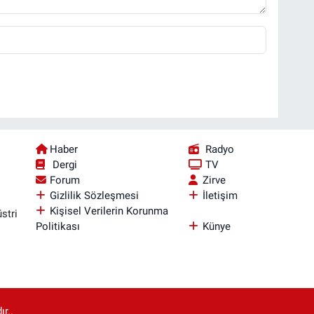
Haber
Radyo
Dergi
TV
Forum
Zirve
Gizlilik Sözleşmesi
İletişim
Kişisel Verilerin Korunma
stri
Politikası
Künye
r..