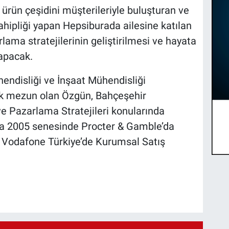
ürün çeşidini müşterileriyle buluşturan ve
ahipliği yapan Hepsiburada ailesine katılan
lama stratejilerinin geliştirilmesi ve hayata
apacak.
hendisliği ve İnşaat Mühendisliği
ak mezun olan Özgün, Bahçeşehir
e Pazarlama Stratejileri konularında
ına 2005 senesinde Procter & Gamble’da
 Vodafone Türkiye’de Kurumsal Satış