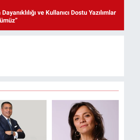
 Dayanıklılığı ve Kullanıcı Dostu Yazılımlar
cümüz”