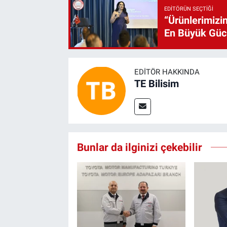
EDITÖRÜN SEÇTIĞI
“Ürünlerimizin
En Büyük Gü
EDITÖR HAKKINDA
TE Bilisim
Bunlar da ilginizi çekebilir