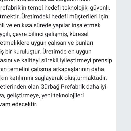
efabrik’in temel hedefi teknolojik, güvenli,
etmektir. Üretimdeki hedefi müşterileri için
i ve en kısa sürede yapılar inşa etmek
ılı, çevre bilinci gelişmiş, küresel
netmeliklere uygun çalışan ve bunları
ş bir kuruluştur. Üretimde en uygun
nı ve kaliteyi sürekli iyileştirmeyi prensip
nın temelini çalışma arkadaşlarının daha
kin katılımını sağlayarak oluşturmaktadır.
tlerinden olan Gürbağ Prefabrik daha iyi
, geliştirmeye, yeni teknolojileri
evam edecektir.