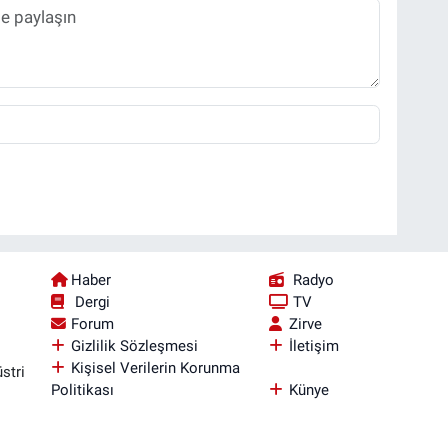
Haber
Radyo
Dergi
TV
Forum
Zirve
Gizlilik Sözleşmesi
İletişim
Kişisel Verilerin Korunma
stri
Politikası
Künye