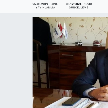
25.06.2019 - 08:00
06.12.2024 - 10:30
YAYINLANMA
GÜNCELLEME
EndüstriST
Enerjisini Üreten Fabrikalar
Endüstri 4.0 Uygulamaları
Ağır Sanayi Çözümleri