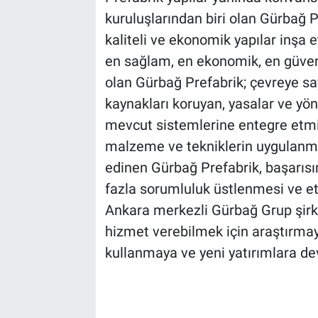
kuruluşlarından biri olan Gürbağ Pr
kaliteli ve ekonomik yapılar inşa 
en sağlam, en ekonomik, en güvenl
olan Gürbağ Prefabrik; çevreye sayg
kaynakları koruyan, yasalar ve yö
mevcut sistemlerine entegre etmi
malzeme ve tekniklerin uygulanması
edinen Gürbağ Prefabrik, başarısı
fazla sorumluluk üstlenmesi ve et
Ankara merkezli Gürbağ Grup şirke
hizmet verebilmek için araştırmaya
kullanmaya ve yeni yatırımlara d