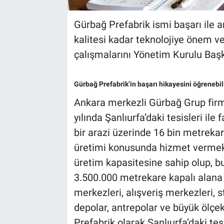
Gürbağ Prefabrik ismi başarı ile 
kalitesi kadar teknolojiye önem v
çalışmalarını Yönetim Kurulu Başk
Gürbağ Prefabrik’in başarı hikayesini öğrenebil
Ankara merkezli Gürbağ Grup firm
yılında Şanlıurfa’daki tesisleri ile
bir arazi üzerinde 16 bin metrekar
üretimi konusunda hizmet vermekt
üretim kapasitesine sahip olup, b
3.500.000 metrekare kapalı alana 
merkezleri, alışveriş merkezleri, 
depolar, antrepolar ve büyük ölçek
Prefabrik olarak Şanlıurfa’daki te