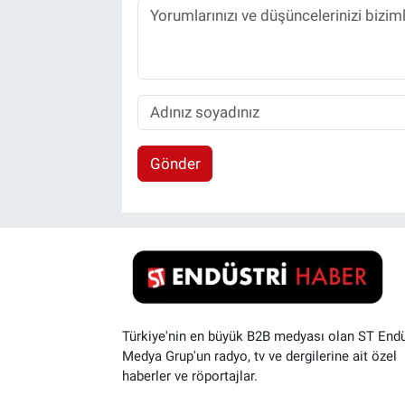
Gönder
Türkiye'nin en büyük B2B medyası olan ST Endü
Medya Grup'un radyo, tv ve dergilerine ait özel
haberler ve röportajlar.