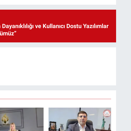
 Dayanıklılığı ve Kullanıcı Dostu Yazılımlar
cümüz”