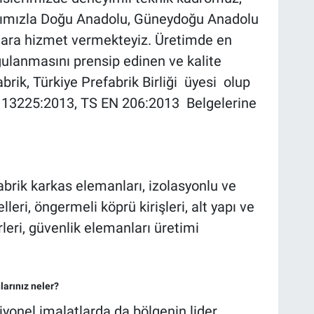
rımızla Doğu Anadolu, Güneydoğu Anadolu
ılara hizmet vermekteyiz. Üretimde en
ulanmasını prensip edinen ve kalite
rik, Türkiye Prefabrik Birliği üyesi olup
 13225:2013, TS EN 206:2013 Belgelerine
brik karkas elemanları, izolasyonlu ve
eri, öngermeli köprü kirişleri, alt yapı ve
leri, güvenlik elemanları üretimi
larınız neler?
iyonel imalatlarda da bölgenin lider