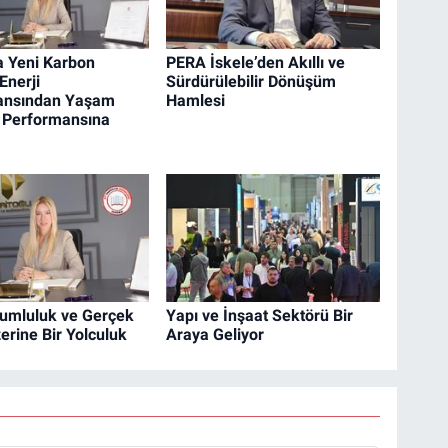
a Yeni Karbon
PERA İskele’den Akıllı ve
Enerji
Sürdürülebilir Dönüşüm
ansından Yaşam
Hamlesi
 Performansına
orumluluk ve Gerçek
Yapı ve İnşaat Sektörü Bir
erine Bir Yolculuk
Araya Geliyor