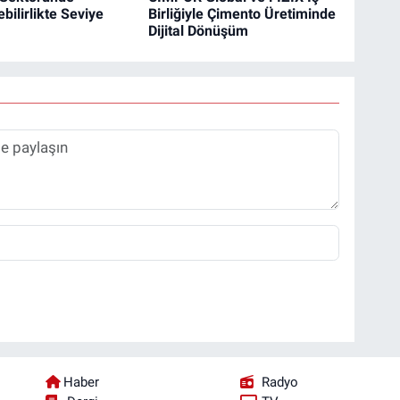
bilirlikte Seviye
Birliğiyle Çimento Üretiminde
Dijital Dönüşüm
Haber
Radyo