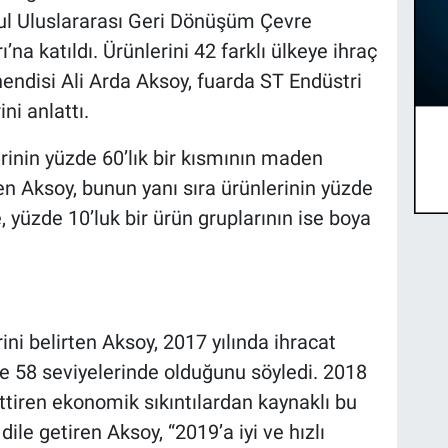
ul Uluslararası Geri Dönüşüm Çevre
’na katıldı. Ürünlerini 42 farklı ülkeye ihraç
disi Ali Arda Aksoy, fuarda ST Endüstri
i anlattı.
rinin yüzde 60’lık bir kısmının maden
en Aksoy, bunun yanı sıra ürünlerinin yüzde
yüzde 10’luk bir ürün gruplarının ise boya
ini belirten Aksoy, 2017 yılında ihracat
de 58 seviyelerinde olduğunu söyledi. 2018
ttiren ekonomik sıkıntılardan kaynaklı bu
ile getiren Aksoy, “2019’a iyi ve hızlı