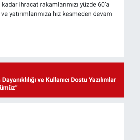
a kadar ihracat rakamlarımızı yüzde 60’a
a ve yatırımlarımıza hız kesmeden devam
 Dayanıklılığı ve Kullanıcı Dostu Yazılımlar
cümüz”