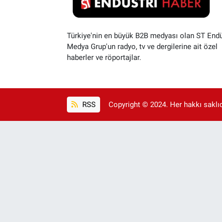
Türkiye'nin en büyük B2B medyası olan ST Endü
Medya Grup'un radyo, tv ve dergilerine ait özel
haberler ve röportajlar.
RSS
Copyright © 2024. Her hakkı saklıdı