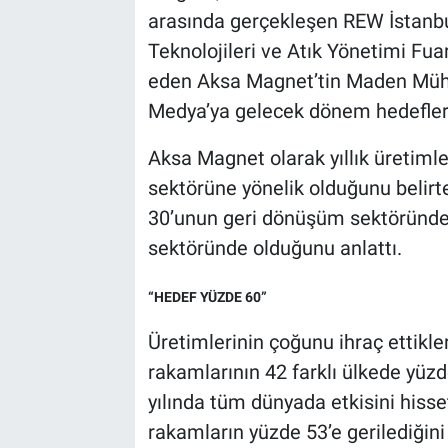
arasında gerçekleşen REW İstanb
Teknolojileri ve Atık Yönetimi Fuarı
eden Aksa Magnet’tin Maden Mühen
Medya’ya gelecek dönem hedeflerin
Aksa Magnet olarak yıllık üretimle
sektörüne yönelik olduğunu belirt
30’unun geri dönüşüm sektöründe, 
sektöründe olduğunu anlattı.
“HEDEF YÜZDE 60”
Üretimlerinin çoğunu ihraç ettikler
rakamlarının 42 farklı ülkede yüz
yılında tüm dünyada etkisini hisse
rakamların yüzde 53’e gerilediğini d