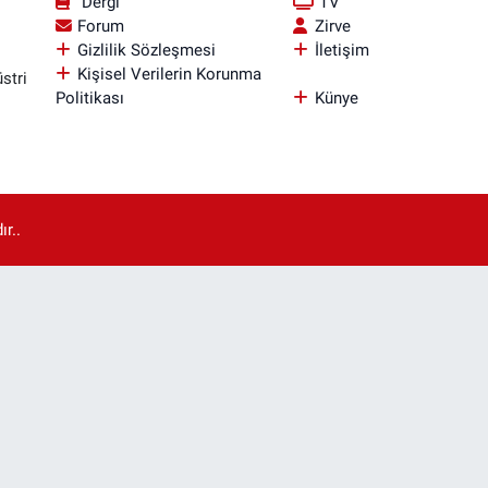
Dergi
TV
Forum
Zirve
Gizlilik Sözleşmesi
İletişim
Kişisel Verilerin Korunma
stri
Politikası
Künye
r..