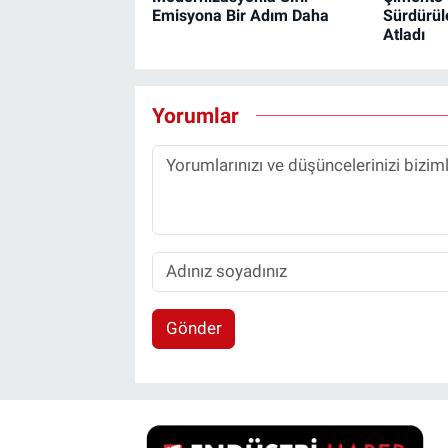
Emisyona Bir Adım Daha
Sürdürüle
Atladı
Yorumlar
Gönder