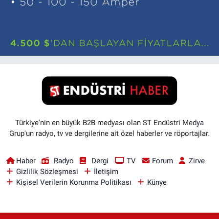
Türkiye'nin en büyük B2B medyası olan ST Endüstri Medya
Grup'un radyo, tv ve dergilerine ait özel haberler ve röportajlar.
Haber
Radyo
Dergi
TV
Forum
Zirve
Gizlilik Sözleşmesi
İletişim
Kişisel Verilerin Korunma Politikası
Künye