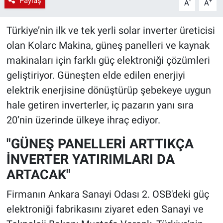
Paylaş
-
+
A
A
Türkiye’nin ilk ve tek yerli solar inverter üreticisi
olan Kolarc Makina, güneş panelleri ve kaynak
makinaları için farklı güç elektroniği çözümleri
geliştiriyor. Güneşten elde edilen enerjiyi
elektrik enerjisine dönüştürüp şebekeye uygun
hale getiren inverterler, iç pazarın yanı sıra
20’nin üzerinde ülkeye ihraç ediyor.
"GÜNEŞ PANELLERİ ARTTIKÇA
İNVERTER YATIRIMLARI DA
ARTACAK"
Firmanın Ankara Sanayi Odası 2. OSB'deki güç
elektroniği fabrikasını ziyaret eden Sanayi ve