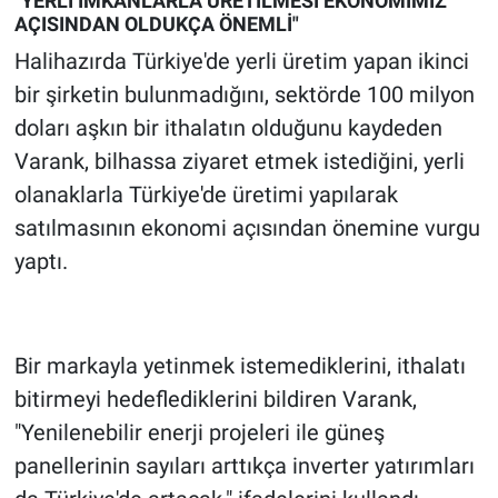
"YERLİ İMKANLARLA ÜRETİLMESİ EKONOMİMİZ
AÇISINDAN OLDUKÇA ÖNEMLİ"
Halihazırda Türkiye'de yerli üretim yapan ikinci
bir şirketin bulunmadığını, sektörde 100 milyon
doları aşkın bir ithalatın olduğunu kaydeden
Varank, bilhassa ziyaret etmek istediğini, yerli
olanaklarla Türkiye'de üretimi yapılarak
satılmasının ekonomi açısından önemine vurgu
yaptı.
Bir markayla yetinmek istemediklerini, ithalatı
bitirmeyi hedeflediklerini bildiren Varank,
"Yenilenebilir enerji projeleri ile güneş
panellerinin sayıları arttıkça inverter yatırımları