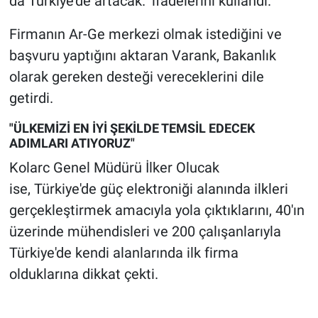
da Türkiye'de artacak." ifadelerini kullandı.
Firmanın Ar-Ge merkezi olmak istediğini ve
başvuru yaptığını aktaran Varank, Bakanlık
olarak gereken desteği vereceklerini dile
getirdi.
"ÜLKEMİZİ EN İYİ ŞEKİLDE TEMSİL EDECEK
ADIMLARI ATIYORUZ"
Kolarc Genel Müdürü İlker Olucak
ise, Türkiye'de güç elektroniği alanında ilkleri
gerçekleştirmek amacıyla yola çıktıklarını, 40'ın
üzerinde mühendisleri ve 200 çalışanlarıyla
Türkiye'de kendi alanlarında ilk firma
olduklarına dikkat çekti.