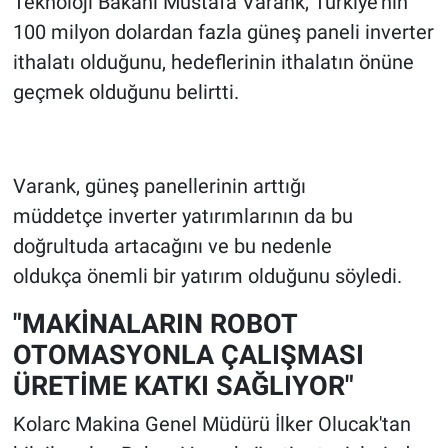
Teknoloji Bakanı Mustafa Varank, Türkiye’nin
100 milyon dolardan fazla güneş paneli inverter
ithalatı olduğunu, hedeflerinin ithalatın önüne
geçmek olduğunu belirtti.
Varank, güneş panellerinin arttığı
müddetçe inverter yatırımlarının da bu
doğrultuda artacağını ve bu nedenle
oldukça önemli bir yatırım olduğunu söyledi.
"MAKİNALARIN ROBOT
OTOMASYONLA ÇALIŞMASI
ÜRETİME KATKI SAĞLIYOR"
Kolarc Makina Genel Müdürü İlker Olucak'tan