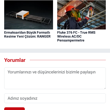
Ermaksan’dan Büyük Formatlı
Fluke 376 FC - True RMS
Kesime Yeni Çözüm: RANGER
Wireless AC/DC
Pensampermetre
Yorumlar