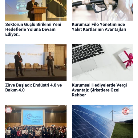
Sektörün Güçlü Birikimi Yeni
Kurumsal Filo Yönetiminde
Hedeflerle Yoluna Devam
Yakıt Kartlarının Avantajları
Ediyor…
Zirve Başladı: Endüstri 4.0 ve
Kurumsal Hediyelerde Vergi
Bakım 4.0
Avantajı: Şirketlere Özel
Rehber