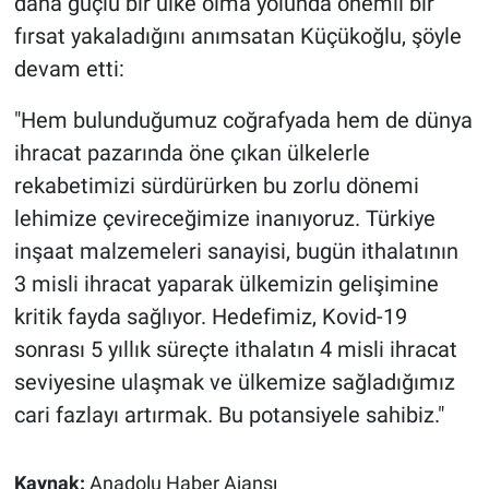
daha güçlü bir ülke olma yolunda önemli bir
fırsat yakaladığını anımsatan Küçükoğlu, şöyle
devam etti:
"Hem bulunduğumuz coğrafyada hem de dünya
ihracat pazarında öne çıkan ülkelerle
rekabetimizi sürdürürken bu zorlu dönemi
lehimize çevireceğimize inanıyoruz. Türkiye
inşaat malzemeleri sanayisi, bugün ithalatının
3 misli ihracat yaparak ülkemizin gelişimine
kritik fayda sağlıyor. Hedefimiz, Kovid-19
sonrası 5 yıllık süreçte ithalatın 4 misli ihracat
seviyesine ulaşmak ve ülkemize sağladığımız
cari fazlayı artırmak. Bu potansiyele sahibiz."
Kaynak:
Anadolu Haber Ajansı