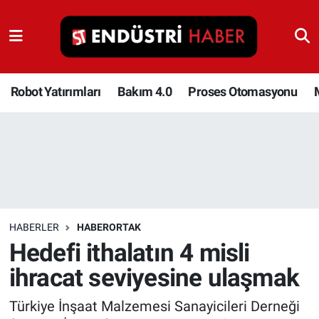
Robot Yatırımları
Bakım 4.0
Robot Yatırımları
Bakım 4.0
Proses Otomasyonu
Proses Otomasyonu
Makina
Otomasyon
HABERLER
HABERORTAK
Depolama Çözümleri
Hedefi ithalatın 4 misli
ihracat seviyesine ulaşmak
İnşaat ve Malzeme
Türkiye İnşaat Malzemesi Sanayicileri Derneği
HaberOrtak