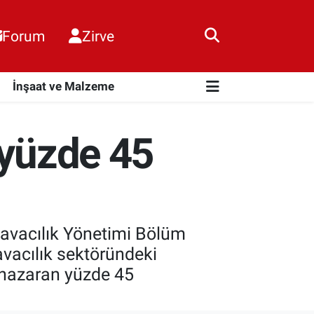
Forum
Zirve
i
İnşaat ve Malzeme
 yüzde 45
Havacılık Yönetimi Bölüm
vacılık sektöründeki
 nazaran yüzde 45