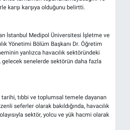
rle karşı karşıya olduğunu belirtti.
n İstanbul Medipol Üniversitesi İşletme ve
ılık Yönetimi Bölüm Başkanı Dr. Öğretim
minin yanlızca havacılık sektöründeki
k, gelecek senelerde sektörün daha fazla
 tarihi, tıbbi ve toplumsal temele dayanan
zenli seferler olarak bakıldığında, havacılık
olayısıyla sektör, yolcu ve yük hacmi olarak