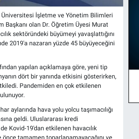
Üniversitesi İşletme ve Yönetim Bilimleri
üm Başkanı olan Dr. Öğretim Üyesi Murat
lık sektöründeki büyümeyi yavaşlattığını
nde 2019'a nazaran yüzde 45 büyüyeceğini
fından yapılan açıklamaya göre, yeni tip
yanın dört bir yanında etkisini gösterirken,
etkiledi. Pandemiden en çok etkilenen
bulunuyor.
bahar aylarında hava yolu yolcu taşımacılığı
ına geldi. Uluslararası kredi
de Kovid-19'dan etkilenen havacılık
e önce tamamen toparlanamayacağını ve