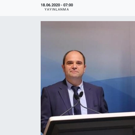
18.06.2020 - 07:00
YAYINLANMA
EndüstriST
Enerjisini Üreten Fabrikalar
Endüstri 4.0 Uygulamaları
Ağır Sanayi Çözümleri