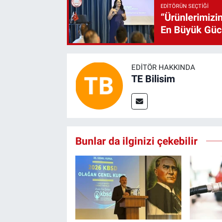
EDITÖRÜN SEÇTIĞI
“Ürünlerimizin
En Büyük Gü
EDITÖR HAKKINDA
TE Bilisim
Bunlar da ilginizi çekebilir