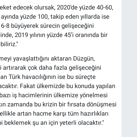
ket edecek olursak, 2020'de yüzde 40-60,
 ayında yüzde 100, takip eden yıllarda ise
6-8 büyüyerek sürecin gelişeceğini
nde, 2019 yılının yüzde 45’i oranında bir
liriz."
yi yavaşlattığını aktaran Düzgün,
i artırarak çok daha fazla gelişeceğini
n Türk havacılığının ise bu süreçte
olacaktır. Fakat ülkemizde bu konuda yapılan
bazı iş hacimlerinin ülkemize yönelmesi
akın zamanda bu krizin bir fırsata dönüşmesi
ellikle artan hacme karşı tüm hazırlıkları
i beklemek şu an için yeterli olacaktır."