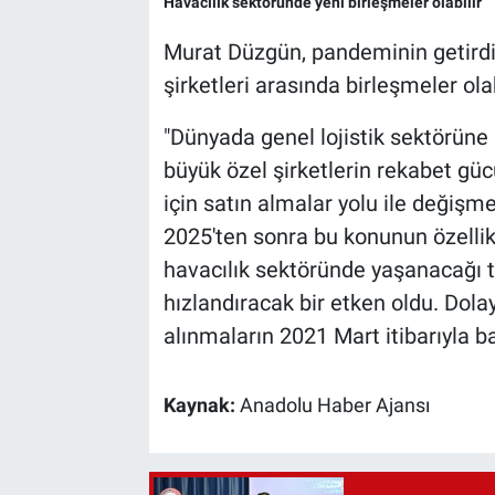
Havacılık sektöründe yeni birleşmeler olabilir
Murat Düzgün, pandeminin getirdi
şirketleri arasında birleşmeler ola
"Dünyada genel lojistik sektörüne b
büyük özel şirketlerin rekabet gü
için satın almalar yolu ile değiş
2025'ten sonra bu konunun özellik
havacılık sektöründe yaşanacağı t
hızlandıracak bir etken oldu. Dolay
alınmaların 2021 Mart itibarıyla 
Kaynak:
Anadolu Haber Ajansı