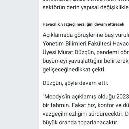
sektörün derin yapısal değişiklikle
Havacılık, vazgeçilmezliğini devam ettirecek
Açıklamada görüşlerine baş vurula
Yönetim Bilimleri Fakültesi Havac
Üyesi Murat Düzgün, pandemi döne
büyümeyi yavaşlattığını belirtere
gelişeceğinedikkat çekti.
Düzgün, şöyle devam etti:
"Moody's'in açıklamış olduğu 2023
bir tahmin. Fakat hız, konfor ve dü
vazgeçilmezliğini sürdürecektir. D
büyük oranda toparlanacaktır.