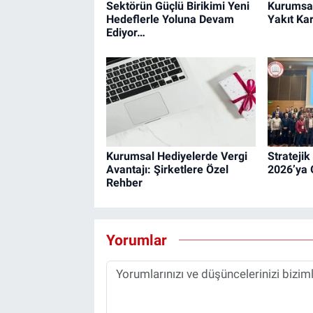
Sektörün Güçlü Birikimi Yeni
Kurumsal
Hedeflerle Yoluna Devam
Yakıt Kar
Ediyor…
Kurumsal Hediyelerde Vergi
Strateji
Avantajı: Şirketlere Özel
2026’ya 
Rehber
Yorumlar