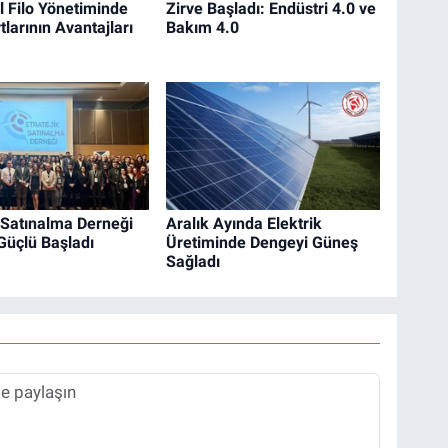
 Filo Yönetiminde
Zirve Başladı: Endüstri 4.0 ve
tlarının Avantajları
Bakım 4.0
k Satınalma Derneği
Aralık Ayında Elektrik
Güçlü Başladı
Üretiminde Dengeyi Güneş
Sağladı