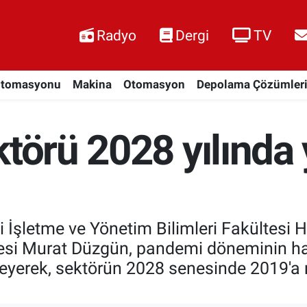
Radyo
Dergi
TV
Otomasyonu
Makina
Otomasyon
Depolama Çözümler
ktörü 2028 yılında
i İşletme ve Yönetim Bilimleri Fakültesi 
esi Murat Düzgün, pandemi döneminin ha
leyerek, sektörün 2028 senesinde 2019'a