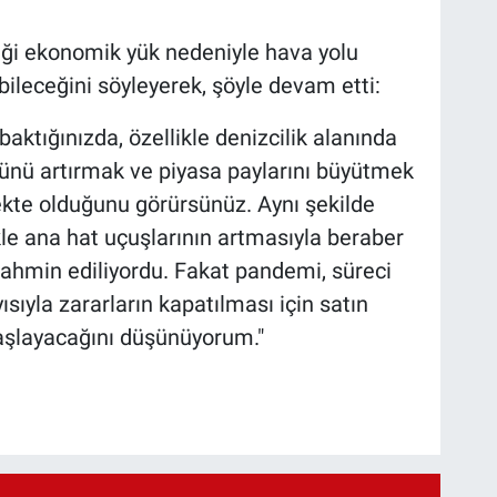
ği ekonomik yük nedeniyle hava yolu
bileceğini söyleyerek, şöyle devam etti:
aktığınızda, özellikle denizcilik alanında
cünü artırmak ve piyasa paylarını büyütmek
mekte olduğunu görürsünüz. Aynı şekilde
le ana hat uçuşlarının artmasıyla beraber
ahmin ediliyordu. Fakat pandemi, süreci
ısıyla zararların kapatılması için satın
başlayacağını düşünüyorum."