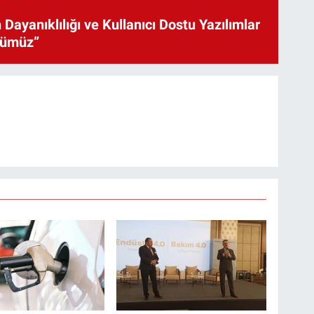
 Dayanıklılığı ve Kullanıcı Dostu Yazılımlar
cümüz”