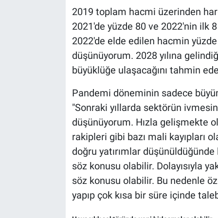
2019 toplam hacmi üzerinden hare
2021'de yüzde 80 ve 2022'nin ilk 8
2022'de elde edilen hacmin yüzde 
düşünüyorum. 2028 yılına gelindiği
büyüklüğe ulaşacağını tahmin edebi
Pandemi döneminin sadece büyüme
"Sonraki yıllarda sektörün ivmesin
düşünüyorum. Hızla gelişmekte ola
rakipleri gibi bazı mali kayıpları 
doğru yatırımlar düşünüldüğünde 
söz konusu olabilir. Dolayısıyla y
söz konusu olabilir. Bu nedenle öz
yapıp çok kısa bir süre içinde taleb