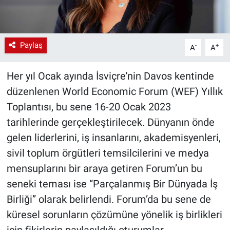
Paylaş
-
+
A
A
Her yıl Ocak ayında İsviçre'nin Davos kentinde
düzenlenen World Economic Forum (WEF) Yıllık
Toplantısı, bu sene 16-20 Ocak 2023
tarihlerinde gerçekleştirilecek. Dünyanın önde
gelen liderlerini, iş insanlarını, akademisyenleri,
sivil toplum örgütleri temsilcilerini ve medya
mensuplarını bir araya getiren Forum’un bu
seneki teması ise “Parçalanmış Bir Dünyada İş
Birliği” olarak belirlendi. Forum’da bu sene de
küresel sorunların çözümüne yönelik iş birlikleri