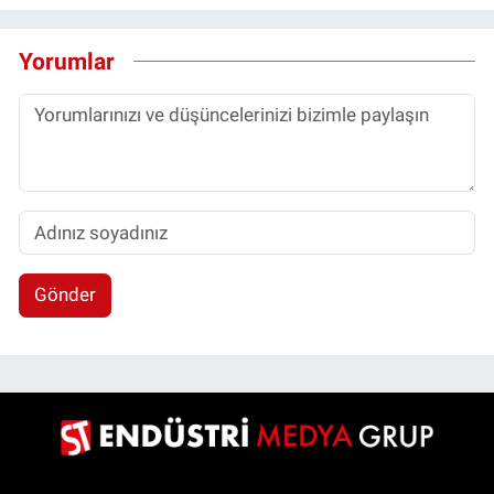
Yorumlar
Gönder