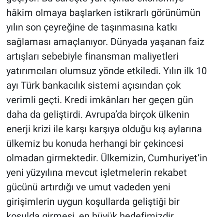
hâkim olmaya başlarken istikrarlı görünümün
yılın son çeyreğine de taşınmasına katkı
sağlaması amaçlanıyor. Dünyada yaşanan faiz
artışları sebebiyle finansman maliyetleri
yatırımcıları olumsuz yönde etkiledi. Yılın ilk 10
ayı Türk bankacılık sistemi açısından çok
verimli geçti. Kredi imkânları her geçen gün
daha da geliştirdi. Avrupa’da birçok ülkenin
enerji krizi ile karşı karşıya olduğu kış aylarına
ülkemiz bu konuda herhangi bir çekincesi
olmadan girmektedir. Ülkemizin, Cumhuriyet’in
yeni yüzyılına mevcut işletmelerin rekabet
gücünü artırdığı ve umut vadeden yeni
girişimlerin uygun koşullarda geliştiği bir
koşulda girmesi, en büyük hedefimizdir.