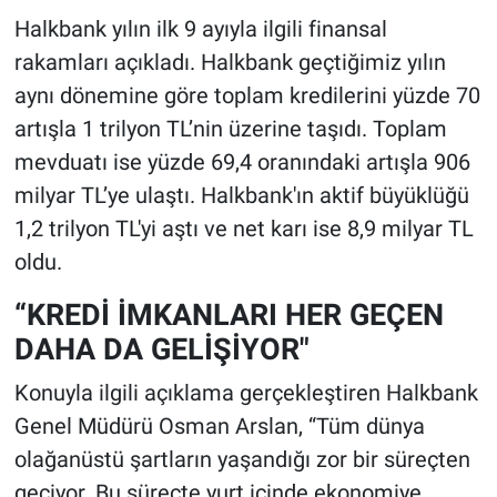
Halkbank yılın ilk 9 ayıyla ilgili finansal
rakamları açıkladı. Halkbank geçtiğimiz yılın
aynı dönemine göre toplam kredilerini yüzde 70
artışla 1 trilyon TL’nin üzerine taşıdı. Toplam
mevduatı ise yüzde 69,4 oranındaki artışla 906
milyar TL’ye ulaştı. Halkbank'ın aktif büyüklüğü
1,2 trilyon TL'yi aştı ve net karı ise 8,9 milyar TL
oldu.
“KREDİ İMKANLARI HER GEÇEN
DAHA DA GELİŞİYOR"
Konuyla ilgili açıklama gerçekleştiren Halkbank
Genel Müdürü Osman Arslan, “Tüm dünya
olağanüstü şartların yaşandığı zor bir süreçten
geçiyor. Bu süreçte yurt içinde ekonomiye