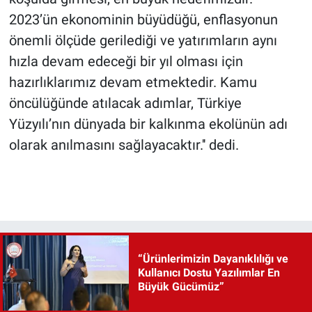
2023’ün ekonominin büyüdüğü, enflasyonun
önemli ölçüde gerilediği ve yatırımların aynı
hızla devam edeceği bir yıl olması için
hazırlıklarımız devam etmektedir. Kamu
öncülüğünde atılacak adımlar, Türkiye
Yüzyılı’nın dünyada bir kalkınma ekolünün adı
olarak anılmasını sağlayacaktır.'' dedi.
“Ürünlerimizin Dayanıklılığı ve
Kullanıcı Dostu Yazılımlar En
Büyük Gücümüz”