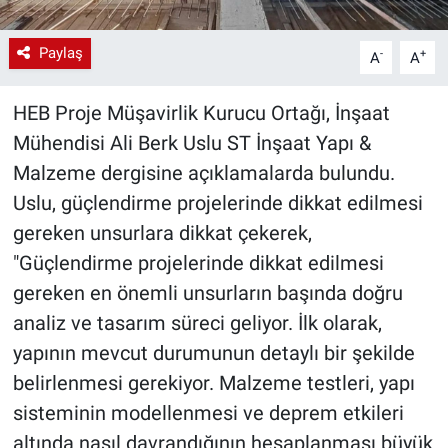
Paylaş
-
+
A
A
HEB Proje Müşavirlik Kurucu Ortağı, İnşaat
Mühendisi Ali Berk Uslu ST İnşaat Yapı &
Malzeme dergisine açıklamalarda bulundu.
Uslu, güçlendirme projelerinde dikkat edilmesi
gereken unsurlara dikkat çekerek,
"Güçlendirme projelerinde dikkat edilmesi
gereken en önemli unsurların başında doğru
analiz ve tasarım süreci geliyor. İlk olarak,
yapının mevcut durumunun detaylı bir şekilde
belirlenmesi gerekiyor. Malzeme testleri, yapı
sisteminin modellenmesi ve deprem etkileri
altında nasıl davrandığının hesaplanması büyük