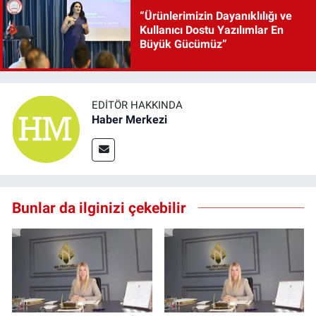
“Ürünlerimizin Dayanıklılığı ve
Kullanıcı Dostu Yazılımlar En
Büyük Gücümüz”
EDITÖR HAKKINDA
Haber Merkezi
Bunlar da ilginizi çekebilir