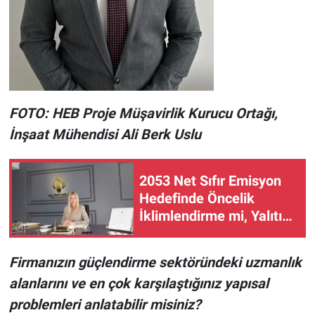
FOTO: HEB Proje Müşavirlik Kurucu Ortağı,
İnşaat Mühendisi Ali Berk Uslu
2053 Net Sıfır Emisyon
Hedefinde Öncelik
İklimlendirme mi, Yalıtım
mı?
Firmanızın güçlendirme sektöründeki uzmanlık
alanlarını ve en çok karşılaştığınız yapısal
problemleri anlatabilir misiniz?