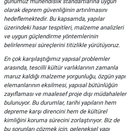
günümüz mühendislik standartlarına uygun
olarak deprem güvenliğinin artırılmasını
hedeflemektedir. Bu kapsamda, yapılar
üzerindeki hasar tespitleri, malzeme analizleri
ve uygun güçlendirme yöntemlerinin
belirlenmesi süreçlerini titizlikle yürütüyoruz.
En çok karşılaştığımız yapısal problemler
arasında, tescilli kültür varlıklarının zamanla
maruz kaldığı malzeme yorgunluğu, özgün yapı
elemanlarının eksilmesi, yapısal bütünlüğün
zayıflaması ve maalesef proje dışı müdahaleler
bulunuyor. Bu durumlar, tarihi yapıların hem
depreme karşı direncini hem de kültürel
kimliğini koruma sürecini zorlaştırıyor. Biz de
bu sorunları çözmek için, geleneksel yapı