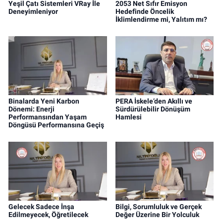
Yeşil Çatı Sistemleri VRay İle
2053 Net Sıfır Emisyon
Deneyimleniyor
Hedefinde Öncelik
İklimlendirme mi, Yalıtım mı?
Binalarda Yeni Karbon
PERA İskele’den Akıllı ve
Dönemi: Enerji
Sürdürülebilir Dönüşüm
Performansından Yaşam
Hamlesi
Döngüsü Performansına Geçiş
Gelecek Sadece İnşa
Bilgi, Sorumluluk ve Gerçek
Edilmeyecek, Öğretilecek
Değer Üzerine Bir Yolculuk