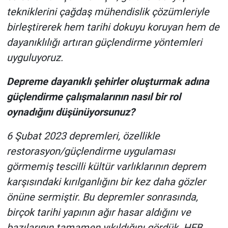
tekniklerini çağdaş mühendislik çözümleriyle
birleştirerek hem tarihi dokuyu koruyan hem de
dayanıklılığı artıran güçlendirme yöntemleri
uyguluyoruz.
Depreme dayanıklı şehirler oluşturmak adına
güçlendirme çalışmalarının nasıl bir rol
oynadığını düşünüyorsunuz?
6 Şubat 2023 depremleri, özellikle
restorasyon/güçlendirme uygulaması
görmemiş tescilli kültür varlıklarının deprem
karşısındaki kırılganlığını bir kez daha gözler
önüne sermiştir. Bu depremler sonrasında,
birçok tarihi yapının ağır hasar aldığını ve
bazılarının tamamen yıkıldığını gördük. HEB