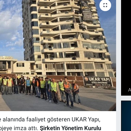
e alanında faaliyet gösteren UKAR Yapı,
ojeye imza attı.
Şirketin Yönetim Kurulu