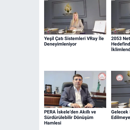
Yeşil Çatı Sistemleri VRay İle
2053 Net
Deneyimleniyor
Hedefind
İklimlen
PERA İskele’den Akıllı ve
Gelecek 
Sürdürülebilir Dönüşüm
Edilmeye
Hamlesi