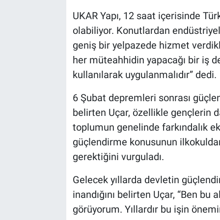
UKAR Yapı, 12 saat içerisinde Türk
olabiliyor. Konutlardan endüstriyel
geniş bir yelpazede hizmet verdik
her müteahhidin yapacağı bir iş d
kullanılarak uygulanmalıdır” dedi.
6 Şubat depremleri sonrası güçlen
belirten Uçar, özellikle gençlerin d
toplumun genelinde farkındalık eks
güçlendirme konusunun ilkokuldan 
gerektiğini vurguladı.
Gelecek yıllarda devletin güçlend
inandığını belirten Uçar, “Ben bu 
görüyorum. Yıllardır bu işin önem