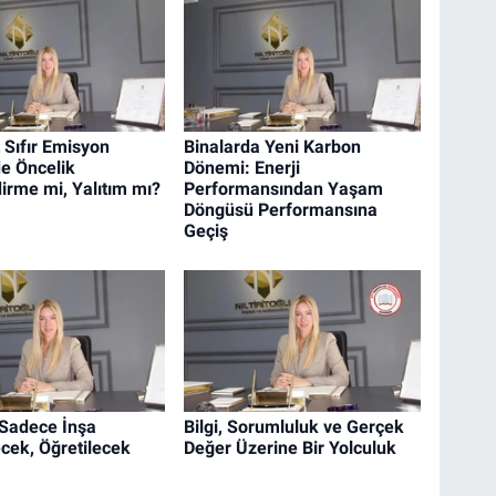
 Sıfır Emisyon
Binalarda Yeni Karbon
e Öncelik
Dönemi: Enerji
dirme mi, Yalıtım mı?
Performansından Yaşam
Döngüsü Performansına
Geçiş
Sadece İnşa
Bilgi, Sorumluluk ve Gerçek
cek, Öğretilecek
Değer Üzerine Bir Yolculuk