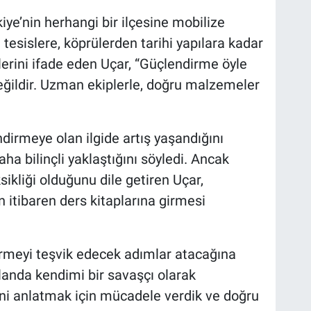
iye’nin herhangi bir ilçesine mobilize
 tesislere, köprülerden tarihi yapılara kadar
lerini ifade eden Uçar, “Güçlendirme öyle
eğildir. Uzman ekiplerle, doğru malzemeler
dirmeye olan ilgide artış yaşandığını
aha bilinçli yaklaştığını söyledi. Ancak
ikliği olduğunu dile getiren Uçar,
itibaren ders kitaplarına girmesi
irmeyi teşvik edecek adımlar atacağına
alanda kendimi bir savaşçı olarak
ini anlatmak için mücadele verdik ve doğru