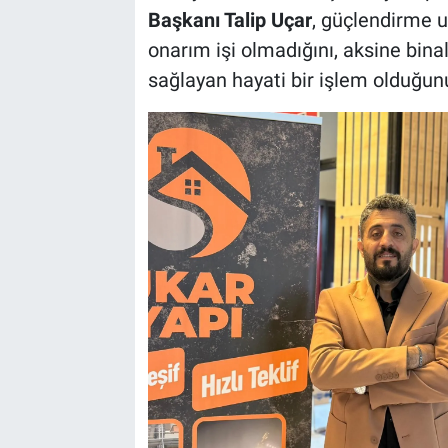
Başkanı Talip Uçar
, güçlendirme u
onarım işi olmadığını, aksine bin
sağlayan hayati bir işlem olduğunu