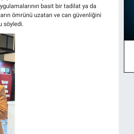
ygulamalarının basit bir tadilat ya da
aların ömrünü uzatan ve can güvenliğini
 söyledi.