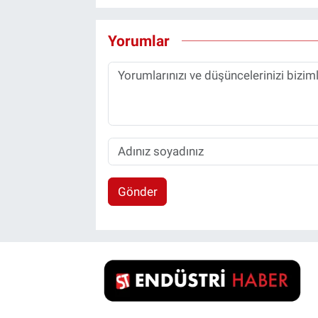
Yorumlar
Gönder