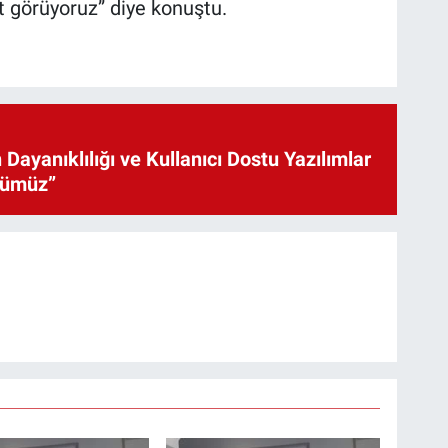
 görüyoruz” diye konuştu.
 Dayanıklılığı ve Kullanıcı Dostu Yazılımlar
cümüz”