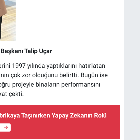
Başkanı Talip Uçar
ini 1997 yılında yaptıklarını hatırlatan
in çok zor olduğunu belirtti. Bugün ise
ru projeyle binaların performansını
at çekti.
abrikaya Taşınırken Yapay Zekanın Rolü
e