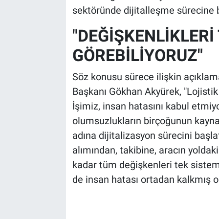
sektöründe dijitalleşme sürecine 
"DEĞİŞKENLİKLERİ
GÖREBİLİYORUZ"
Söz konusu sürece ilişkin açıkla
Başkanı Gökhan Akyürek, "Lojisti
İşimiz, insan hatasını kabul etmiy
olumsuzlukların birçoğunun kayna
adına dijitalizasyon sürecini başl
alımından, takibine, aracın yold
kadar tüm değişkenleri tek sistem
de insan hatası ortadan kalkmış ol