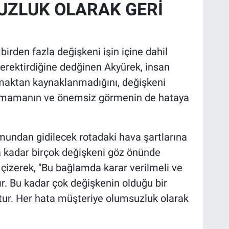
UZLUK OLARAK GERİ
irden fazla değişkeni işin içine dahil
rektirdiğine dedğinen Akyürek, insan
pmaktan kaynaklanmadığını, değişkeni
mamanın ve önemsiz görmenin de hataya
mundan gidilecek rotadaki hava şartlarına
 kadar birçok değişkeni göz önünde
 çizerek, "Bu bağlamda karar verilmeli ve
ır. Bu kadar çok değişkenin olduğu bir
ktur. Her hata müşteriye olumsuzluk olarak