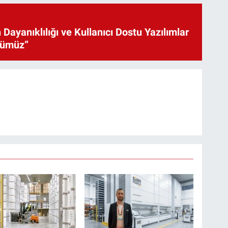
 Dayanıklılığı ve Kullanıcı Dostu Yazılımlar
cümüz”