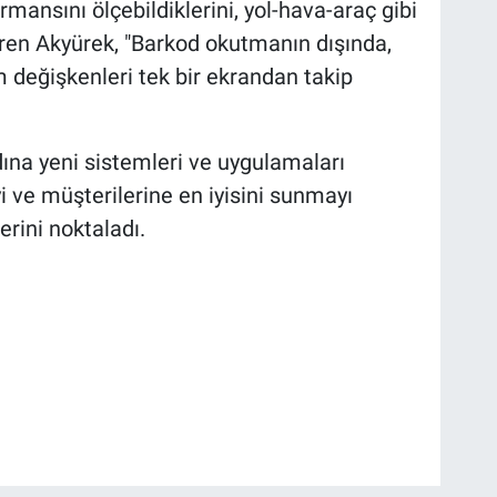
rmansını ölçebildiklerini, yol-hava-araç gibi
ldiren Akyürek, "Barkod okutmanın dışında,
 değişkenleri tek bir ekrandan takip
ına yeni sistemleri ve uygulamaları
i ve müşterilerine en iyisini sunmayı
erini noktaladı.