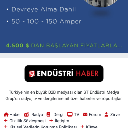
Türkiye'nin en büyük B2B medyası olan ST Endüstri Medya
Grup'un radyo, tv ve dergilerine ait özel haberler ve röportajlar.
Haber
Radyo
Dergi
TV
Forum
Zirve
Gizlilik Sözleşmesi
İletişim
Kişisel Verilerin Korunma Politikası
Künye