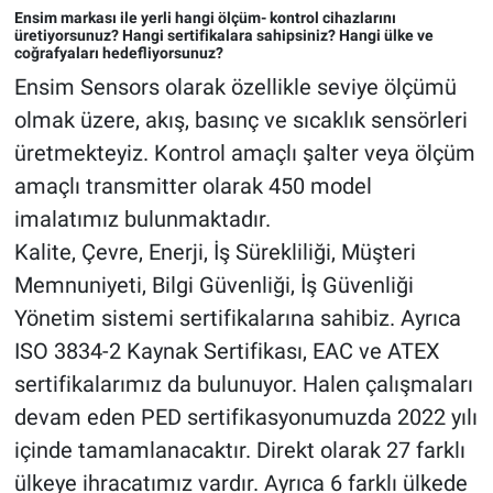
Ensim markası ile yerli hangi ölçüm- kontrol cihazlarını
üretiyorsunuz? Hangi sertifikalara sahipsiniz? Hangi ülke ve
coğrafyaları hedefliyorsunuz?
Ensim Sensors olarak özellikle seviye ölçümü
olmak üzere, akış, basınç ve sıcaklık sensörleri
üretmekteyiz. Kontrol amaçlı şalter veya ölçüm
amaçlı transmitter olarak 450 model
imalatımız bulunmaktadır.
Kalite, Çevre, Enerji, İş Sürekliliği, Müşteri
Memnuniyeti, Bilgi Güvenliği, İş Güvenliği
Yönetim sistemi sertifikalarına sahibiz. Ayrıca
ISO 3834-2 Kaynak Sertifikası, EAC ve ATEX
sertifikalarımız da bulunuyor. Halen çalışmaları
devam eden PED sertifikasyonumuzda 2022 yılı
içinde tamamlanacaktır. Direkt olarak 27 farklı
ülkeye ihracatımız vardır. Ayrıca 6 farklı ülkede