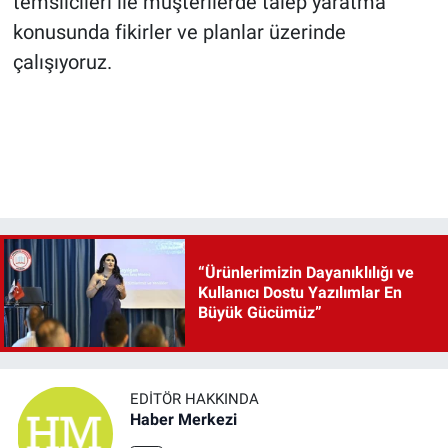
temsilcileri ile müşterilerde talep yaratma
konusunda fikirler ve planlar üzerinde
çalışıyoruz.
“Ürünlerimizin Dayanıklılığı ve
Kullanıcı Dostu Yazılımlar En
Büyük Gücümüz”
EDITÖR HAKKINDA
Haber Merkezi