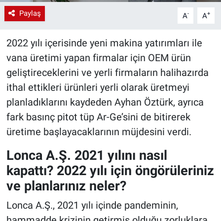
Paylaş
-
+
A
A
2022 yılı içerisinde yeni makina yatırımları ile
vana üretimi yapan firmalar için OEM ürün
geliştireceklerini ve yerli firmaların halihazırda
ithal ettikleri ürünleri yerli olarak üretmeyi
planladıklarını kaydeden Ayhan Öztürk, ayrıca
fark basınç pitot tüp Ar-Ge’sini de bitirerek
üretime başlayacaklarının müjdesini verdi.
Lonca A.Ş. 2021 yılını nasıl
kapattı? 2022 yılı için öngörüleriniz
ve planlarınız neler?
Lonca A.Ş., 2021 yılı içinde pandeminin,
hammadde krizinin getirmiş olduğu zorluklara