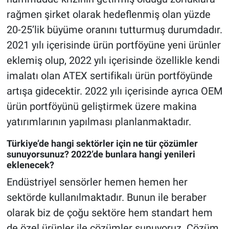
rağmen şirket olarak hedeflenmiş olan yüzde
20-25’lik büyüme oranını tutturmuş durumdadır.
2021 yılı içerisinde ürün portföyüne yeni ürünler
eklemiş olup, 2022 yılı içerisinde özellikle kendi
imalatı olan ATEX sertifikalı ürün portföyünde
artışa gidecektir. 2022 yılı içerisinde ayrıca OEM
ürün portföyünü geliştirmek üzere makina
yatırımlarının yapılması planlanmaktadır.
Türkiye’de hangi sektörler için ne tür çözümler
sunuyorsunuz? 2022’de bunlara hangi yenileri
eklenecek?
Endüstriyel sensörler hemen hemen her
sektörde kullanılmaktadır. Bunun ile beraber
olarak biz de çoğu sektöre hem standart hem
de özel ürünler ile çözümler sunuyoruz. Çözüm