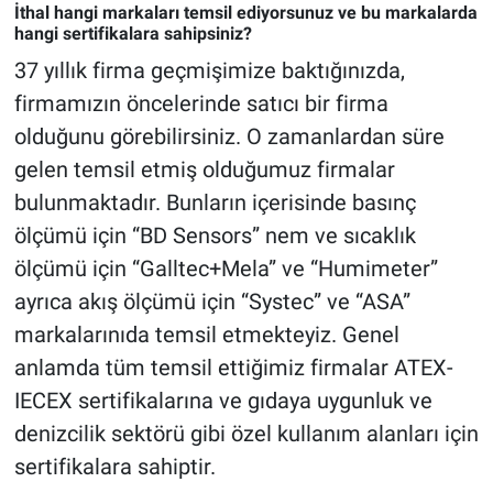
İthal hangi markaları temsil ediyorsunuz ve bu markalarda
hangi sertifikalara sahipsiniz?
37 yıllık firma geçmişimize baktığınızda,
firmamızın öncelerinde satıcı bir firma
olduğunu görebilirsiniz. O zamanlardan süre
gelen temsil etmiş olduğumuz firmalar
bulunmaktadır. Bunların içerisinde basınç
ölçümü için “BD Sensors” nem ve sıcaklık
ölçümü için “Galltec+Mela” ve “Humimeter”
ayrıca akış ölçümü için “Systec” ve “ASA”
markalarınıda temsil etmekteyiz. Genel
anlamda tüm temsil ettiğimiz firmalar ATEX-
IECEX sertifikalarına ve gıdaya uygunluk ve
denizcilik sektörü gibi özel kullanım alanları için
sertifikalara sahiptir.