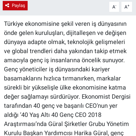
Paylaş
-
+
A
A
Türkiye ekonomisine şekil veren iş dünyasının
önde gelen kuruluşları, dijitalleşen ve değişen
dünyaya adapte olmak, teknolojik gelişmeleri
ve global trendleri daha yakından takip etmek
amacıyla genç iş insanlarına öncelik sunuyor.
Genç yöneticiler iş dünyasındaki kariyer
basamaklarını hızlıca tırmanırken, markalar
sürekli bir yükselişle ülke ekonomisine katma
değer sağlamayı sürdürüyor. Ekonomist Dergisi
tarafından 40 genç ve başarılı CEO'nun yer
aldığı ‘40 Yaş Altı 40 Genç CEO 2018
Araştırması’nda Güral Şirketler Grubu Yönetim
Kurulu Başkan Yardımcısı Harika Güral, genç