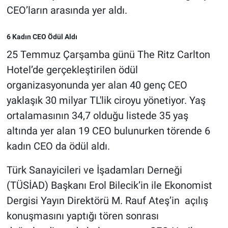
CEO’ların arasında yer aldı.
6 Kadın CEO Ödül Aldı
25 Temmuz Çarşamba günü The Ritz Carlton
Hotel’de gerçekleştirilen ödül
organizasyonunda yer alan 40 genç CEO
yaklaşık 30 milyar TL'lik ciroyu yönetiyor. Yaş
ortalamasının 34,7 olduğu listede 35 yaş
altında yer alan 19 CEO bulunurken törende 6
kadın CEO da ödül aldı.
Türk Sanayicileri ve İşadamları Derneği
(TÜSİAD) Başkanı Erol Bilecik’in ile Ekonomist
Dergisi Yayın Direktörü M. Rauf Ateş’in açılış
konuşmasını yaptığı tören sonrası