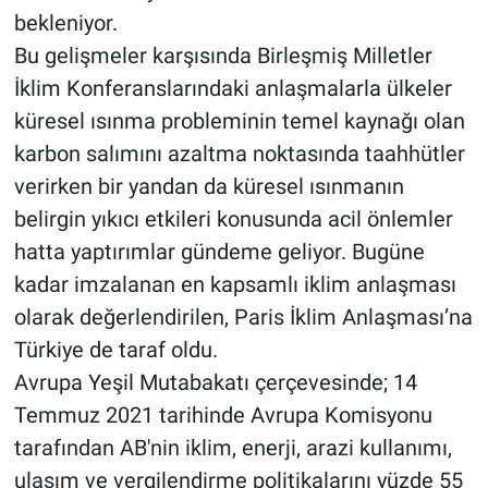
bekleniyor.
Bu gelişmeler karşısında Birleşmiş Milletler
İklim Konferanslarındaki anlaşmalarla ülkeler
küresel ısınma probleminin temel kaynağı olan
karbon salımını azaltma noktasında taahhütler
verirken bir yandan da küresel ısınmanın
belirgin yıkıcı etkileri konusunda acil önlemler
hatta yaptırımlar gündeme geliyor. Bugüne
kadar imzalanan en kapsamlı iklim anlaşması
olarak değerlendirilen, Paris İklim Anlaşması’na
Türkiye de taraf oldu.
Avrupa Yeşil Mutabakatı çerçevesinde; 14
Temmuz 2021 tarihinde Avrupa Komisyonu
tarafından AB'nin iklim, enerji, arazi kullanımı,
ulaşım ve vergilendirme politikalarını yüzde 55