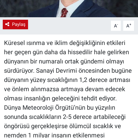
Paylaş
-
+
A
A
Küresel ısınma ve iklim değişikliğinin etkileri
her geçen gün daha da hissedilir hale gelirken
dünyanın bir numaralı ortak gündemi olmayı
sürdürüyor. Sanayi Devrimi öncesinden bugüne
dünyanın yüzey sıcaklığının 1,2 derece artması
ve önlem alınmazsa artmaya devam edecek
olması insanlığın geleceğini tehdit ediyor.
Dünya Meteoroloji Örgütü’nün bu yüzyılın
sonunda sıcaklıkların 2-5 derece artabileceği
öngörüsü gerçekleşirse ölümcül sıcaklık ve
nemden 1 milyar insanın etkilenmesi