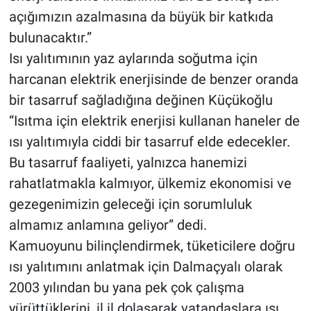
açığımızın azalmasına da büyük bir katkıda
bulunacaktır.”
Isı yalıtımının yaz aylarında soğutma için
harcanan elektrik enerjisinde de benzer oranda
bir tasarruf sağladığına değinen Küçükoğlu
“Isıtma için elektrik enerjisi kullanan haneler de
ısı yalıtımıyla ciddi bir tasarruf elde edecekler.
Bu tasarruf faaliyeti, yalnızca hanemizi
rahatlatmakla kalmıyor, ülkemiz ekonomisi ve
gezegenimizin geleceği için sorumluluk
almamız anlamına geliyor” dedi.
Kamuoyunu bilinçlendirmek, tüketicilere doğru
ısı yalıtımını anlatmak için Dalmaçyalı olarak
2003 yılından bu yana pek çok çalışma
yürüttüklerini, il il dolaşarak vatandaşlara ısı