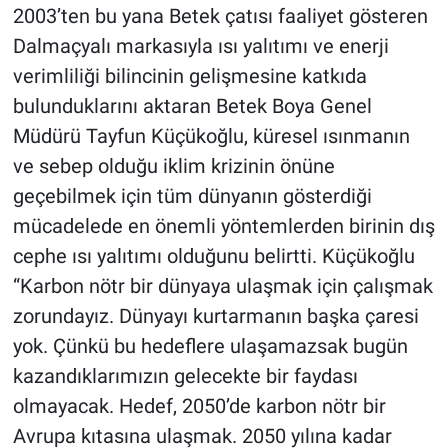
2003’ten bu yana Betek çatısı faaliyet gösteren
Dalmaçyalı markasıyla ısı yalıtımı ve enerji
verimliliği bilincinin gelişmesine katkıda
bulunduklarını aktaran Betek Boya Genel
Müdürü Tayfun Küçükoğlu, küresel ısınmanın
ve sebep olduğu iklim krizinin önüne
geçebilmek için tüm dünyanın gösterdiği
mücadelede en önemli yöntemlerden birinin dış
cephe ısı yalıtımı olduğunu belirtti. Küçükoğlu
“Karbon nötr bir dünyaya ulaşmak için çalışmak
zorundayız. Dünyayı kurtarmanın başka çaresi
yok. Çünkü bu hedeflere ulaşamazsak bugün
kazandıklarımızın gelecekte bir faydası
olmayacak. Hedef, 2050’de karbon nötr bir
Avrupa kıtasına ulaşmak. 2050 yılına kadar