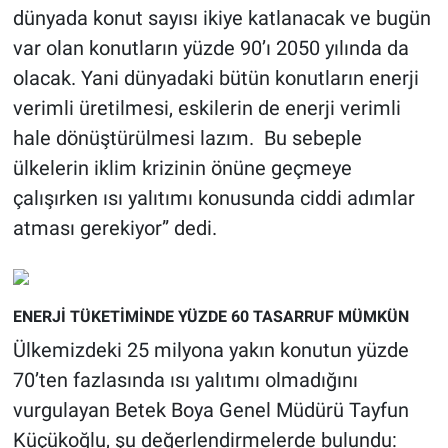
dünyada konut sayısı ikiye katlanacak ve bugün
var olan konutların yüzde 90’ı 2050 yılında da
olacak. Yani dünyadaki bütün konutların enerji
verimli üretilmesi, eskilerin de enerji verimli
hale dönüştürülmesi lazım. Bu sebeple
ülkelerin iklim krizinin önüne geçmeye
çalışırken ısı yalıtımı konusunda ciddi adımlar
atması gerekiyor” dedi.
ENERJİ TÜKETİMİNDE YÜZDE 60 TASARRUF MÜMKÜN
Ülkemizdeki 25 milyona yakın konutun yüzde
70’ten fazlasında ısı yalıtımı olmadığını
vurgulayan Betek Boya Genel Müdürü Tayfun
Küçükoğlu, şu değerlendirmelerde bulundu: