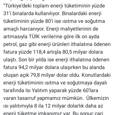
“Türkiye’deki toplam enerji tüketiminin yüzde
31’i binalarda kullanılıyor. Binalardaki enerji
tüketiminin yüzde 80’i ise ısıtma ve soğutma
amaçlı harcanıyor. Enerji maliyetlerinin de
artmasıyla TÜİK verilerine göre ilk on ayda
petrol, gaz gibi enerji ürünleri ithalatına ödenen
fatura yüzde 118,4 artışla 80,5 milyar dolara
ulaştı. Son bir yılda ise enerji ithalatına ödenen
fatura 94,2 milyar dolara ulaşırken bu alanda
oluşan açık 79,8 milyar dolar oldu. Konutlardaki
enerji tüketiminin ısıtma ve soğutmaya dayalı
tarafında Isı Yalıtım yaparak yüzde 60’lara
varan tasarruf yapmamız mümkün. Ülkemizin
ısı yalıtımıyla 8 ila 12 milyar dolarlık daha az
enerji tüketme imkanımız var. Bu sonuç cari