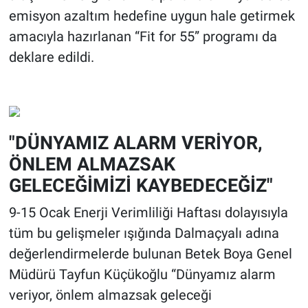
emisyon azaltım hedefine uygun hale getirmek
amacıyla hazırlanan “Fit for 55” programı da
deklare edildi.
"DÜNYAMIZ ALARM VERİYOR,
ÖNLEM ALMAZSAK
GELECEĞİMİZİ KAYBEDECEĞİZ"
9-15 Ocak Enerji Verimliliği Haftası dolayısıyla
tüm bu gelişmeler ışığında Dalmaçyalı adına
değerlendirmelerde bulunan Betek Boya Genel
Müdürü Tayfun Küçükoğlu “Dünyamız alarm
veriyor, önlem almazsak geleceği