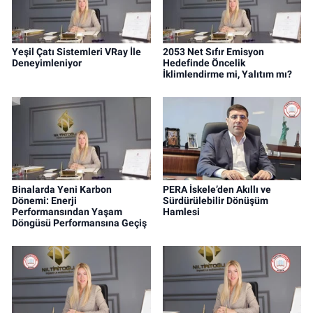
Yeşil Çatı Sistemleri VRay İle
2053 Net Sıfır Emisyon
Deneyimleniyor
Hedefinde Öncelik
İklimlendirme mi, Yalıtım mı?
Binalarda Yeni Karbon
PERA İskele’den Akıllı ve
Dönemi: Enerji
Sürdürülebilir Dönüşüm
Performansından Yaşam
Hamlesi
Döngüsü Performansına Geçiş