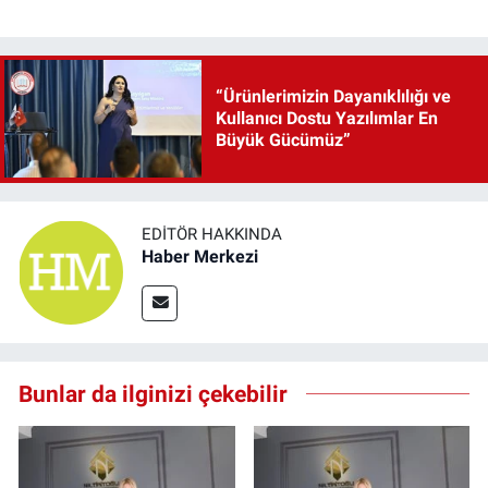
“Ürünlerimizin Dayanıklılığı ve
Kullanıcı Dostu Yazılımlar En
Büyük Gücümüz”
EDITÖR HAKKINDA
Haber Merkezi
Bunlar da ilginizi çekebilir