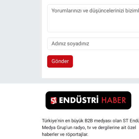
Gönder
Türkiye'nin en büyük B2B medyası olan ST Endü
Medya Grup'un radyo, tv ve dergilerine ait özel
haberler ve röportajlar.