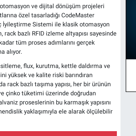
 otomasyon ve dijital dönüşüm projeleri
tlarına özel tasarladığı CodeMaster
ç İyileştirme Sistemi ile klasik otomasyon
m, rack bazlı RFID izleme altyapısı sayesinde
 kadar tüm proses adımlarını gerçek
a alıyor.
 asitleme, flux, kurutma, kettle daldırma ve
ini yüksek ve kalite riski barındıran
a rack bazlı taşıma yapısı, her bir ürünün
 ve çinko tüketimi üzerinde doğrudan
galvaniz proseslerinin bu karmaşık yapısını
endislik yaklaşımıyla ele alarak ölçülebilir