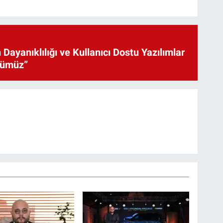
 Dayanıklılığı ve Kullanıcı Dostu Yazılımlar
cümüz”