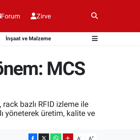
Forum
Zirve
i
İnşaat ve Malzeme
Dönem: MCS
rack bazlı RFID izleme ile
 yöneterek üretim, kalite ve
-
+
A
A