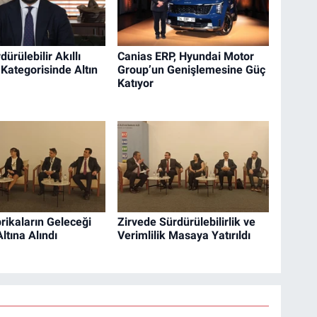
dürülebilir Akıllı
Canias ERP, Hyundai Motor
 Kategorisinde Altın
Group’un Genişlemesine Güç
Katıyor
brikaların Geleceği
Zirvede Sürdürülebilirlik ve
ltına Alındı
Verimlilik Masaya Yatırıldı