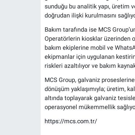
sunduğu bu analitik yapı, üretim ve
doğrudan ilişki kurulmasını sağlıyo
Bakım tarafında ise MCS Group’un 
Operatörlerin kiosklar üzerinden o
bakım ekiplerine mobil ve WhatsApp
ekipmanlar için uygulanan kestiri
riskleri azaltılıyor ve bakım kaynak
MCS Group, galvaniz proseslerine öz
dönüşüm yaklaşımıyla; üretim, kali
altında toplayarak galvaniz tesisle
operasyonel mükemmellik sağlıyo
https://mcs.com.tr/