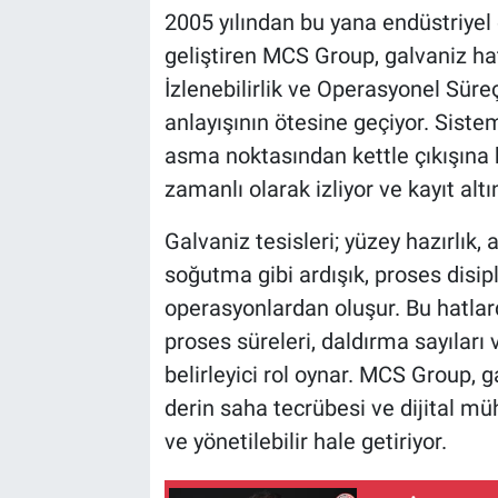
2005 yılından bu yana endüstriyel
geliştiren MCS Group, galvaniz ha
İzlenebilirlik ve Operasyonel Süre
anlayışının ötesine geçiyor. Siste
asma noktasından kettle çıkışına
zamanlı olarak izliyor ve kayıt altın
Galvaniz tesisleri; yüzey hazırlık,
soğutma gibi ardışık, proses disipl
operasyonlardan oluşur. Bu hatlard
proses süreleri, daldırma sayıları
belirleyici rol oynar. MCS Group, 
derin saha tecrübesi ve dijital müh
ve yönetilebilir hale getiriyor.