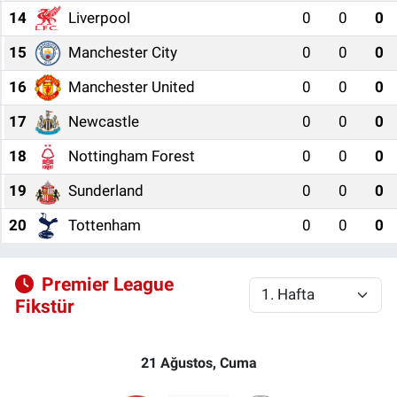
14
Liverpool
0
0
0
15
Manchester City
0
0
0
16
Manchester United
0
0
0
17
Newcastle
0
0
0
18
Nottingham Forest
0
0
0
19
Sunderland
0
0
0
20
Tottenham
0
0
0
Premier League
Fikstür
21 Ağustos, Cuma