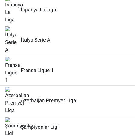
İspanya La Liga
İtalya Serie A
Fransa Ligue 1
Azerbaijan Premyer Liqa
Şampiyonlar Ligi