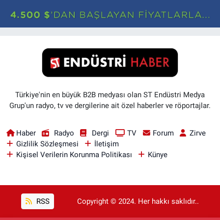
Türkiye'nin en büyük B2B medyası olan ST Endüstri Medya
Grup'un radyo, tv ve dergilerine ait özel haberler ve röportajlar.
Haber
Radyo
Dergi
TV
Forum
Zirve
Gizlilik Sözleşmesi
İletişim
Kişisel Verilerin Korunma Politikası
Künye
RSS
Copyright © 2024. Her hakkı saklıdır..