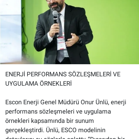
ENERJİ PERFORMANS SÖZLEŞMELERİ VE
UYGULAMA ÖRNEKLERİ
Escon Enerji Genel Müdürü Onur Ünlü, enerji
performans sözleşmeleri ve uygulama
örnekleri kapsamında bir sunum
gerçekleştirdi. Ünlü, ESCO modelinin