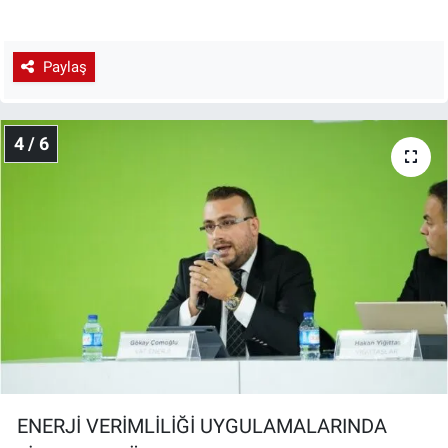
Paylaş
4 / 6
ENERJİ VERİMLİLİĞİ UYGULAMALARINDA