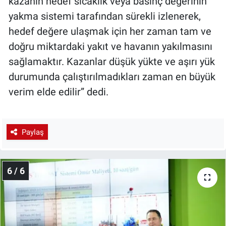
kazanın hedef sıcaklık veya basınç değerinin
yakma sistemi tarafından sürekli izlenerek,
hedef değere ulaşmak için her zaman tam ve
doğru miktardaki yakıt ve havanın yakılmasını
sağlamaktır. Kazanlar düşük yükte ve aşırı yük
durumunda çalıştırılmadıkları zaman en büyük
verim elde edilir” dedi.
Paylaş
6 / 6