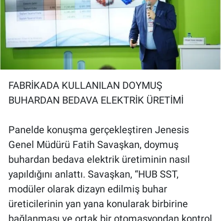
FABRİKADA KULLANILAN DOYMUŞ
BUHARDAN BEDAVA ELEKTRİK ÜRETİMİ
Panelde konuşma gerçekleştiren Jenesis
Genel Müdürü Fatih Savaşkan, doymuş
buhardan bedava elektrik üretiminin nasıl
yapıldığını anlattı. Savaşkan, “HUB SST,
modüler olarak dizayn edilmiş buhar
üreticilerinin yan yana konularak birbirine
bağlanması ve ortak bir otomasyondan kontrol