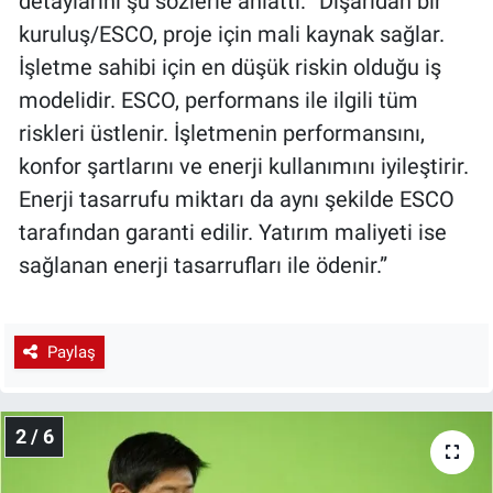
detaylarını şu sözlerle anlattı: “Dışarıdan bir
kuruluş/ESCO, proje için mali kaynak sağlar.
İşletme sahibi için en düşük riskin olduğu iş
modelidir. ESCO, performans ile ilgili tüm
riskleri üstlenir. İşletmenin performansını,
konfor şartlarını ve enerji kullanımını iyileştirir.
Enerji tasarrufu miktarı da aynı şekilde ESCO
tarafından garanti edilir. Yatırım maliyeti ise
sağlanan enerji tasarrufları ile ödenir.”
Paylaş
2 / 6