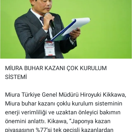
MİURA BUHAR KAZANI ÇOK KURULUM
SİSTEMİ
Miura Türkiye Genel Müdürü Hiroyuki Kikkawa,
Miura buhar kazanı çoklu kurulum sisteminin
enerji verimliliği ve uzaktan önleyici bakımın
önemini anlattı. Kikawa, “Japonya kazan
piyasasının %77’si tek geçişli kazanlardan