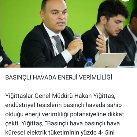
BASINÇLI HAVADA ENERJİ VERİMLİLİĞİ
Yiğittaşlar Genel Müdürü Hakan Yiğittaş,
endüstriyel tesislerin basınçlı havada sahip
olduğu enerji verimliliği potansiyeline dikkat
çekti. Yiğittaş, “Basınçlı hava basınçlı hava
küresel elektrik tüketiminin yüzde 4- 5ini