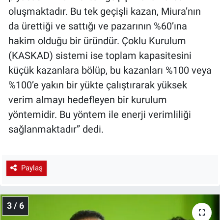
oluşmaktadır. Bu tek geçişli kazan, Miura’nın
da ürettiği ve sattığı ve pazarının %60’ına
hakim olduğu bir üründür. Çoklu Kurulum
(KASKAD) sistemi ise toplam kapasitesini
küçük kazanlara bölüp, bu kazanları %100 veya
%100’e yakın bir yükte çalıştırarak yüksek
verim almayı hedefleyen bir kurulum
yöntemidir. Bu yöntem ile enerji verimliliği
sağlanmaktadır” dedi.
Paylaş
3 / 6