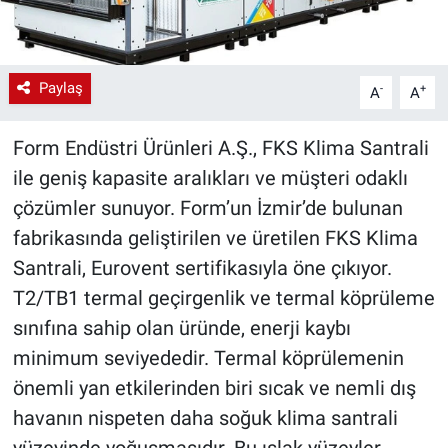
Paylaş
-
+
A
A
Form Endüstri Ürünleri A.Ş., FKS Klima Santrali
ile geniş kapasite aralıkları ve müşteri odaklı
çözümler sunuyor. Form’un İzmir’de bulunan
fabrikasında geliştirilen ve üretilen FKS Klima
Santrali, Eurovent sertifikasıyla öne çıkıyor.
T2/TB1 termal geçirgenlik ve termal köprüleme
sınıfına sahip olan üründe, enerji kaybı
minimum seviyededir. Termal köprülemenin
önemli yan etkilerinden biri sıcak ve nemli dış
havanın nispeten daha soğuk klima santrali