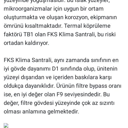
yüzeyinde yoğuşmasıdır. Bu ıslak yüzeyler,
mikroorganizmalar için uygun bir ortam
oluşturmakta ve oluşan korozyon, ekipmanın
ömrünü kısaltmaktadır. Termal köprüleme
faktörü TB1 olan FKS Klima Santrali, bu riski
ortadan kaldırıyor.
FKS Klima Santrali, aynı zamanda sınıfının en
iyi gövde dayanımı D1 sınıfında olup, ünitenin
yüzeyi dışarıdan ve içeriden baskılara karşı
oldukça dayanıklıdır. Ürünün filtre bypass oranı
ise, en iyi değer olan F9 seviyesindedir. Bu
değer, filtre gövdesi yüzeyinde çok az sızıntı
olması anlamına gelmektedir.