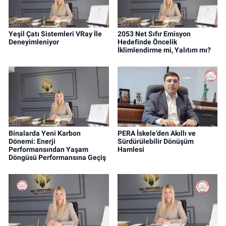
Yeşil Çatı Sistemleri VRay İle
2053 Net Sıfır Emisyon
Deneyimleniyor
Hedefinde Öncelik
İklimlendirme mi, Yalıtım mı?
Binalarda Yeni Karbon
PERA İskele’den Akıllı ve
Dönemi: Enerji
Sürdürülebilir Dönüşüm
Performansından Yaşam
Hamlesi
Döngüsü Performansına Geçiş