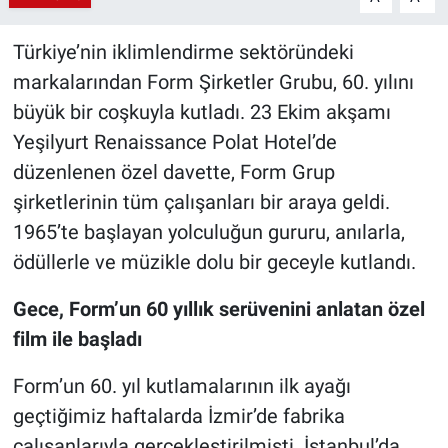
Türkiye’nin iklimlendirme sektöründeki
markalarından Form Şirketler Grubu, 60. yılını
büyük bir coşkuyla kutladı. 23 Ekim akşamı
Yeşilyurt Renaissance Polat Hotel’de
düzenlenen özel davette, Form Grup
şirketlerinin tüm çalışanları bir araya geldi.
1965’te başlayan yolculuğun gururu, anılarla,
ödüllerle ve müzikle dolu bir geceyle kutlandı.
Gece, Form’un 60 yıllık serüvenini anlatan özel
film ile başladı
Form’un 60. yıl kutlamalarının ilk ayağı
geçtiğimiz haftalarda İzmir’de fabrika
çalışanlarıyla gerçekleştirilmişti. İstanbul’da