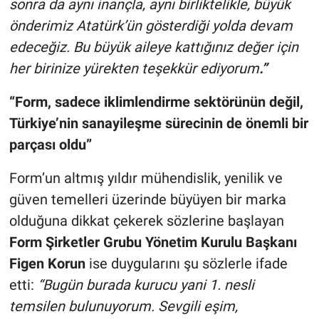
sonra da aynı inançla, aynı birliktelikle, büyük
önderimiz Atatürk’ün gösterdiği yolda devam
edeceğiz. Bu büyük aileye kattığınız değer için
her birinize yürekten teşekkür ediyorum
.”
“Form, sadece iklimlendirme sektörünün değil,
Türkiye’nin sanayileşme sürecinin de önemli bir
parçası oldu”
Form’un altmış yıldır mühendislik, yenilik ve
güven temelleri üzerinde büyüyen bir marka
olduğuna dikkat çekerek sözlerine başlayan
Form Şirketler Grubu Yönetim Kurulu Başkanı
Figen Korun
ise duygularını şu sözlerle ifade
etti:
“
Bugün burada kurucu yani 1. nesli
temsilen bulunuyorum. Sevgili eşim,