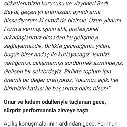
şirketlerimizin kurucusu ve vizyoneri Bedi
Bey’di, geçen yıl aramızdan ayrıldı ama
hissediyorum ki şimdi de bizimle. Uzun yıllarını
Form’a vermiş, işinin ehli, profesyonel
arkadaşlarımız olmadan bu gelişmeyi
sağlayamazdık. Birlikte geçirdiğimiz yılları,
bugün birer andaç ile kutlayacağız. İşimizi,
varlığımızı, çalışmamızı sürdürmek azmindeyiz.
Gelişen bir sektördeyiz. Birlikte toplum için
önemli bir değer üretiyoruz. Yolumuz açık, her
birimizin katkısı ile başarımız daim olsun!”
Onur ve kıdem ödülleriyle taçlanan gece,
sürpriz performansla zirveye taştı
Açılış konuşmalarının ardından gece, Form’un