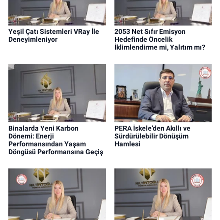
Yeşil Çatı Sistemleri VRay İle
2053 Net Sıfır Emisyon
Deneyimleniyor
Hedefinde Öncelik
İklimlendirme mi, Yalıtım mı?
Binalarda Yeni Karbon
PERA İskele’den Akıllı ve
Dönemi: Enerji
Sürdürülebilir Dönüşüm
Performansından Yaşam
Hamlesi
Döngüsü Performansına Geçiş