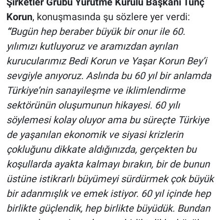
Şirketler Grubu Yürütme Kurulu Başkanı Tunç
Korun
, konuşmasında şu sözlere yer verdi:
“
Bugün hep beraber büyük bir onur ile 60.
yılımızı kutluyoruz ve aramızdan ayrılan
kurucularımız Bedi Korun ve Yaşar Korun Bey’i
sevgiyle anıyoruz. Aslında bu 60 yıl bir anlamda
Türkiye’nin sanayileşme ve iklimlendirme
sektörünün oluşumunun hikayesi. 60 yılı
söylemesi kolay oluyor ama bu süreçte Türkiye
de yaşanılan ekonomik ve siyasi krizlerin
çokluğunu dikkate aldığınızda, gerçekten bu
koşullarda ayakta kalmayı bırakın, bir de bunun
üstüne istikrarlı büyümeyi sürdürmek çok büyük
bir adanmışlık ve emek istiyor. 60 yıl içinde hep
birlikte güçlendik, hep birlikte büyüdük. Bundan