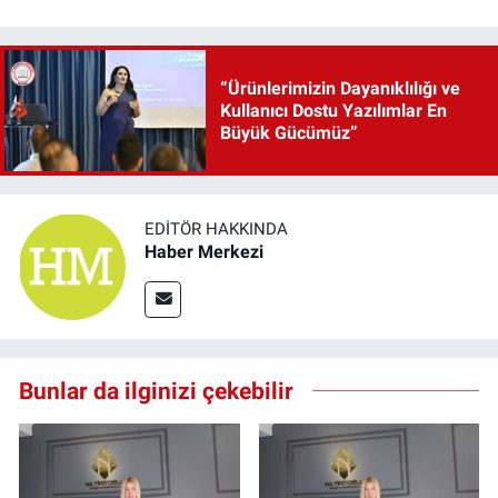
“Ürünlerimizin Dayanıklılığı ve
Kullanıcı Dostu Yazılımlar En
Büyük Gücümüz”
EDITÖR HAKKINDA
Haber Merkezi
Bunlar da ilginizi çekebilir