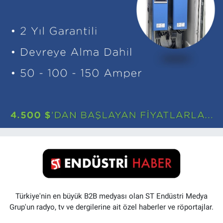
Türkiye'nin en büyük B2B medyası olan ST Endüstri Medya
Grup'un radyo, tv ve dergilerine ait özel haberler ve röportajlar.