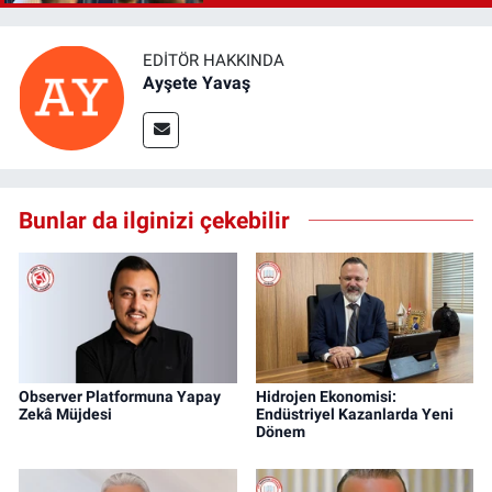
EDITÖR HAKKINDA
Ayşete Yavaş
Bunlar da ilginizi çekebilir
Observer Platformuna Yapay
Hidrojen Ekonomisi:
Zekâ Müjdesi
Endüstriyel Kazanlarda Yeni
Dönem