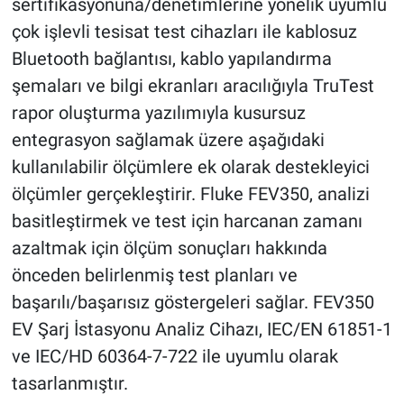
sertifikasyonuna/denetimlerine yönelik uyumlu
çok işlevli tesisat test cihazları ile kablosuz
Bluetooth bağlantısı, kablo yapılandırma
şemaları ve bilgi ekranları aracılığıyla TruTest
rapor oluşturma yazılımıyla kusursuz
entegrasyon sağlamak üzere aşağıdaki
kullanılabilir ölçümlere ek olarak destekleyici
ölçümler gerçekleştirir. Fluke FEV350, analizi
basitleştirmek ve test için harcanan zamanı
azaltmak için ölçüm sonuçları hakkında
önceden belirlenmiş test planları ve
başarılı/başarısız göstergeleri sağlar. FEV350
EV Şarj İstasyonu Analiz Cihazı, IEC/EN 61851-1
ve IEC/HD 60364-7-722 ile uyumlu olarak
tasarlanmıştır.