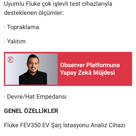
Uyumlu Fluke çok işlevli test cihazlarıyla
desteklenen ölçümler:
· Topraklama
· Yalıtım
Observer Platformuna
Yapay Zekâ Müjdesi
· Devre/Hat Empedansı
GENEL ÖZELLİKLER
Fluke FEV350 EV Şarj İstasyonu Analiz Cihazı