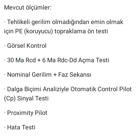
Mevcut ölçümler:
· Tehlikeli gerilim olmadığından emin olmak
için PE (koruyucu) topraklama ön testi
· Görsel Kontrol
· 30 Ma Rcd + 6 Ma Rdc-Dd Açma Testi
· Nominal Gerilim + Faz Sekansı
· Dalga Biçimi Analiziyle Otomatik Control Pilot
(Cp) Sinyal Testi
· Proximity Pilot
· Hata Testi