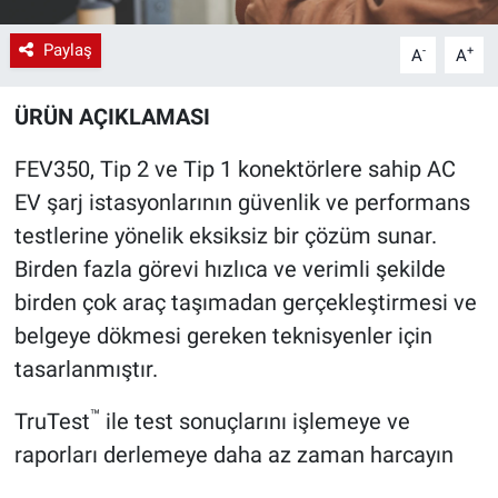
Paylaş
-
+
A
A
ÜRÜN AÇIKLAMASI
FEV350, Tip 2 ve Tip 1 konektörlere sahip AC
EV şarj istasyonlarının güvenlik ve performans
testlerine yönelik eksiksiz bir çözüm sunar.
Birden fazla görevi hızlıca ve verimli şekilde
birden çok araç taşımadan gerçekleştirmesi ve
belgeye dökmesi gereken teknisyenler için
tasarlanmıştır.
™
TruTest
ile test sonuçlarını işlemeye ve
raporları derlemeye daha az zaman harcayın