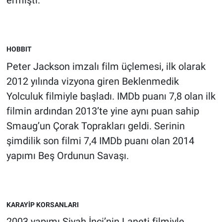
ermişti.
HOBBIT
Peter Jackson imzalı film üçlemesi, ilk olarak
2012 yılında vizyona giren Beklenmedik
Yolculuk filmiyle başladı. IMDb puanı 7,8 olan ilk
filmin ardından 2013’te yine aynı puan sahip
Smaug’un Çorak Toprakları geldi. Serinin
şimdilik son filmi 7,4 IMDb puanı olan 2014
yapımı Beş Ordunun Savaşı.
KARAYİP KORSANLARI
2003 yapımı Siyah İnci’nin Laneti filmiyle