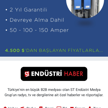
Türkiye'nin en büyük B2B medyası olan ST Endüstri Medya
Grup'un radyo, tv ve dergilerine ait özel haberler ve röportajlar.