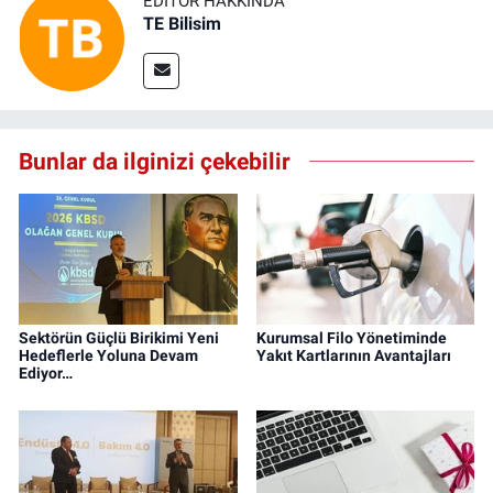
EDITÖR HAKKINDA
TE Bilisim
Bunlar da ilginizi çekebilir
Sektörün Güçlü Birikimi Yeni
Kurumsal Filo Yönetiminde
Hedeflerle Yoluna Devam
Yakıt Kartlarının Avantajları
Ediyor…