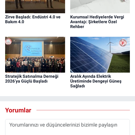
Zirve Başladı: Endüstri 4.0 ve
Kurumsal Hediyelerde Vergi
Bakım 4.0
Avantajı: Şirketlere Özel
Rehber
Stratejik Satınalma Derneği
Aralık Ayında Elektrik
2026’ya Güçlü Başladı
Üretiminde Dengeyi Güneş
Sağladı
Yorumlar