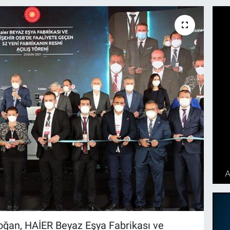
ğan, HAİER Beyaz Eşya Fabrikası ve