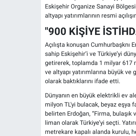
Eskişehir Organize Sanayi Bölgesi’
altyapı yatırımlarının resmi açılışı
"900 KİŞİYE İSTİ
Açılışta konuşan Cumhurbaşknı Erd
sahip Eskişehir’i ve Türkiye’yi dü
getirerek, toplamda 1 milyar 617 
ve altyapı yatırımlarına büyük ve 
olarak baktıklarını ifade etti.
Dünyanın en büyük elektrikli ev ale
milyon TL'yi bulacak, beyaz eşya fa
belirten Erdoğan, “Firma, bulaşık 
liman olarak Türkiye’yi seçti. Yatı
metrekare kapalı alanda kurulu,