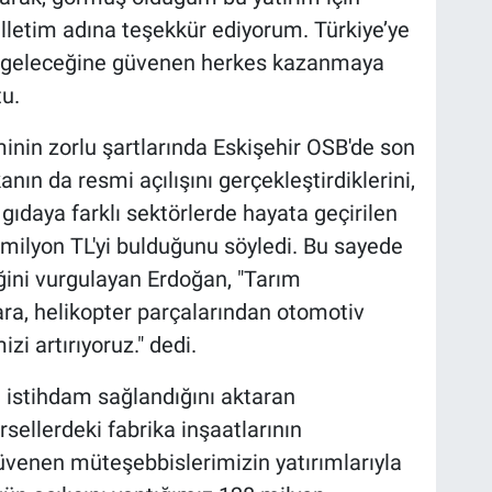
illetim adına teşekkür ediyorum. Türkiye’ye
lık geleceğine güvenen herkes kazanmaya
u.
inin zorlu şartlarında Eskişehir OSB'de son
n da resmi açılışını gerçekleştirdiklerini,
daya farklı sektörlerde hayata geçirilen
 milyon TL'yi bulduğunu söyledi. Bu sayede
iğini vurgulayan Erdoğan, "Tarım
ara, helikopter parçalarından otomotiv
i artırıyoruz." dedi.
 istihdam sağlandığını aktaran
ellerdeki fabrika inşaatlarının
enen müteşebbislerimizin yatırımlarıyla