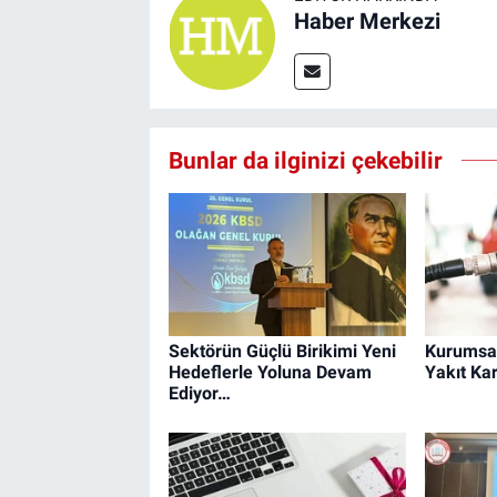
Haber Merkezi
Bunlar da ilginizi çekebilir
Sektörün Güçlü Birikimi Yeni
Kurumsal
Hedeflerle Yoluna Devam
Yakıt Kar
Ediyor…