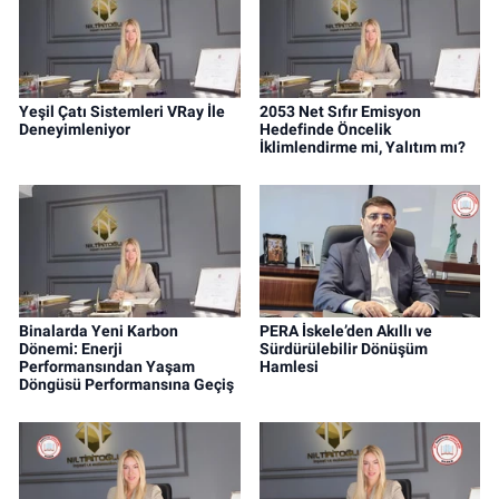
Yeşil Çatı Sistemleri VRay İle
2053 Net Sıfır Emisyon
Deneyimleniyor
Hedefinde Öncelik
İklimlendirme mi, Yalıtım mı?
Binalarda Yeni Karbon
PERA İskele’den Akıllı ve
Dönemi: Enerji
Sürdürülebilir Dönüşüm
Performansından Yaşam
Hamlesi
Döngüsü Performansına Geçiş