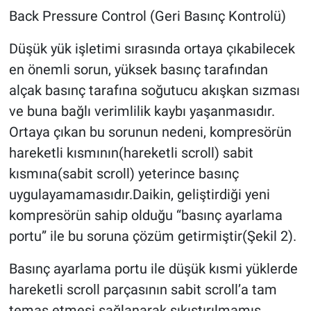
Back Pressure Control (Geri Basınç Kontrolü)
Düşük yük işletimi sırasında ortaya çıkabilecek
en önemli sorun, yüksek basınç tarafından
alçak basınç tarafına soğutucu akışkan sızması
ve buna bağlı verimlilik kaybı yaşanmasıdır.
Ortaya çıkan bu sorunun nedeni, kompresörün
hareketli kısmının(hareketli scroll) sabit
kısmına(sabit scroll) yeterince basınç
uygulayamamasıdır.Daikin, geliştirdiği yeni
kompresörün sahip olduğu “basınç ayarlama
portu” ile bu soruna çözüm getirmiştir(Şekil 2).
Basınç ayarlama portu ile düşük kısmi yüklerde
hareketli scroll parçasının sabit scroll’a tam
temas etmesi sağlanarak sıkıştırılmamış