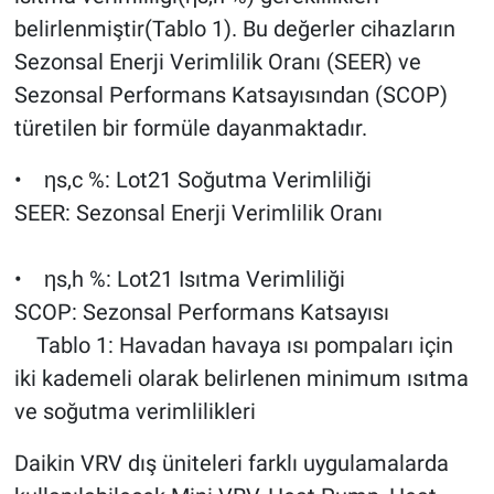
belirlenmiştir(Tablo 1). Bu değerler cihazların
Sezonsal Enerji Verimlilik Oranı (SEER) ve
Sezonsal Performans Katsayısından (SCOP)
türetilen bir formüle dayanmaktadır.
• ηs,c %: Lot21 Soğutma Verimliliği
SEER: Sezonsal Enerji Verimlilik Oranı
• ηs,h %: Lot21 Isıtma Verimliliği
SCOP: Sezonsal Performans Katsayısı
Tablo 1: Havadan havaya ısı pompaları için
iki kademeli olarak belirlenen minimum ısıtma
ve soğutma verimlilikleri
Daikin VRV dış üniteleri farklı uygulamalarda