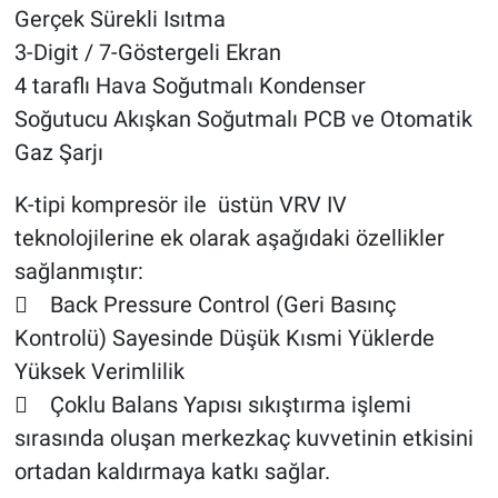
Gerçek Sürekli Isıtma
3-Digit / 7-Göstergeli Ekran
4 taraflı Hava Soğutmalı Kondenser
Soğutucu Akışkan Soğutmalı PCB ve Otomatik
Gaz Şarjı
K-tipi kompresör ile üstün VRV IV
teknolojilerine ek olarak aşağıdaki özellikler
sağlanmıştır:
 Back Pressure Control (Geri Basınç
Kontrolü) Sayesinde Düşük Kısmi Yüklerde
Yüksek Verimlilik
 Çoklu Balans Yapısı sıkıştırma işlemi
sırasında oluşan merkezkaç kuvvetinin etkisini
ortadan kaldırmaya katkı sağlar.