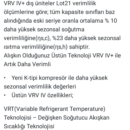
VRV IV+ dış üniteler Lot21 verimlilik
ölçümlerine göre; tüm kapasite sınıfları baz
alındığında eski seriye oranla ortalama % 10
daha yüksek sezonsal soğutma
verimliliğine(ηs,c), %23 daha yüksek sezonsal
ısıtma verimliliğine(ηs,h) sahiptir.
Alışkın Olduğunuz Üstün Teknoloji VRV IV+ ile
Artık Daha Verimli
• Yeni K-tipi kompresör ile daha yüksek
sezonsal verimlilik değerleri
• Üstün VRV IV özellikleri;
VRT(Variable Refrigerant Temperature)
Teknolojisi – Değişken Soğutucu Akışkan
Sıcaklığı Teknolojisi