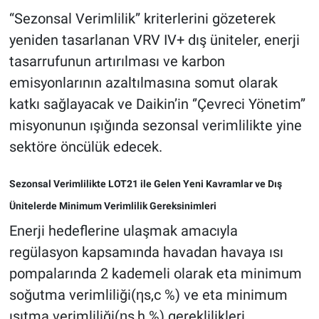
“Sezonsal Verimlilik” kriterlerini gözeterek
yeniden tasarlanan VRV IV+ dış üniteler, enerji
tasarrufunun artırılması ve karbon
emisyonlarının azaltılmasına somut olarak
katkı sağlayacak ve Daikin’in ‘’Çevreci Yönetim’’
misyonunun ışığında sezonsal verimlilikte yine
sektöre öncülük edecek.
Sezonsal Verimlilikte LOT21 ile Gelen Yeni Kavramlar ve Dış
Ünitelerde Minimum Verimlilik Gereksinimleri
Enerji hedeflerine ulaşmak amacıyla
regülasyon kapsamında havadan havaya ısı
pompalarında 2 kademeli olarak eta minimum
soğutma verimliliği(ηs,c %) ve eta minimum
ısıtma verimliliği(ηs,h %) gereklilikleri