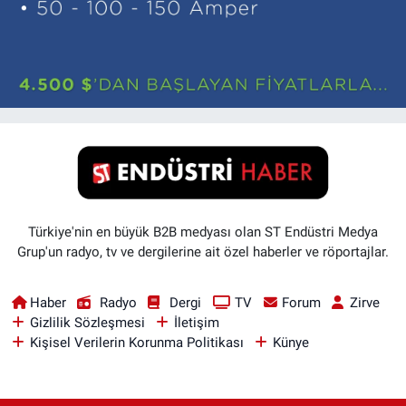
Türkiye'nin en büyük B2B medyası olan ST Endüstri Medya
Grup'un radyo, tv ve dergilerine ait özel haberler ve röportajlar.
Haber
Radyo
Dergi
TV
Forum
Zirve
Gizlilik Sözleşmesi
İletişim
Kişisel Verilerin Korunma Politikası
Künye