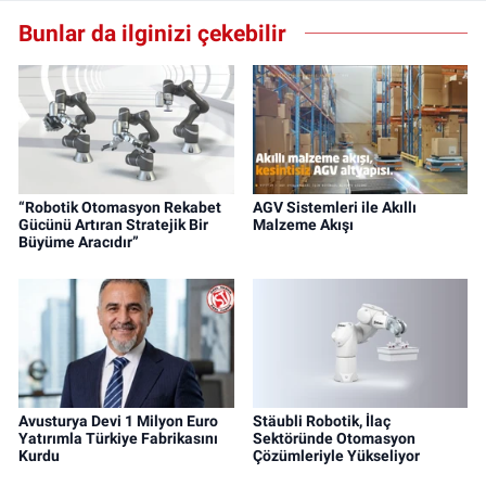
Bunlar da ilginizi çekebilir
“Robotik Otomasyon Rekabet
AGV Sistemleri ile Akıllı
Gücünü Artıran Stratejik Bir
Malzeme Akışı
Büyüme Aracıdır”
Avusturya Devi 1 Milyon Euro
Stäubli Robotik, İlaç
Yatırımla Türkiye Fabrikasını
Sektöründe Otomasyon
Kurdu
Çözümleriyle Yükseliyor