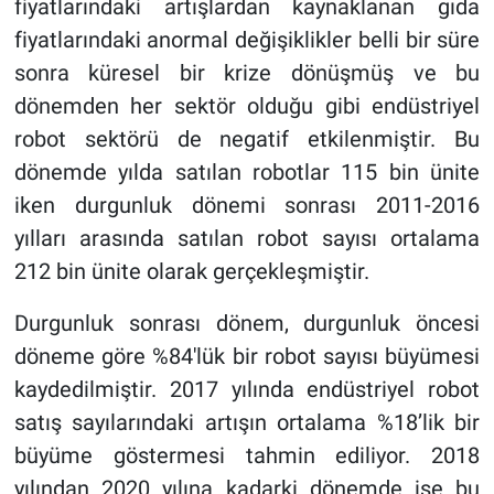
fiyatlarındaki artışlardan kaynaklanan gıda
fiyatlarındaki anormal değişiklikler belli bir süre
sonra küresel bir krize dönüşmüş ve bu
dönemden her sektör olduğu gibi endüstriyel
robot sektörü de negatif etkilenmiştir. Bu
dönemde yılda satılan robotlar 115 bin ünite
iken durgunluk dönemi sonrası 2011-2016
yılları arasında satılan robot sayısı ortalama
212 bin ünite olarak gerçekleşmiştir.
Durgunluk sonrası dönem, durgunluk öncesi
döneme göre %84'lük bir robot sayısı büyümesi
kaydedilmiştir. 2017 yılında endüstriyel robot
satış sayılarındaki artışın ortalama %18’lik bir
büyüme göstermesi tahmin ediliyor. 2018
yılından 2020 yılına kadarki dönemde ise bu