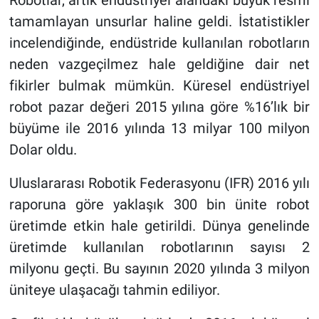
Robotlar, artık endüstriyel alandaki büyük resmi
tamamlayan unsurlar haline geldi. İstatistikler
incelendiğinde, endüstride kullanılan robotların
neden vazgeçilmez hale geldiğine dair net
fikirler bulmak mümkün. Küresel endüstriyel
robot pazar değeri 2015 yılına göre %16’lık bir
büyüme ile 2016 yılında 13 milyar 100 milyon
Dolar oldu.
Uluslararası Robotik Federasyonu (IFR) 2016 yılı
raporuna göre yaklaşık 300 bin ünite robot
üretimde etkin hale getirildi. Dünya genelinde
üretimde kullanılan robotlarının sayısı 2
milyonu geçti. Bu sayının 2020 yılında 3 milyon
üniteye ulaşacağı tahmin ediliyor.