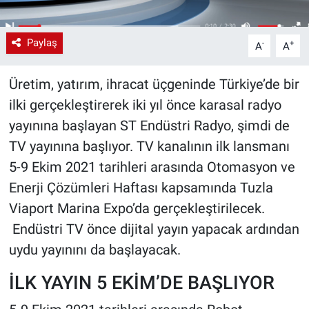
Paylaş
-
+
A
A
Üretim, yatırım, ihracat üçgeninde Türkiye’de bir
ilki gerçekleştirerek iki yıl önce karasal radyo
yayınına başlayan ST Endüstri Radyo, şimdi de
TV yayınına başlıyor. TV kanalının ilk lansmanı
5-9 Ekim 2021 tarihleri arasında Otomasyon ve
Enerji Çözümleri Haftası kapsamında Tuzla
Viaport Marina Expo’da gerçekleştirilecek.
Endüstri TV önce dijital yayın yapacak ardından
uydu yayınını da başlayacak.
İLK YAYIN 5 EKİM’DE BAŞLIYOR