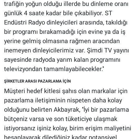
trafiğin yoğun olduğu illerde bu dinleme oranı
günlük 4 saate kadar bile çıkabiliyor. ST
Endüstri Radyo dinleyicileri arasında, takıldığı
bir programı bırakamadığı için evine ya da iş
yerine gelmiş olmasına rağmen aracından
inemeyen dinleyicilerimiz var. Şimdi TV yayını
sayesinde radyoda yarım kalan programını
televizyondan tamamlayabilecekler.''
ŞİRKETLER ARASI PAZARLAMA İÇİN
Müşteri hedef kitlesi şahıs olan markalar için
pazarlama iletişiminin nispeten daha kolay
olduğunu belirten Akbayrak, ''İyi bir pazarlama
bütçeniz varsa ve son tüketiciye ulaşmak
istiyorsanız işiniz kolay, birim erişim maliyetini
hesaplayarak dilediğiniz kadar potansiyel