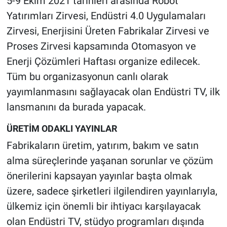
5-9 Ekim 2021 tarihleri arasında Robot
Yatırımları Zirvesi, Endüstri 4.0 Uygulamaları
Zirvesi, Enerjisini Üreten Fabrikalar Zirvesi ve
Proses Zirvesi kapsamında Otomasyon ve
Enerji Çözümleri Haftası organize edilecek.
Tüm bu organizasyonun canlı olarak
yayımlanmasını sağlayacak olan Endüstri TV, ilk
lansmanını da burada yapacak.
ÜRETİM ODAKLI YAYINLAR
Fabrikaların üretim, yatırım, bakım ve satın
alma süreçlerinde yaşanan sorunlar ve çözüm
önerilerini kapsayan yayınlar başta olmak
üzere, sadece şirketleri ilgilendiren yayınlarıyla,
ülkemiz için önemli bir ihtiyacı karşılayacak
olan Endüstri TV, stüdyo programları dışında