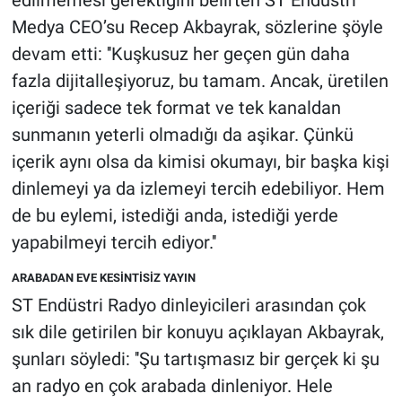
Medya CEO’su Recep Akbayrak, sözlerine şöyle
devam etti: ''Kuşkusuz her geçen gün daha
fazla dijitalleşiyoruz, bu tamam. Ancak, üretilen
içeriği sadece tek format ve tek kanaldan
sunmanın yeterli olmadığı da aşikar. Çünkü
içerik aynı olsa da kimisi okumayı, bir başka kişi
dinlemeyi ya da izlemeyi tercih edebiliyor. Hem
de bu eylemi, istediği anda, istediği yerde
yapabilmeyi tercih ediyor.''
ARABADAN EVE KESİNTİSİZ YAYIN
ST Endüstri Radyo dinleyicileri arasından çok
sık dile getirilen bir konuyu açıklayan Akbayrak,
şunları söyledi: ''Şu tartışmasız bir gerçek ki şu
an radyo en çok arabada dinleniyor. Hele