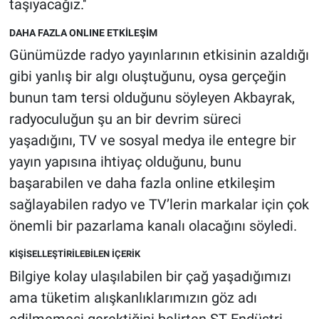
taşıyacağız.''
DAHA FAZLA ONLINE ETKİLEŞİM
Günümüzde radyo yayınlarının etkisinin azaldığı
gibi yanlış bir algı oluştuğunu, oysa gerçeğin
bunun tam tersi olduğunu söyleyen Akbayrak,
radyoculuğun şu an bir devrim süreci
yaşadığını, TV ve sosyal medya ile entegre bir
yayın yapısına ihtiyaç olduğunu, bunu
başarabilen ve daha fazla online etkileşim
sağlayabilen radyo ve TV’lerin markalar için çok
önemli bir pazarlama kanalı olacağını söyledi.
KİŞİSELLEŞTİRİLEBİLEN İÇERİK
Bilgiye kolay ulaşılabilen bir çağ yaşadığımızı
ama tüketim alışkanlıklarımızın göz adı
edilmemesi gerektiğini belirten ST Endüstri