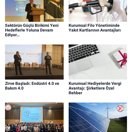
Sektörün Güçlü Birikimi Yeni
Kurumsal Filo Yönetiminde
Hedeflerle Yoluna Devam
Yakıt Kartlarının Avantajları
Ediyor…
Zirve Başladı: Endüstri 4.0 ve
Kurumsal Hediyelerde Vergi
Bakım 4.0
Avantajı: Şirketlere Özel
Rehber