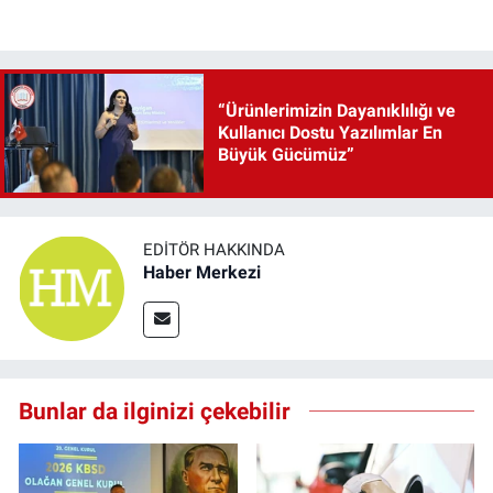
“Ürünlerimizin Dayanıklılığı ve
Kullanıcı Dostu Yazılımlar En
Büyük Gücümüz”
EDITÖR HAKKINDA
Haber Merkezi
Bunlar da ilginizi çekebilir