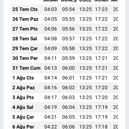
25 Tem Cts
04:03
05:54
13:25
17:23
20:47
26 Tem Paz
04:05
05:55
13:25
17:22
20:46
27 Tem Pts
04:06
05:56
13:25
17:22
20:45
28 Tem Sal
04:08
05:57
13:25
17:22
20:44
29 Tem Çar
04:09
05:58
13:25
17:22
20:43
30 Tem Per
04:11
05:59
13:25
17:21
20:42
31 Tem Cum
04:13
06:00
13:25
17:21
20:41
1 Ağu Cts
04:14
06:01
13:25
17:21
20:40
2 Ağu Paz
04:16
06:02
13:25
17:20
20:39
3 Ağu Pts
04:17
06:03
13:25
17:20
20:37
4 Ağu Sal
04:19
06:04
13:25
17:19
20:36
5 Ağu Çar
04:21
06:05
13:25
17:19
20:35
6 Ağu Per
04:22
06:06
13:25
17:18
20:34