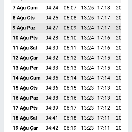
7 Ağu Cum
04:24
06:07
13:25
17:18
20:33
8 Ağu Cts
04:25
06:08
13:25
17:17
20:31
9 Ağu Paz
04:27
06:09
13:24
17:17
20:30
10 Ağu Pts
04:28
06:10
13:24
17:16
20:29
11 Ağu Sal
04:30
06:11
13:24
17:16
20:27
12 Ağu Çar
04:32
06:12
13:24
17:15
20:26
13 Ağu Per
04:33
06:13
13:24
17:15
20:25
14 Ağu Cum
04:35
06:14
13:24
17:14
20:23
15 Ağu Cts
04:36
06:15
13:23
17:13
20:22
16 Ağu Paz
04:38
06:16
13:23
17:13
20:20
17 Ağu Pts
04:39
06:17
13:23
17:12
20:19
18 Ağu Sal
04:41
06:18
13:23
17:11
20:18
19 Ağu Çar
04:42
06:19
13:23
17:11
20:16