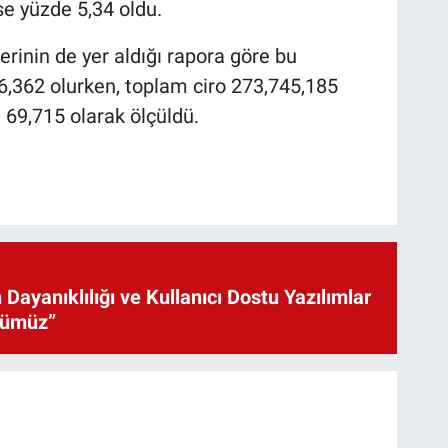
ise yüzde 5,34 oldu.
inin de yer aldığı rapora göre bu
,362 olurken, toplam ciro 273,745,185
e 69,715 olarak ölçüldü.
 Dayanıklılığı ve Kullanıcı Dostu Yazılımlar
cümüz”