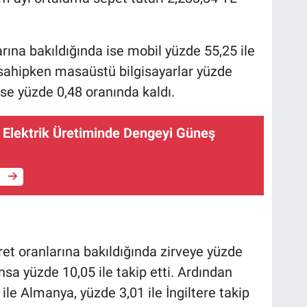
rına bakıldığında ise mobil yüzde 55,25 ile
sahipken masaüstü bilgisayarlar yüzde
 ise yüzde 0,48 oranında kaldı.
a Elektrik Üretiminde Dengeyi Güneş
e
et oranlarına bakıldığında zirveye yüzde
sa yüzde 10,05 ile takip etti. Ardından
ile Almanya, yüzde 3,01 ile İngiltere takip