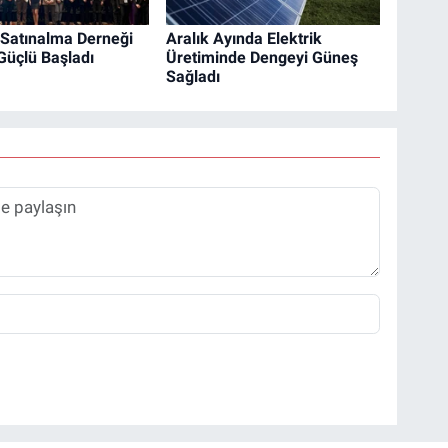
k Satınalma Derneği
Aralık Ayında Elektrik
Güçlü Başladı
Üretiminde Dengeyi Güneş
Sağladı