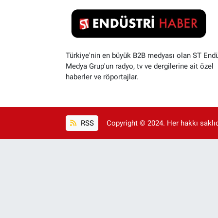
Türkiye'nin en büyük B2B medyası olan ST Endü
Medya Grup'un radyo, tv ve dergilerine ait özel
haberler ve röportajlar.
RSS
Copyright © 2024. Her hakkı saklıdı