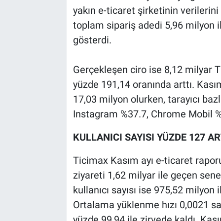
yakın e-ticaret şirketinin verileri
toplam sipariş adedi 5,96 milyon i
gösterdi.
Gerçekleşen ciro ise 8,12 milyar T
yüzde 191,14 oranında arttı. Kası
17,03 milyon olurken, tarayıcı bazlı
Instagram %37.7, Chrome Mobil %
KULLANICI SAYISI YÜZDE 127 AR
Ticimax Kasım ayı e-ticaret rapor
ziyareti 1,62 milyar ile geçen sene
kullanıcı sayısı ise 975,52 milyon
Ortalama yüklenme hızı 0,0021 san
yüzde 99,94 ile zirvede kaldı. Kas