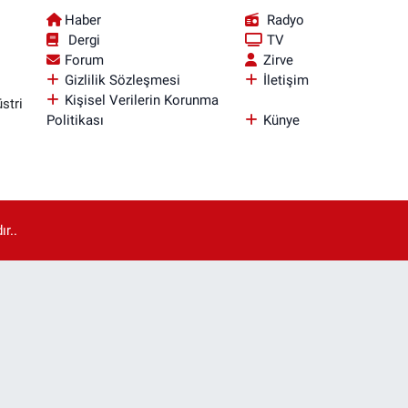
Haber
Radyo
Dergi
TV
Forum
Zirve
Gizlilik Sözleşmesi
İletişim
Kişisel Verilerin Korunma
stri
Politikası
Künye
r..