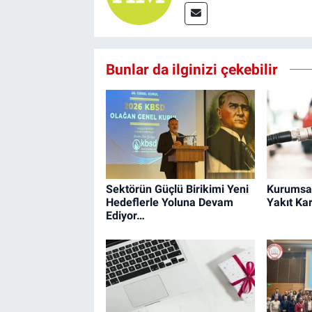
Bunlar da ilginizi çekebilir
Sektörün Güçlü Birikimi Yeni
Kurumsal
Hedeflerle Yoluna Devam
Yakıt Kar
Ediyor…