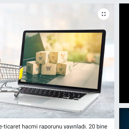
e-ticaret hacmi raporunu yayınladı. 20 bine