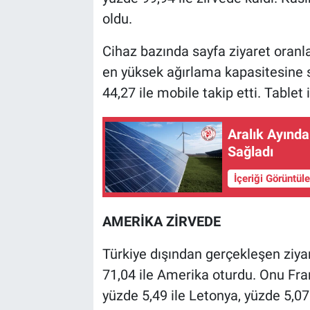
oldu.
Cihaz bazında sayfa ziyaret oranla
en yüksek ağırlama kapasitesine 
44,27 ile mobile takip etti. Tablet
Aralık Ayınd
Sağladı
İçeriği Görüntül
AMERİKA ZİRVEDE
Türkiye dışından gerçekleşen ziyar
71,04 ile Amerika oturdu. Onu Fran
yüzde 5,49 ile Letonya, yüzde 5,07 