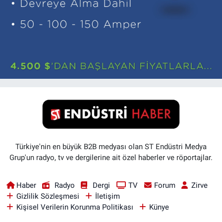
Türkiye'nin en büyük B2B medyası olan ST Endüstri Medya
Grup'un radyo, tv ve dergilerine ait özel haberler ve röportajlar.
Haber
Radyo
Dergi
TV
Forum
Zirve
Gizlilik Sözleşmesi
İletişim
Kişisel Verilerin Korunma Politikası
Künye