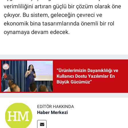
verimliliğini artıran güçlü bir çözüm olarak öne
çıkıyor. Bu sistem, geleceğin çevreci ve
ekonomik bina tasarımlarında önemli bir rol
oynamaya devam edecek.
“Ürünlerimizin Dayanıklılığı ve
Kullanıcı Dostu Yazılımlar En
Büyük Gücümüz”
EDITÖR HAKKINDA
Haber Merkezi