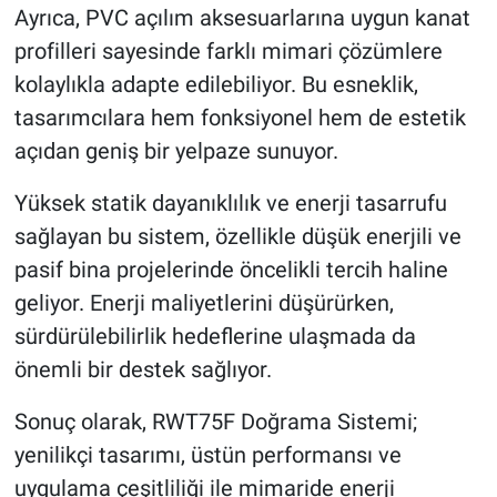
Ayrıca, PVC açılım aksesuarlarına uygun kanat
profilleri sayesinde farklı mimari çözümlere
kolaylıkla adapte edilebiliyor. Bu esneklik,
tasarımcılara hem fonksiyonel hem de estetik
açıdan geniş bir yelpaze sunuyor.
Yüksek statik dayanıklılık ve enerji tasarrufu
sağlayan bu sistem, özellikle düşük enerjili ve
pasif bina projelerinde öncelikli tercih haline
geliyor. Enerji maliyetlerini düşürürken,
sürdürülebilirlik hedeflerine ulaşmada da
önemli bir destek sağlıyor.
Sonuç olarak, RWT75F Doğrama Sistemi;
yenilikçi tasarımı, üstün performansı ve
uygulama çeşitliliği ile mimaride enerji