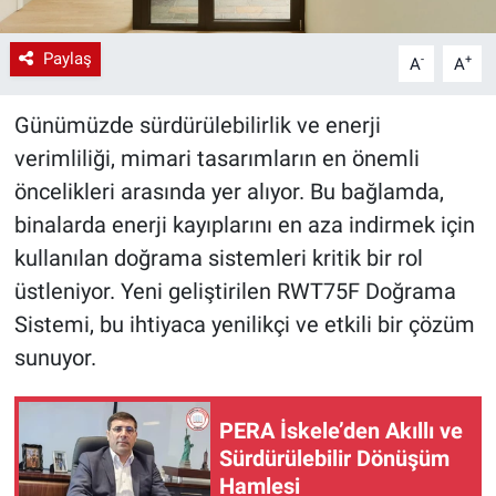
Paylaş
-
+
A
A
Günümüzde sürdürülebilirlik ve enerji
verimliliği, mimari tasarımların en önemli
öncelikleri arasında yer alıyor. Bu bağlamda,
binalarda enerji kayıplarını en aza indirmek için
kullanılan doğrama sistemleri kritik bir rol
üstleniyor. Yeni geliştirilen RWT75F Doğrama
Sistemi, bu ihtiyaca yenilikçi ve etkili bir çözüm
sunuyor.
PERA İskele’den Akıllı ve
Sürdürülebilir Dönüşüm
Hamlesi