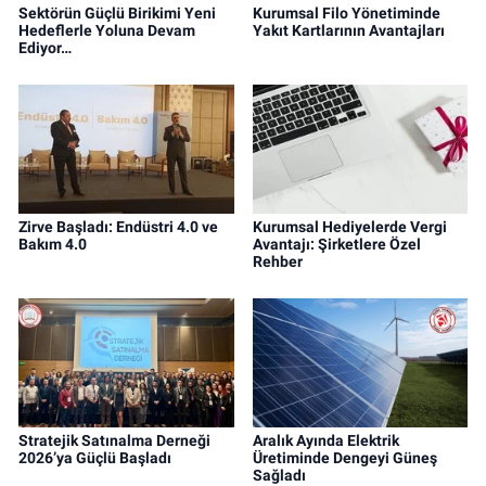
Sektörün Güçlü Birikimi Yeni
Kurumsal Filo Yönetiminde
Hedeflerle Yoluna Devam
Yakıt Kartlarının Avantajları
Ediyor…
Zirve Başladı: Endüstri 4.0 ve
Kurumsal Hediyelerde Vergi
Bakım 4.0
Avantajı: Şirketlere Özel
Rehber
Stratejik Satınalma Derneği
Aralık Ayında Elektrik
2026’ya Güçlü Başladı
Üretiminde Dengeyi Güneş
Sağladı