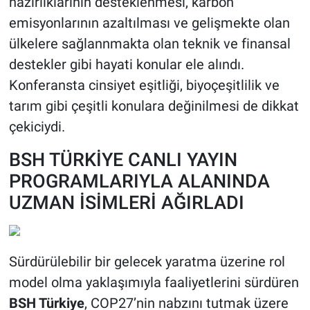
hazırlıklarının desteklenmesi, karbon
emisyonlarının azaltılması ve gelişmekte olan
ülkelere sağlannmakta olan teknik ve finansal
destekler gibi hayati konular ele alındı.
Konferansta cinsiyet eşitliği, biyoçeşitlilik ve
tarım gibi çeşitli konulara değinilmesi de dikkat
çekiciydi.
BSH TÜRKİYE CANLI YAYIN
PROGRAMLARIYLA ALANINDA
UZMAN İSİMLERİ AĞIRLADI
Sürdürülebilir bir gelecek yaratma üzerine rol
model olma yaklaşımıyla faaliyetlerini sürdüren
BSH Türkiye
, COP27’nin nabzını tutmak üzere