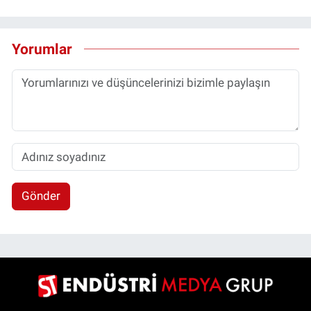
Yorumlar
Gönder