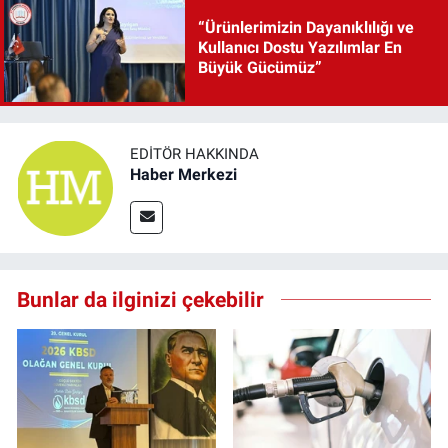
“Ürünlerimizin Dayanıklılığı ve
Kullanıcı Dostu Yazılımlar En
Büyük Gücümüz”
EDITÖR HAKKINDA
Haber Merkezi
Bunlar da ilginizi çekebilir