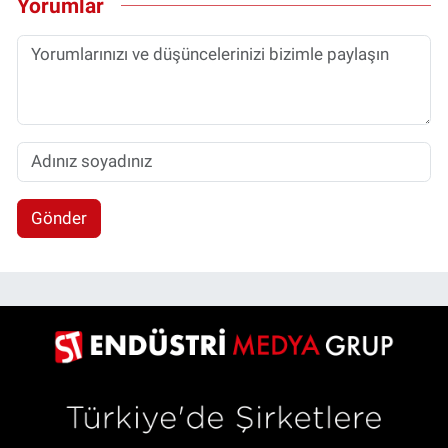
Yorumlar
Gönder