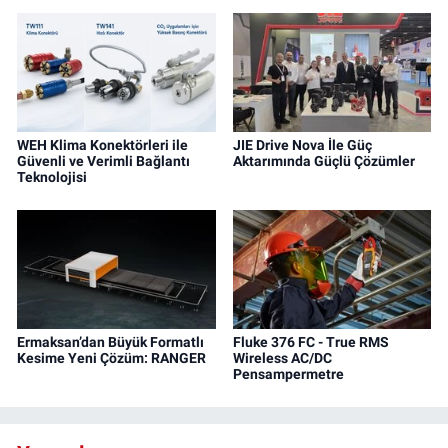
WEH Klima Konektörleri ile
JIE Drive Nova İle Güç
Güvenli ve Verimli Bağlantı
Aktarımında Güçlü Çözümler
Teknolojisi
Ermaksan’dan Büyük Formatlı
Fluke 376 FC - True RMS
Kesime Yeni Çözüm: RANGER
Wireless AC/DC
Pensampermetre