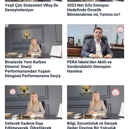
Yeşil Çatı Sistemleri VRay İle
2053 Net Sıfır Emisyon
Deneyimleniyor
Hedefinde Öncelik
İklimlendirme mi, Yalıtım mı?
Binalarda Yeni Karbon
PERA İskele’den Akıllı ve
Dönemi: Enerji
Sürdürülebilir Dönüşüm
Performansından Yaşam
Hamlesi
Döngüsü Performansına Geçiş
Gelecek Sadece İnşa
Bilgi, Sorumluluk ve Gerçek
Edilmeyecek, Öğretilecek
Değer Üzerine Bir Yolculuk