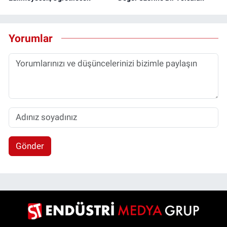
Yorumlar
Gönder