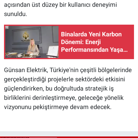
açısından üst düzey bir kullanıcı deneyimi
sunuldu.
Binalarda Yeni Karbon
Dönemi: Enerji
Performansından Yaşam
Döngüsü Performansına
Geçiş
Günsan Elektrik, Türkiye'nin çeşitli bölgelerinde
gerçekleştirdiği projelerle sektördeki etkisini
güçlendirirken, bu doğrultuda stratejik iş
birliklerini derinleştirmeye, geleceğe yönelik
vizyonunu pekiştirmeye devam edecek.