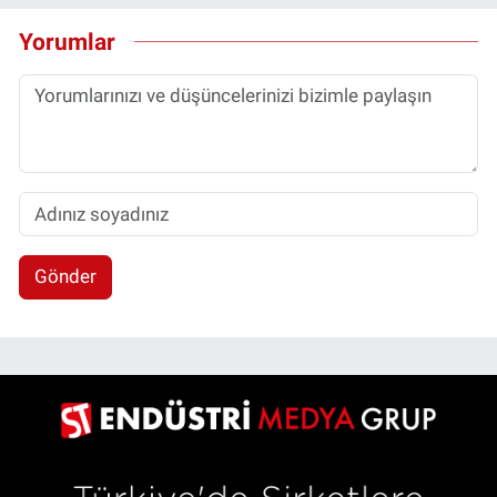
Yorumlar
Gönder