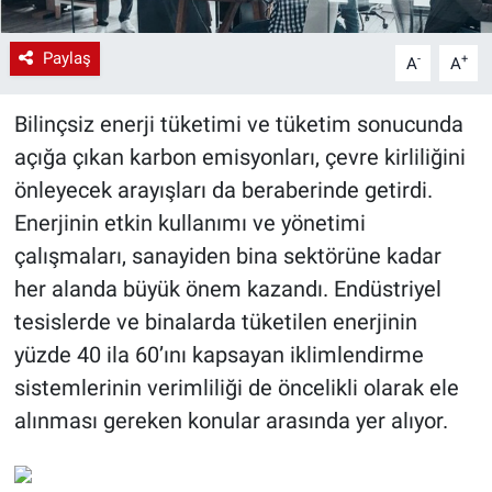
Paylaş
-
+
A
A
Bilinçsiz enerji tüketimi ve tüketim sonucunda
açığa çıkan karbon emisyonları, çevre kirliliğini
önleyecek arayışları da beraberinde getirdi.
Enerjinin etkin kullanımı ve yönetimi
çalışmaları, sanayiden bina sektörüne kadar
her alanda büyük önem kazandı. Endüstriyel
tesislerde ve binalarda tüketilen enerjinin
yüzde 40 ila 60’ını kapsayan iklimlendirme
sistemlerinin verimliliği de öncelikli olarak ele
alınması gereken konular arasında yer alıyor.