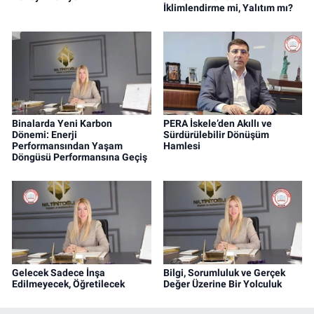
İklimlendirme mi, Yalıtım mı?
Binalarda Yeni Karbon
PERA İskele’den Akıllı ve
Dönemi: Enerji
Sürdürülebilir Dönüşüm
Performansından Yaşam
Hamlesi
Döngüsü Performansına Geçiş
Gelecek Sadece İnşa
Bilgi, Sorumluluk ve Gerçek
Edilmeyecek, Öğretilecek
Değer Üzerine Bir Yolculuk