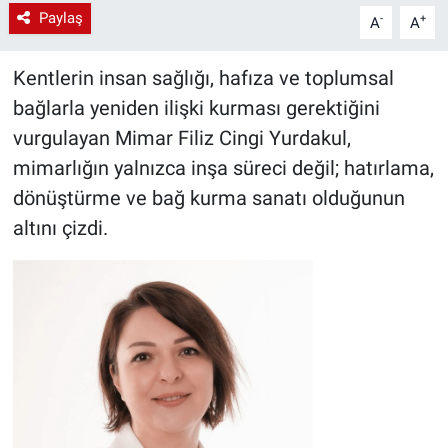
Paylaş
-
+
A
A
Kentlerin insan sağlığı, hafıza ve toplumsal
bağlarla yeniden ilişki kurması gerektiğini
vurgulayan Mimar Filiz Cingi Yurdakul,
mimarlığın yalnızca inşa süreci değil; hatırlama,
dönüştürme ve bağ kurma sanatı olduğunun
altını çizdi.