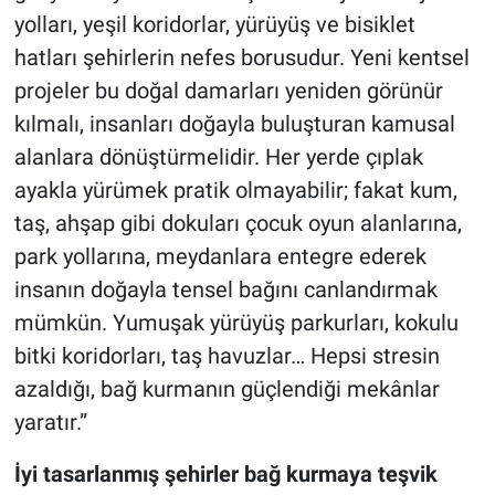
yolları, yeşil koridorlar, yürüyüş ve bisiklet
hatları şehirlerin nefes borusudur. Yeni kentsel
projeler bu doğal damarları yeniden görünür
kılmalı, insanları doğayla buluşturan kamusal
alanlara dönüştürmelidir. Her yerde çıplak
ayakla yürümek pratik olmayabilir; fakat kum,
taş, ahşap gibi dokuları çocuk oyun alanlarına,
park yollarına, meydanlara entegre ederek
insanın doğayla tensel bağını canlandırmak
mümkün. Yumuşak yürüyüş parkurları, kokulu
bitki koridorları, taş havuzlar… Hepsi stresin
azaldığı, bağ kurmanın güçlendiği mekânlar
yaratır.”
İyi tasarlanmış şehirler bağ kurmaya teşvik