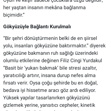
her yaştan insanın mekâna bağlanma
biçimidir.”
Gökyüzüyle Bağlantı Kurulmalı
“Bir şehri dönüştürmenin belki de en şiirsel
yolu, insanları gökyüzüne baktırmaktır.” diyerek
gökyüzüne bakmanın ruh sağlığı üzerindeki
olumlu etkilerine değinen Filiz Cingi Yurdakul
“Basit bir ‘yukarı bakmak’ bile stresi azaltır,
yaratıcılığı artırır, insana durup nefes alma
fırsatı verir. Oysa çoğu şehirde bu en doğal,
bedava iyi hissetme aracı göz ardı ediliyor.
Yüksek yapılar tasarlanırken gökyüzünü
gizlemek yerine, yansıtıcı cepheler, kinetik