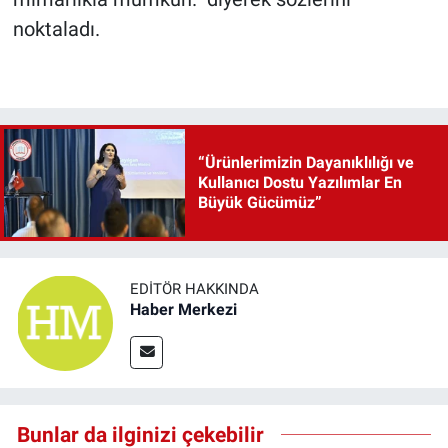
noktaladı.
“Ürünlerimizin Dayanıklılığı ve
Kullanıcı Dostu Yazılımlar En
Büyük Gücümüz”
EDITÖR HAKKINDA
Haber Merkezi
Bunlar da ilginizi çekebilir