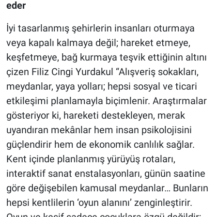
eder
İyi tasarlanmış şehirlerin insanları oturmaya
veya kapalı kalmaya değil; hareket etmeye,
keşfetmeye, bağ kurmaya teşvik ettiğinin altını
çizen Filiz Cingi Yurdakul “Alışveriş sokakları,
meydanlar, yaya yolları; hepsi sosyal ve ticari
etkileşimi planlamayla biçimlenir. Araştırmalar
gösteriyor ki, hareketi destekleyen, merak
uyandıran mekânlar hem insan psikolojisini
güçlendirir hem de ekonomik canlılık sağlar.
Kent içinde planlanmış yürüyüş rotaları,
interaktif sanat enstalasyonları, günün saatine
göre değişebilen kamusal meydanlar… Bunların
hepsi kentlilerin ‘oyun alanını’ zenginleştirir.
Oyun ve keşif sadece çocuklara özgü değildir;