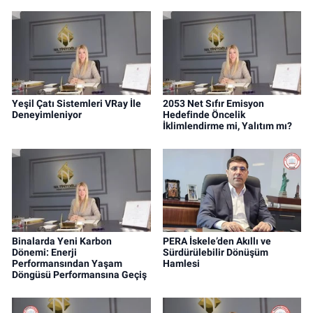
Yeşil Çatı Sistemleri VRay İle
2053 Net Sıfır Emisyon
Deneyimleniyor
Hedefinde Öncelik
İklimlendirme mi, Yalıtım mı?
Binalarda Yeni Karbon
PERA İskele’den Akıllı ve
Dönemi: Enerji
Sürdürülebilir Dönüşüm
Performansından Yaşam
Hamlesi
Döngüsü Performansına Geçiş