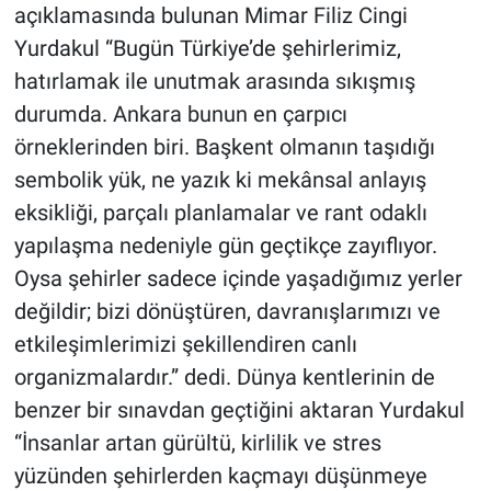
açıklamasında bulunan Mimar Filiz Cingi
Yurdakul “Bugün Türkiye’de şehirlerimiz,
hatırlamak ile unutmak arasında sıkışmış
durumda. Ankara bunun en çarpıcı
örneklerinden biri. Başkent olmanın taşıdığı
sembolik yük, ne yazık ki mekânsal anlayış
eksikliği, parçalı planlamalar ve rant odaklı
yapılaşma nedeniyle gün geçtikçe zayıflıyor.
Oysa şehirler sadece içinde yaşadığımız yerler
değildir; bizi dönüştüren, davranışlarımızı ve
etkileşimlerimizi şekillendiren canlı
organizmalardır.” dedi. Dünya kentlerinin de
benzer bir sınavdan geçtiğini aktaran Yurdakul
“İnsanlar artan gürültü, kirlilik ve stres
yüzünden şehirlerden kaçmayı düşünmeye