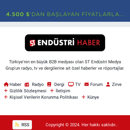
Türkiye'nin en büyük B2B medyası olan ST Endüstri Medya
Grup'un radyo, tv ve dergilerine ait özel haberler ve röportajlar.
Haber
Radyo
Dergi
TV
Forum
Zirve
Gizlilik Sözleşmesi
İletişim
Kişisel Verilerin Korunma Politikası
Künye
RSS
Copyright © 2024. Her hakkı saklıdır..