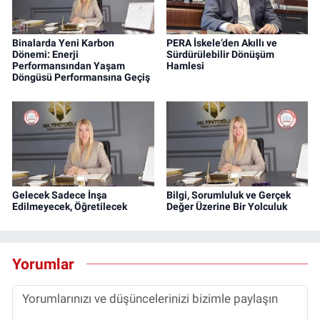
Binalarda Yeni Karbon
PERA İskele’den Akıllı ve
Dönemi: Enerji
Sürdürülebilir Dönüşüm
Performansından Yaşam
Hamlesi
Döngüsü Performansına Geçiş
Gelecek Sadece İnşa
Bilgi, Sorumluluk ve Gerçek
Edilmeyecek, Öğretilecek
Değer Üzerine Bir Yolculuk
Yorumlar