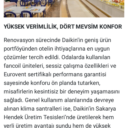
YÜKSEK VERİMLİLİK, DÖRT MEVSİM KONFOR
Renovasyon sürecinde Daikin’in geniş ürün
portföyünden otelin ihtiyaçlarına en uygun
çözümler tercih edildi. Odalarda kullanılan
fancoil üniteleri, sessiz çalışma özellikleri ve
Eurovent sertifikalı performans garantisi
sayesinde konforu ön planda tutarken,
misafirlerin kesintisiz bir deneyim yaşamasını
sağladı. Genel kullanım alanlarında devreye
alınan klima santralleri ise, Daikin’in Sakarya
Hendek Üretim Tesisleri’nde üretilerek hem
yerli üretim avantajı sundu hem de yüksek