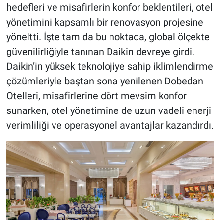
hedefleri ve misafirlerin konfor beklentileri, otel
yönetimini kapsamlı bir renovasyon projesine
yöneltti. İşte tam da bu noktada, global ölçekte
güvenilirliğiyle tanınan Daikin devreye girdi.
Daikin’in yüksek teknolojiye sahip iklimlendirme
çözümleriyle baştan sona yenilenen Dobedan
Otelleri, misafirlerine dört mevsim konfor
sunarken, otel yönetimine de uzun vadeli enerji
verimliliği ve operasyonel avantajlar kazandırdı.