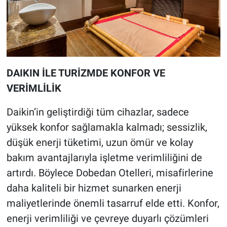
DAIKIN İLE TURİZMDE KONFOR VE
VERİMLİLİK
Daikin’in geliştirdiği tüm cihazlar, sadece
yüksek konfor sağlamakla kalmadı; sessizlik,
düşük enerji tüketimi, uzun ömür ve kolay
bakım avantajlarıyla işletme verimliliğini de
artırdı. Böylece Dobedan Otelleri, misafirlerine
daha kaliteli bir hizmet sunarken enerji
maliyetlerinde önemli tasarruf elde etti. Konfor,
enerji verimliliği ve çevreye duyarlı çözümleri