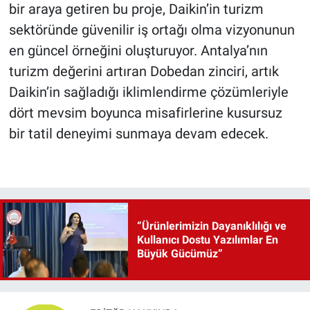
bir araya getiren bu proje, Daikin’in turizm
sektöründe güvenilir iş ortağı olma vizyonunun
en güncel örneğini oluşturuyor. Antalya’nın
turizm değerini artıran Dobedan zinciri, artık
Daikin’in sağladığı iklimlendirme çözümleriyle
dört mevsim boyunca misafirlerine kusursuz
bir tatil deneyimi sunmaya devam edecek.
“Ürünlerimizin Dayanıklılığı ve
Kullanıcı Dostu Yazılımlar En
Büyük Gücümüz”