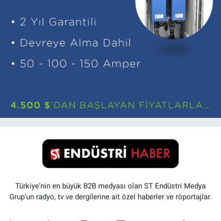
Türkiye'nin en büyük B2B medyası olan ST Endüstri Medya
Grup'un radyo, tv ve dergilerine ait özel haberler ve röportajlar.