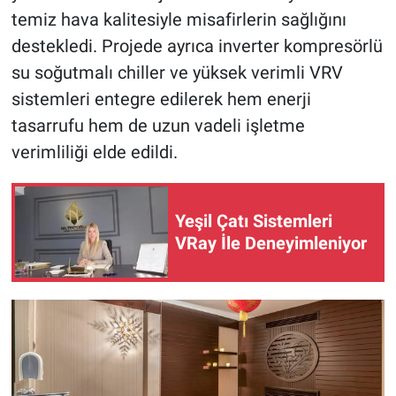
temiz hava kalitesiyle misafirlerin sağlığını
destekledi. Projede ayrıca inverter kompresörlü
su soğutmalı chiller ve yüksek verimli VRV
sistemleri entegre edilerek hem enerji
tasarrufu hem de uzun vadeli işletme
verimliliği elde edildi.
Yeşil Çatı Sistemleri
VRay İle Deneyimleniyor