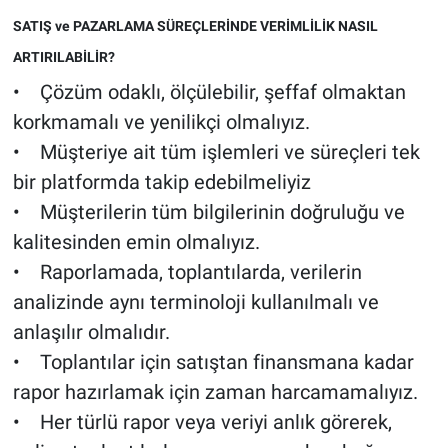
SATIŞ ve PAZARLAMA SÜREÇLERİNDE VERİMLİLİK NASIL
ARTIRILABİLİR?
• Çözüm odaklı, ölçülebilir, şeffaf olmaktan
korkmamalı ve yenilikçi olmalıyız.
• Müşteriye ait tüm işlemleri ve süreçleri tek
bir platformda takip edebilmeliyiz
• Müşterilerin tüm bilgilerinin doğruluğu ve
kalitesinden emin olmalıyız.
• Raporlamada, toplantılarda, verilerin
analizinde aynı terminoloji kullanılmalı ve
anlaşılır olmalıdır.
• Toplantılar için satıştan finansmana kadar
rapor hazırlamak için zaman harcamamalıyız.
• Her türlü rapor veya veriyi anlık görerek,