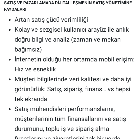
SATIŞ VE PAZARLAMADA DİJİTALLEŞMENİN SATIŞ YÖNETİMİNE
FAYDALARI
Artan satış gücü verimliliği
Kolay ve sezgisel kullanıcı arayüz ile anlık
doğru bilgi ve analiz (zaman ve mekan
bağımsız)
İnternetin olduğu her ortamda mobil erişim:
Hız ve esneklik
Müşteri bilgilerinde veri kalitesi ve daha iyi
görünürlük: Satış, sipariş, finans… vs hepsi
tek ekranda
Satış mühendisleri performanslarını,
müşterilerinin tüm finansallarını ve satış
durumunu, toplu iş ve sipariş alma
fırsatlarını ve ziyaretlerini tek bir yerde