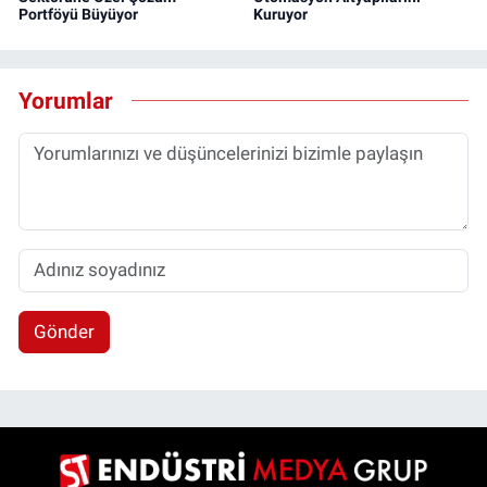
Portföyü Büyüyor
Kuruyor
Yorumlar
Gönder