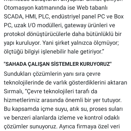
Otomasyon katmanında ise Web tabanlı
SCADA, HMI, PLC, endüstriyel panel PC ve Box
PC, uzak I/O modülleri, gateway ürünleri ve
protokol dönüştürücülerle daha bütünlüklü bir
yapı kuruluyor. Yani şirket yalnızca ölçmüyor;
ölçtüğü bilgiyi işlenebilir hale getiriyor.”
"SAHADA ÇALIŞAN SİSTEMLER KURUYORUZ"
Sundukları çözümlerin yanı sıra çevre
teknolojilerinde de varlık gösterdiklerini aktaran
Sırmalı, “Çevre teknolojileri tarafı da
hizmetlerimiz arasında önemli bir yer tutuyor.
Bu kapsamda içme suyu, atık su, proses suları
ve benzeri alanlarda izleme ve kontrol odaklı
çözümler sunuyoruz. Ayrıca firmaya özel veri