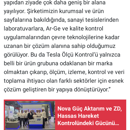
yapıdan ziyade çok daha geniş bir alana
yayılıyor. Şirketimizin kurumsal ve ürün
sayfalarına bakıldığında, sanayi tesislerinden
laboratuvarlara, Ar-Ge ve kalite kontrol
uygulamalarından çevre teknolojilerine kadar
uzanan bir çözüm alanına sahip olduğumuz
görülüyor. Bu da Tesla Ölçü Kontrol’ü yalnızca
belli bir ürün grubuna odaklanan bir marka
olmaktan çıkarıp, ölçüm, izleme, kontrol ve veri
toplama ihtiyacı olan farklı sektörler için esnek
çözüm geliştiren bir yapıya dönüştürüyor.”
Nova Güç Aktarım ve ZD,
Hassas Hareket
Kontrolündeki Gücünü