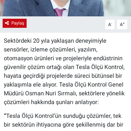
Paylaş
-
+
A
A
Sektördeki 20 yıla yaklaşan deneyimiyle
sensörler, izleme çözümleri, yazılım,
otomasyon ürünleri ve projeleriyle endüstrinin
güvenilir çözüm ortağı olan Tesla Ölçü Kontrol,
hayata geçirdiği projelerde süreci bütünsel bir
yaklaşımla ele alıyor. Tesla Ölçü Kontrol Genel
Müdürü Osman Nuri Sırmalı, sektörlere yönelik
çözümleri hakkında şunları anlatıyor:
“
Tesla Ölçü Kontrol’ün sunduğu çözümler, tek
bir sektörün ihtiyacına göre şekillenmiş dar bir