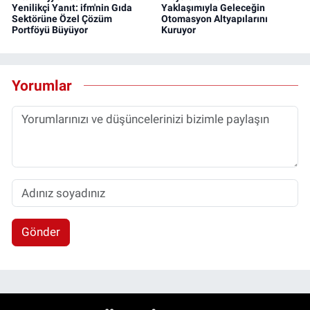
Yenilikçi Yanıt: ifm'nin Gıda
Yaklaşımıyla Geleceğin
Sektörüne Özel Çözüm
Otomasyon Altyapılarını
Portföyü Büyüyor
Kuruyor
Yorumlar
Gönder