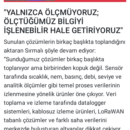
Ortaya Koydu
"YALNIZCA ÖLÇMÜYORUZ;
ÖLÇTÜĞÜMÜZ BİLGİYİ
İŞLENEBİLİR HALE GETİRİYORUZ"
Sunulan çözümlerin birkaç başlıkta toplandığını
aktaran Sırmalı şöyle devam ediyor:
“Sunduğumuz çözümler birkaç başlıkta
toplanıyor ama birbirinden kopuk değil. Sensör
tarafında sıcaklık, nem, basınç, debi, seviye ve
analitik ölçümler gibi temel proses verilerinin
izlenmesine yönelik ürünler öne çıkıyor. Veri
toplama ve izleme tarafında datalogger
sistemleri, kablosuz izleme ürünleri, LoRaWAN
tabanlı çözümler ve farklı saha verilerini
merkezde buluşturan altyapılar dikkat çekiyor.