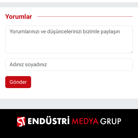
Yorumlar
Gönder