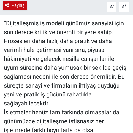
Paylaş
-
+
A
A
“Dijitalleşmiş iş modeli günümüz sanayisi için
son derece kritik ve önemli bir yere sahip.
Prosesleri daha hızlı, daha pratik ve daha
verimli hale getirmesi yanı sıra, piyasa
hâkimiyeti ve gelecek nesille çalışanlar ile
uyum sürecine daha yumuşak bir şekilde geçiş
sağlaması nedeni ile son derece önemlidir. Bu
süreçte sanayi ve firmaların ihtiyaç duyduğu
yeni ve pratik iş gücünü rahatlıkla
sağlayabilecektir.
İşletmeler henüz tam farkında olmasalar da,
günümüzde dijitalleşme istisnasız her
işletmede farklı boyutlarla da olsa