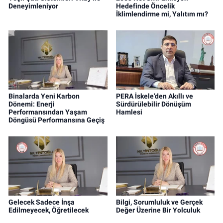
Deneyimleniyor
Hedefinde Öncelik
İklimlendirme mi, Yalıtım mı?
Binalarda Yeni Karbon
PERA İskele’den Akıllı ve
Dönemi: Enerji
Sürdürülebilir Dönüşüm
Performansından Yaşam
Hamlesi
Döngüsü Performansına Geçiş
Gelecek Sadece İnşa
Bilgi, Sorumluluk ve Gerçek
Edilmeyecek, Öğretilecek
Değer Üzerine Bir Yolculuk