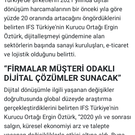
Türkiye'de şirketlerin 2021 yılında dijital
dönüşüm harcamalarının bir önceki yıla göre
yüzde 20 oranında artacağını öngördüklerini
belirten IFS Türkiye'nin Kurucu Ortağı Ergin
Öztürk, dijitalleşmeyi gündemine alan
sektörlerin başında sanayi kuruluşları, e-ticaret
ve lojistik olduğunu belirtti.
“FİRMALAR MÜŞTERİ ODAKLI
DİJİTAL ÇÖZÜMLER SUNACAK”
Dijital dönüşümle ilgili yaşanan değişikler
doğrultusunda global düzeyde araştırma
gerçekleştirdiklerini belirten IFS Türkiye'nin
Kurucu Ortağı Ergin Öztürk, “2020 yılı ve sonrası
salgın, küresel ekonomiyi arz ve talepte
yaşanan değişikliklerle etkisi altına aldı. Buna