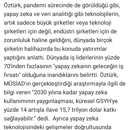
Öztürk, pandemi sürecinde de görüldüğü gibi,
yapay zeka ve veri analitiği gibi teknolojilerin,
artık sadece büyük şirketler veya teknoloji
şirketleri için değil, endüstri şirketleri için de
zorunluluk haline geldiğini, dünyada birçok
şirketin halihazırda bu konuda yatırımlar
yaptığını anlattı. Dünyada iş liderlerinin yüzde
70'inden fazlasının "yapay zekanın geleceğin iş
fırsatı" olduğuna inandıklarını belirtti. Öztürk,
MÜSİAD’ın gerçekleştirdiği araştırmayla ilgili de
bilgi veren “2030 yılına kadar yapay zeka
kullanımının yaygınlaşması, küresel GSYH'ye
yüzde 14 artışla ilave 15,7 trilyon dolar katkı
sağlayabilir.” dedi. Ayrıca yapay zeka
teknolojisindeki gelişmeler doğrultusunda