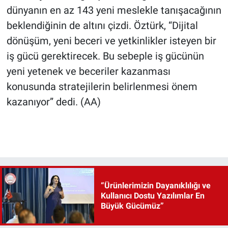
dünyanın en az 143 yeni meslekle tanışacağının
beklendiğinin de altını çizdi. Öztürk, “Dijital
dönüşüm, yeni beceri ve yetkinlikler isteyen bir
iş gücü gerektirecek. Bu sebeple iş gücünün
yeni yetenek ve beceriler kazanması
konusunda stratejilerin belirlenmesi önem
kazanıyor” dedi. (AA)
“Ürünlerimizin Dayanıklılığı ve
Kullanıcı Dostu Yazılımlar En
Büyük Gücümüz”