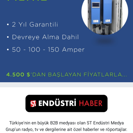
Türkiye'nin en büyük B2B medyası olan ST Endüstri Medya
Grup'un radyo, tv ve dergilerine ait özel haberler ve röportajlar.