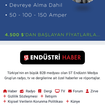
Türkiye'nin en büyük B2B medyası olan ST Endüstri Medya
Grup'un radyo, tv ve dergilerine ait özel haberler ve röportajlar.
Haber
Radyo
Dergi
TV
Forum
Zirve
Gizlilik Sözleşmesi
İletişim
Kişisel Verilerin Korunma Politikası
Künye