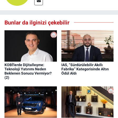
Bunlar da ilginizi çekebilir
KOBİ'lerde Dijitalleşme:
IAS, “Sürdürülebilir Akıllı
Teknoloji Yatırımı Neden
Fabrika” Kategorisinde Altın
Beklenen Sonucu Vermiyor?
Ödül Aldı
(2)