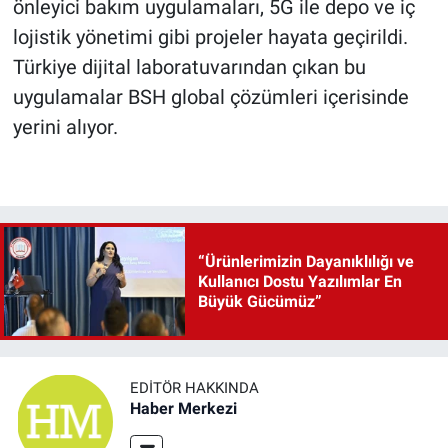
önleyici bakım uygulamaları, 5G ile depo ve iç
lojistik yönetimi gibi projeler hayata geçirildi.
Türkiye dijital laboratuvarından çıkan bu
uygulamalar BSH global çözümleri içerisinde
yerini alıyor.
“Ürünlerimizin Dayanıklılığı ve
Kullanıcı Dostu Yazılımlar En
Büyük Gücümüz”
EDITÖR HAKKINDA
Haber Merkezi