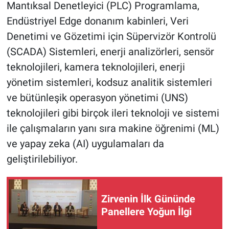
Mantıksal Denetleyici (PLC) Programlama,
Endüstriyel Edge donanım kabinleri, Veri
Denetimi ve Gözetimi için Süpervizör Kontrolü
(SCADA) Sistemleri, enerji analizörleri, sensör
teknolojileri, kamera teknolojileri, enerji
yönetim sistemleri, kodsuz analitik sistemleri
ve bütünleşik operasyon yönetimi (UNS)
teknolojileri gibi birçok ileri teknoloji ve sistemi
ile çalışmaların yanı sıra makine öğrenimi (ML)
ve yapay zeka (AI) uygulamaları da
geliştirilebiliyor.
Zirvenin İlk Gününde
Panellere Yoğun İlgi