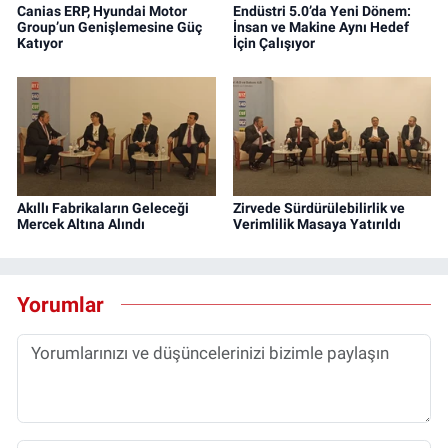
Canias ERP, Hyundai Motor
Endüstri 5.0’da Yeni Dönem:
Group’un Genişlemesine Güç
İnsan ve Makine Aynı Hedef
Katıyor
İçin Çalışıyor
Akıllı Fabrikaların Geleceği
Zirvede Sürdürülebilirlik ve
Mercek Altına Alındı
Verimlilik Masaya Yatırıldı
Yorumlar