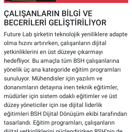
ÇALIŞANLARIN BİLGİ VE
BECERİLERİ GELİŞTİRİLİYOR
Future Lab şirketin teknolojik yeniliklere adapte
olma hızını artırırken, çalışanların dijital
yetkinliklerini en üst düzeye çıkarmayı
hedefliyor. Bu amaçla tüm BSH çalışanlarına
yönelik üç ana kategoride eğitim programları
sunuluyor. Mühendisler için yazılım ve
donanımların detayına inen teknik eğitimler,
müdürler için sistem odaklı eğitimler ve üst
düzey yöneticiler için ise dijital liderlik
eğitimleri BSH Dijital Dönüşüm ekibi tarafından
tasarlandı. Eğitim programları, çalışanların
dijital yetkinliklerini güçlendirirken BSH’nin de